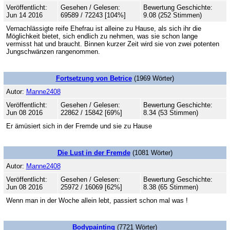
Veröffentlicht:
Gesehen / Gelesen:
Bewertung Geschichte:
Jun 14 2016
69589 / 72243 [104%]
9.08 (252 Stimmen)
Vernachlässigte reife Ehefrau ist alleine zu Hause, als sich ihr die
Möglichkeit bietet, sich endlich zu nehmen, was sie schon lange
vermisst hat und braucht. Binnen kurzer Zeit wird sie von zwei potenten
Jungschwänzen rangenommen.
Fortsetzung von Betrice
(1969 Wörter)
Autor:
Manne2408
Veröffentlicht:
Gesehen / Gelesen:
Bewertung Geschichte:
Jun 08 2016
22862 / 15842 [69%]
8.34 (53 Stimmen)
Er ämüsiert sich in der Fremde und sie zu Hause
Die Lust in der Fremde
(1081 Wörter)
Autor:
Manne2408
Veröffentlicht:
Gesehen / Gelesen:
Bewertung Geschichte:
Jun 08 2016
25972 / 16069 [62%]
8.38 (65 Stimmen)
Wenn man in der Woche allein lebt, passiert schon mal was !
Bodypainting
(7721 Wörter)