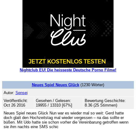
Nightclub EU! Die heisseste Deutsche Porno Filme!
Neues Spiel Neues Glück
(1230 Wörter)
Autor:
Sensei
Veröffentlicht:
Gesehen / Gelesen:
Bewertung Geschichte:
Oct 26 2016
19955 / 13310 [67%]
8.36 (25 Stimmen)
Neues Spiel neues Glück Nun war es wieder mal so weit: Gerd hatte
doch glatt den Hochzeitstag mal wieder vergessen – na das sollte er
büßen. Mit Udo hatte sie schon vorher die Vereinbarung getroffen wenn
sie ihm nachts eine SMS schic