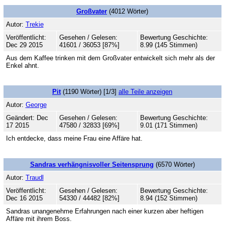
Großvater
(4012 Wörter)
Autor:
Trekie
Veröffentlicht:
Gesehen / Gelesen:
Bewertung Geschichte:
Dec 29 2015
41601 / 36053 [87%]
8.99 (145 Stimmen)
Aus dem Kaffee trinken mit dem Großvater entwickelt sich mehr als der
Enkel ahnt.
Pit
(1190 Wörter) [1/3]
alle Teile anzeigen
Autor:
George
Geändert: Dec
Gesehen / Gelesen:
Bewertung Geschichte:
17 2015
47580 / 32833 [69%]
9.01 (171 Stimmen)
Ich entdecke, dass meine Frau eine Affäre hat.
Sandras verhängnisvoller Seitensprung
(6570 Wörter)
Autor:
Traudl
Veröffentlicht:
Gesehen / Gelesen:
Bewertung Geschichte:
Dec 16 2015
54330 / 44482 [82%]
8.94 (152 Stimmen)
Sandras unangenehme Erfahrungen nach einer kurzen aber heftigen
Affäre mit ihrem Boss.