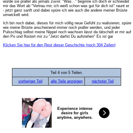
würde sie praller als jemals zuvor. "Was..." beginne ich doch er schneidet
mir das Wort ab "Vertrau mir, ich weiß schon was gut für dich ist" raunt er
- jetzt ganz sanft und dabei spüre ich wie auch die andere meiner Brüste
umwickelt wird.
Ich bin noch dabei, dieses für mich völlig neue Gefühl zu realisieren, spüre
wie meine Brüste anscheinend immer noch praller werden, und jeder
Pulsschlag selbst meine Nippel noch wachsen lässt da tätschelt er mir auf
den Po und flüstert mir zu "Jetzt darfst Du aufstehen" Es ist gar
Klicken Sie hier für den Rest dieser Geschichte (noch 304 Zeilen)
Teil 4 von 5 Teilen.
vorheriger Teil
alle Teile anzeigen
nächster Teil
Experience intense
desire for girls
anytime, anywhere.