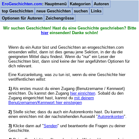
EroGeschichten.com
: Hauptmenü
Kategorien
Autoren
top Geschichten
neue Geschichten
suchen
Links
Optionen für Autoren
Zeichengrösse
Wir suchen Geschichten! Hast du eine Geschichte geschrieben? Bitte
hier
einsenden! Danke schön!
Wenn du ein Autor bist und Geschichten an erogeschichten.com
einsenden willst, dann ist dies genau jene Sektion, in der du die
geeigneten Mittel dazu findest. Wenn du "nur" ein Leser der
Geschichten bist, dann sind keine der hier angeführten Optionen für
dich relevant.
Eine Kurzanleitung, was zu tun ist, wenn du eine Geschichte hier
veröffentlichen willst:
1)
Als erstes musst du einen Zugang (Benutzername / Kennwort)
einrichten. Du kannst den Zugang
hier einrichten
. Sobald du den
Zugang eingerichtet hast, kannst du
mit deinem
Benutzernamen/Kennwort hier einsteigen
2)
Stelle sicher, dass du auch ein Autorenkonto hast. Du kannst
einen einrichten mit der nachstehenden Auswahl "
Autorenkonten
".
3)
Klicke dann auf "
Senden
" und beantworte die Fragen zu deiner
Geschichte.