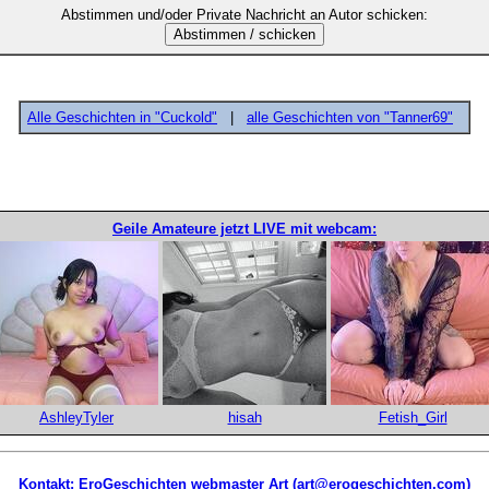
Abstimmen und/oder Private Nachricht an Autor schicken:
Alle Geschichten in "Cuckold"
|
alle Geschichten von "Tanner69"
Geile Amateure jetzt LIVE mit webcam:
AshleyTyler
hisah
Fetish_Girl
Kontakt: EroGeschichten webmaster Art (art@erogeschichten.com)