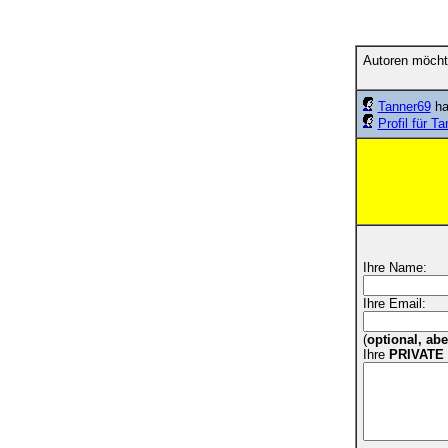
Autoren möcht
Tanner69
ha
Profil für T
Ihre Name:
Ihre Email:
(
optional, ab
Ihre
PRIVATE