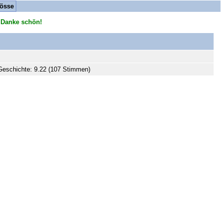
össe
 Danke schön!
eschichte: 9.22 (107 Stimmen)