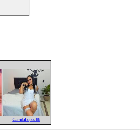
CamilaLopez89