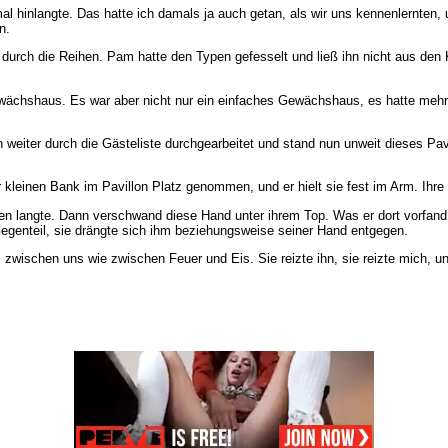
 hinlangte. Das hatte ich damals ja auch getan, als wir uns kennenlernten, u
n.
durch die Reihen. Pam hatte den Typen gefesselt und ließ ihn nicht aus den 
ewächshaus. Es war aber nicht nur ein einfaches Gewächshaus, es hatte mehr
 weiter durch die Gästeliste durchgearbeitet und stand nun unweit dieses Pav
er kleinen Bank im Pavillon Platz genommen, und er hielt sie fest im Arm. Ih
en langte. Dann verschwand diese Hand unter ihrem Top. Was er dort vorfand,
Gegenteil, sie drängte sich ihm beziehungsweise seiner Hand entgegen.
 zwischen uns wie zwischen Feuer und Eis. Sie reizte ihn, sie reizte mich, u