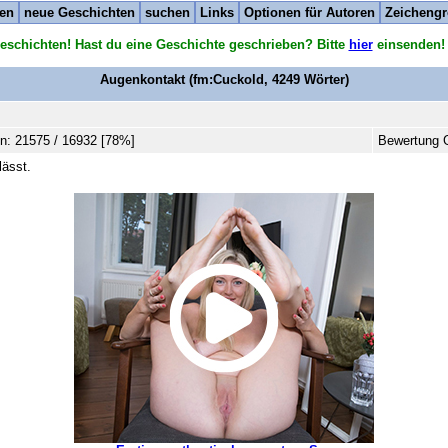
ten
neue Geschichten
suchen
Links
Optionen für Autoren
Zeichengr
eschichten! Hast du eine Geschichte geschrieben? Bitte
hier
einsenden!
Augenkontakt
(fm:Cuckold,
4249
Wörter)
n: 21575 / 16932 [78%]
Bewertung G
lässt.