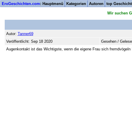
EroGeschichten.com
: Hauptmenü
Kategorien
Autoren
top Geschich
Wir suchen G
Autor:
Tanner69
Veröffentlicht: Sep 18 2020
Gesehen / Gelese
Augenkontakt ist das Wichtigste, wenn die eigene Frau sich fremdvögeln 