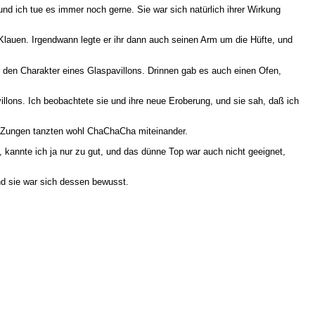
nd ich tue es immer noch gerne. Sie war sich natürlich ihrer Wirkung
Klauen. Irgendwann legte er ihr dann auch seinen Arm um die Hüfte, und
 den Charakter eines Glaspavillons. Drinnen gab es auch einen Ofen,
illons. Ich beobachtete sie und ihre neue Eroberung, und sie sah, daß ich
re Zungen tanzten wohl ChaChaCha miteinander.
 kannte ich ja nur zu gut, und das dünne Top war auch nicht geeignet,
nd sie war sich dessen bewusst.