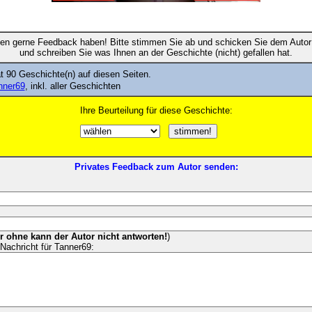
en gerne Feedback haben! Bitte stimmen Sie ab und schicken Sie dem Autor 
und schreiben Sie was Ihnen an der Geschichte (nicht) gefallen hat.
t 90 Geschichte(n) auf diesen Seiten.
anner69
, inkl. aller Geschichten
Ihre Beurteilung für diese Geschichte:
Privates Feedback zum Autor senden:
er ohne kann der Autor nicht antworten!
)
Nachricht für Tanner69: