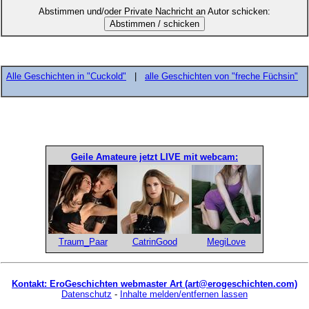
Abstimmen und/oder Private Nachricht an Autor schicken:
Alle Geschichten in "Cuckold"
|
alle Geschichten von "freche Füchsin"
Geile Amateure jetzt LIVE mit webcam:
Traum_Paar
CatrinGood
MegiLove
Kontakt: EroGeschichten webmaster Art (art@erogeschichten.com)
Datenschutz
-
Inhalte melden/entfernen lassen