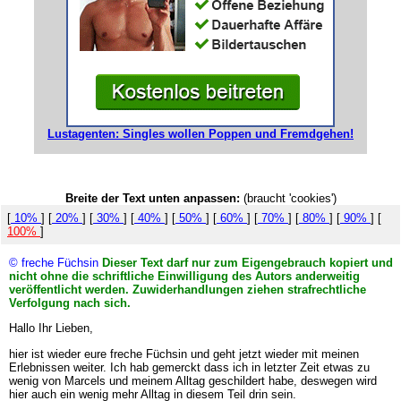
Lustagenten: Singles wollen Poppen und Fremdgehen!
Breite der Text unten anpassen:
(braucht 'cookies')
[
10%
] [
20%
] [
30%
] [
40%
] [
50%
] [
60%
] [
70%
] [
80%
] [
90%
] [
100%
]
© freche Füchsin
Dieser Text darf nur zum Eigengebrauch kopiert und
nicht ohne die schriftliche Einwilligung des Autors anderweitig
veröffentlicht werden. Zuwiderhandlungen ziehen strafrechtliche
Verfolgung nach sich.
Hallo Ihr Lieben,
hier ist wieder eure freche Füchsin und geht jetzt wieder mit meinen
Erlebnissen weiter. Ich hab gemerckt dass ich in letzter Zeit etwas zu
wenig von Marcels und meinem Alltag geschildert habe, deswegen wird
hier auch ein wenig mehr Alltag in diesem Teil drin sein.