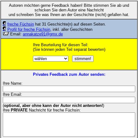
Autoren möchten gerne Feedback haben! Bitte stimmen Sie ab und
schicken Sie dem Autor eine Nachricht
und schreiben Sie was Ihnen an der Geschichte (nicht) gefallen hat.
freche Füchsin
hat 31 Geschichte(n) auf diesen Seiten.
Profil für freche Füchsin
, inkl. aller Geschichten
Email:
annakatze91@gmx.de
Ihre Beurteilung für diesen Teil:
(Sie können jeden Teil separat bewerten)
Privates Feedback zum Autor senden:
Ihre Name:
Ihre Email:
(
optional, aber ohne kann der Autor nicht antworten!
)
Ihre
PRIVATE
Nachricht für freche Füchsin: