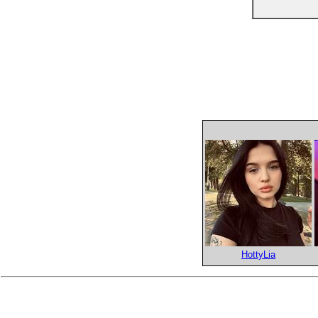
HottyLia