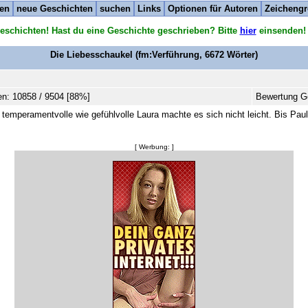
ten
neue Geschichten
suchen
Links
Optionen für Autoren
Zeichengr
eschichten! Hast du eine Geschichte geschrieben? Bitte
hier
einsenden!
Die Liebesschaukel
(fm:Verführung,
6672
Wörter)
n: 10858 / 9504 [88%]
Bewertung Ge
temperamentvolle wie gefühlvolle Laura machte es sich nicht leicht. Bis Paul
[ Werbung: ]