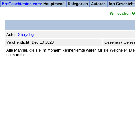
EroGeschichten.com
: Hauptmenü
Kategorien
Autoren
top Geschich
Wir suchen G
Autor:
Storydog
Veröffentlicht: Dec 10 2023
Gesehen / Gelese
Alle Männer, die sie im Moment kennenlernte waren für sie Weicheier. Die 
noch mehr.