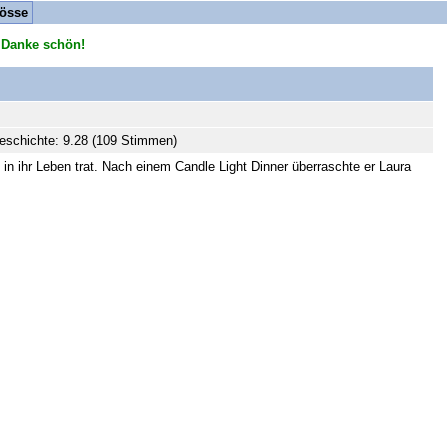
össe
 Danke schön!
schichte: 9.28 (109 Stimmen)
 in ihr Leben trat. Nach einem Candle Light Dinner überraschte er Laura