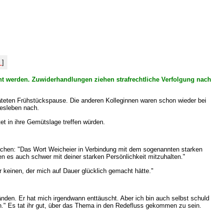
%
]
icht werden. Zuwiderhandlungen ziehen strafrechtliche Verfolgung nach
äteten Frühstückspause. Die anderen Kolleginnen waren schon wieder bei
besleben nach.
et in ihre Gemütslage treffen würden.
lachen: "Das Wort Weicheier in Verbindung mit dem sogenannten starken
en es auch schwer mit deiner starken Persönlichkeit mitzuhalten."
r keinen, der mich auf Dauer glücklich gemacht hätte."
Händen. Er hat mich irgendwann enttäuscht. Aber ich bin auch selbst schuld
" Es tat ihr gut, über das Thema in den Redefluss gekommen zu sein.