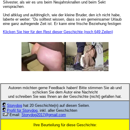
Silvester, als wir es uns beim Neujahrsknallen und beim Sekt
versprachen.
Und altklug und aufdringlich, wie der kleine Bruder, den ich nicht habe,
laberte er weiter: "Du solltest wissen, dass so ein gemeinsamer Urlaub
eine ganz aufregende Zeit ist. Er kann eine frische Beziehung festigen
Klicken Sie hier für den Rest dieser Geschichte (noch 649 Zeilen)
Autoren möchten gerne Feedback haben! Bitte stimmen Sie ab und
schicken Sie dem Autor eine Nachricht
und schreiben Sie was Ihnen an der Geschichte (nicht) gefallen hat.
Storydog
hat 20 Geschichte(n) auf diesen Seiten.
Profil für Storydog
, inkl. aller Geschichten
Email:
Storydog2017@gmail.com
Ihre Beurteilung für diese Geschichte: