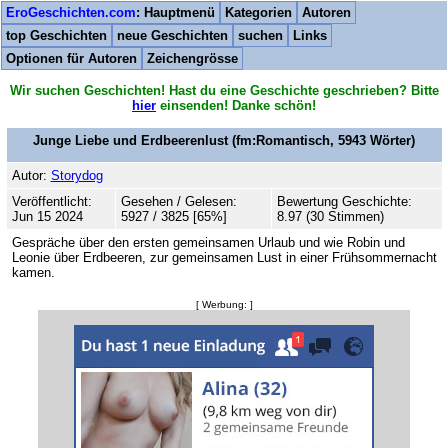
EroGeschichten.com
: Hauptmenü
Kategorien
Autoren
top Geschichten
neue Geschichten
suchen
Links
Optionen für Autoren
Zeichengrösse
Wir suchen Geschichten! Hast du eine Geschichte geschrieben? Bitte
hier
einsenden! Danke schön!
Junge Liebe und Erdbeerenlust
(fm:Romantisch,
5943
Wörter)
Autor:
Storydog
Veröffentlicht:
Gesehen / Gelesen:
Bewertung Geschichte:
Jun 15 2024
5927 / 3825 [65%]
8.97 (30 Stimmen)
Gespräche über den ersten gemeinsamen Urlaub und wie Robin und
Leonie über Erdbeeren, zur gemeinsamen Lust in einer Frühsommernacht
kamen.
[ Werbung: ]