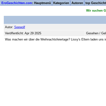
EroGeschichten.com
: Hauptmenü
Kategorien
Autoren
top Geschich
Wir suchen G
Autor:
Seewolf
Veröffentlicht: Apr 29 2025
Gesehen / Gel
Was machen wir über die Weihnachtsfeiertage? Lissy's Eltern laden uns in