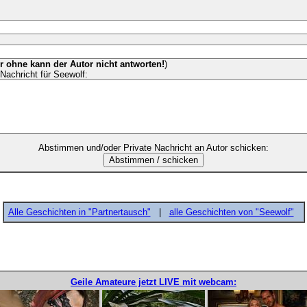
er ohne kann der Autor nicht antworten!
)
Nachricht für Seewolf:
Abstimmen und/oder Private Nachricht an Autor schicken:
Alle Geschichten in "Partnertausch"
|
alle Geschichten von "Seewolf"
Geile Amateure jetzt LIVE mit webcam: