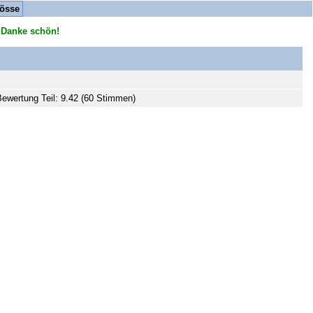
össe
 Danke schön!
ewertung Teil: 9.42 (60 Stimmen)