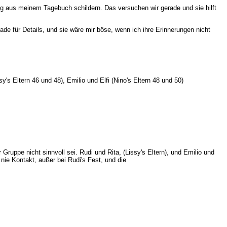
zug aus meinem Tagebuch schildern. Das versuchen wir gerade und sie hilft
e für Details, und sie wäre mir böse, wenn ich ihre Erinnerungen nicht
y's Eltern 46 und 48), Emilio und Elfi (Nino's Eltern 48 und 50)
Gruppe nicht sinnvoll sei. Rudi und Rita, (Lissy's Eltern), und Emilio und
 nie Kontakt, außer bei Rudi's Fest, und die