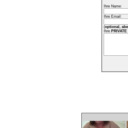
Ihre Name:
Ihre Email:
(
optional, ab
Ihre
PRIVATE