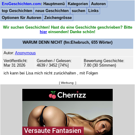
EroGeschichten.com
: Hauptmenü
Kategorien
Autoren
top Geschichten
neue Geschichten
suchen
Links
Optionen für Autoren
Zeichengrösse
Wir suchen Geschichten! Hast du eine Geschichte geschrieben? Bitte
hier
einsenden! Danke schön!
WARUM DENN NICHT
(fm:Ehebruch,
655
Wörter)
Autor:
Anonymous
Veröffentlicht:
Gesehen / Gelesen:
Bewertung Geschichte:
Mar 31 2026
4639 / 3452 [74%]
7.80 (30 Stimmen)
ich kann bei Lisa mich nicht zurückhalten , mit Folgen
[ Werbung: ]