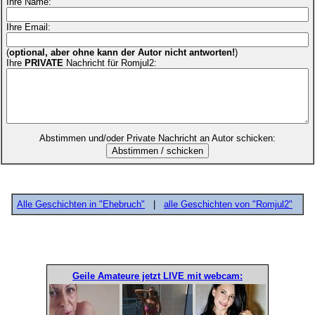
Ihre Name:
Ihre Email:
(
optional, aber ohne kann der Autor nicht antworten!
)
Ihre
PRIVATE
Nachricht für Romjul2:
Abstimmen und/oder Private Nachricht an Autor schicken:
Alle Geschichten in "Ehebruch"
|
alle Geschichten von "Romjul2"
Geile Amateure jetzt LIVE mit webcam: