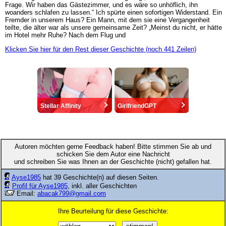
Frage. Wir haben das Gästezimmer, und es wäre so unhöflich, ihn
woanders schlafen zu lassen.“ Ich spürte einen sofortigen Widerstand. Ein
Fremder in unserem Haus? Ein Mann, mit dem sie eine Vergangenheit
teilte, die älter war als unsere gemeinsame Zeit? „Meinst du nicht, er hätte
im Hotel mehr Ruhe? Nach dem Flug und
Klicken Sie hier für den Rest dieser Geschichte (noch 441 Zeilen)
Stellar Affinity
GirlfriendGPT
Autoren möchten gerne Feedback haben! Bitte stimmen Sie ab und
schicken Sie dem Autor eine Nachricht
und schreiben Sie was Ihnen an der Geschichte (nicht) gefallen hat.
Ayse1985
hat 39 Geschichte(n) auf diesen Seiten.
Profil für Ayse1985
, inkl. aller Geschichten
Email:
abacak799@gmail.com
Ihre Beurteilung für diese Geschichte: