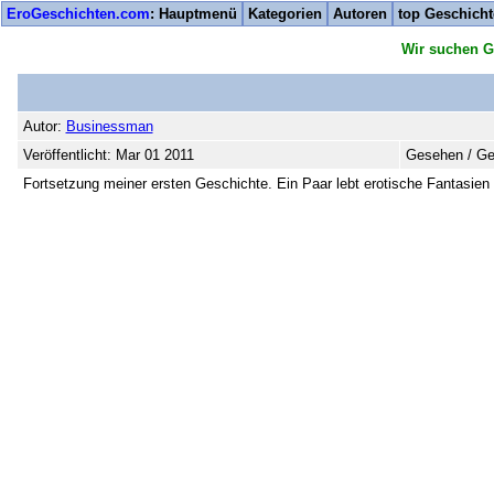
EroGeschichten.com
: Hauptmenü
Kategorien
Autoren
top Geschich
Wir suchen G
Autor:
Businessman
Veröffentlicht: Mar 01 2011
Gesehen / Ge
Fortsetzung meiner ersten Geschichte. Ein Paar lebt erotische Fantasien 