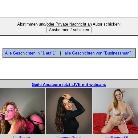
Abstimmen und/oder Private Nachricht an Autor schicken:
Alle Geschichten in "1 auf 1"
|
alle Geschichten von "Businessman"
Geile Amateure jetzt LIVE mit webcam:
LiaPeach
LorenneRose
hotSharon88