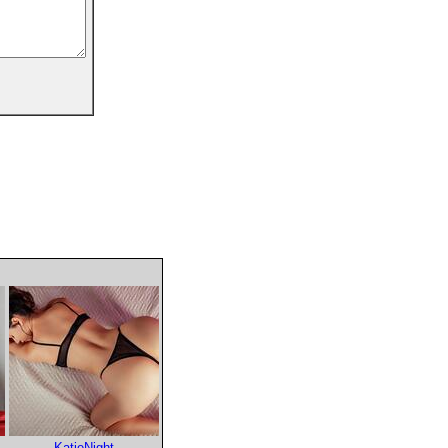
KatieNight