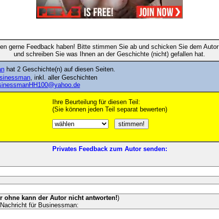
en gerne Feedback haben! Bitte stimmen Sie ab und schicken Sie dem Autor 
und schreiben Sie was Ihnen an der Geschichte (nicht) gefallen hat.
an
hat 2 Geschichte(n) auf diesen Seiten.
Businessman
, inkl. aller Geschichten
sinessmanHH100@yahoo.de
Ihre Beurteilung für diesen Teil:
(Sie können jeden Teil separat bewerten)
Privates Feedback zum Autor senden:
er ohne kann der Autor nicht antworten!
)
Nachricht für Businessman: