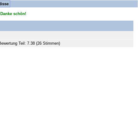
össe
 Danke schön!
Bewertung Teil: 7.38 (26 Stimmen)