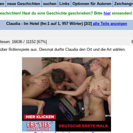
ten
neue Geschichten
suchen
Links
Optionen für Autoren
Zeichengr
eschichten! Hast du eine Geschichte geschrieben? Bitte
hier
einsenden!
Claudia - Im Hotel
(fm:1 auf 1,
957
Wörter) [2/2]
alle Teile anzeigen
lesen: 16636 / 11152 [67%]
über Rollenspiele aus. Diesmal durfte Claudia den Ort und die Art wählen.