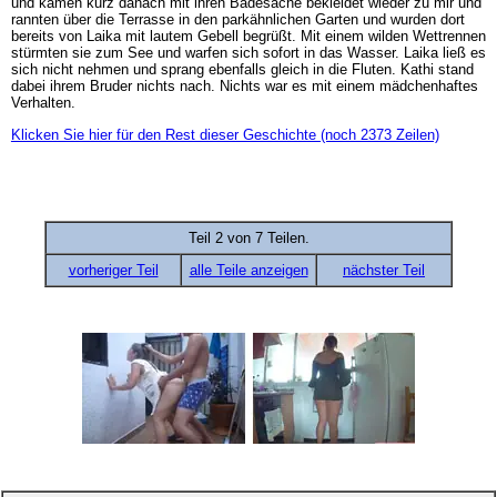
und kamen kurz danach mit ihren Badesache bekleidet wieder zu mir und
rannten über die Terrasse in den parkähnlichen Garten und wurden dort
bereits von Laika mit lautem Gebell begrüßt. Mit einem wilden Wettrennen
stürmten sie zum See und warfen sich sofort in das Wasser. Laika ließ es
sich nicht nehmen und sprang ebenfalls gleich in die Fluten. Kathi stand
dabei ihrem Bruder nichts nach. Nichts war es mit einem mädchenhaftes
Verhalten.
Klicken Sie hier für den Rest dieser Geschichte (noch 2373 Zeilen)
Teil 2 von 7 Teilen.
vorheriger Teil
alle Teile anzeigen
nächster Teil