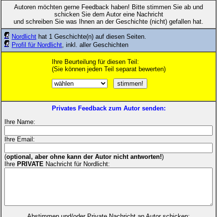
Autoren möchten gerne Feedback haben! Bitte stimmen Sie ab und
schicken Sie dem Autor eine Nachricht
und schreiben Sie was Ihnen an der Geschichte (nicht) gefallen hat.
Nordlicht
hat 1 Geschichte(n) auf diesen Seiten.
Profil für Nordlicht
, inkl. aller Geschichten
Ihre Beurteilung für diesen Teil:
(Sie können jeden Teil separat bewerten)
Privates Feedback zum Autor senden:
Ihre Name:
Ihre Email:
(
optional, aber ohne kann der Autor nicht antworten!
)
Ihre
PRIVATE
Nachricht für Nordlicht:
Abstimmen und/oder Private Nachricht an Autor schicken: