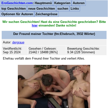
EroGeschichten.com
: Hauptmenü
Kategorien
Autoren
top Geschichten
neue Geschichten
suchen
Links
Optionen für Autoren
Zeichengrösse
Wir suchen Geschichten! Hast du eine Geschichte geschrieben? Bitte
hier
einsenden! Danke schön!
Der Freund meiner Tochter
(fm:Ehebruch,
3932
Wörter)
Autor:
dergraue
Veröffentlicht:
Gesehen / Gelesen:
Bewertung Geschichte:
Sep 15 2024
21442 / 18488 [86%]
9.34 (228 Stimmen)
Ehefrau verfällt dem Freund ihrer Tochter und verliert Alles.