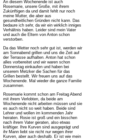
An diesem Wochenende ist auch
Rosemarie, unsere Große, mit ihrem
Zukünftigen da und damit fehlt nur noch
meine Mutter, die aber aus
gesundheitlichen Gründen nicht kann. Das
bedaure ich sehr, da wir ein wirklich inniges
Verhältnis haben. Leider sind mein Vater
und auch die Eltern von Anton schon
verstorben.
Da das Wetter noch sehr gut ist, werden wir
am Sonnabend grillen und uns die Zeit auf
der Terrasse aufhalten. Anton hat schon
alles vorbereitet und wir waren schon
Donnerstag einkaufen und haben bei
unserem Metzker die Sachen für das
Grillen bestellt. Wir freuen uns auf das
Wochenende. Mal wieder die ganze Familie
zusammen.
Rosemarie kommt schon am Freitag Abend
mit ihrem Verlobten, da beide am
Wochenende nicht arbeiten müssen und sie
es auch nicht so weit haben. Beide sind
Lehrer und wollen im kommenden Jahr
heiraten. Rosie ist groß und ein bisschen
nach ihrem Vater geraten, also etwas
kräftiger. Ihre Kurven sind ausgeprägt und
ihr Mann liebt sie nicht nur wegen ihrer
Kurven, aber auch deshalb. Er ist wie mein