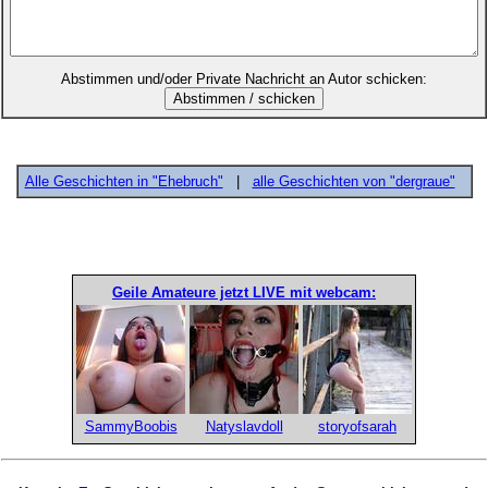
Abstimmen und/oder Private Nachricht an Autor schicken:
Alle Geschichten in "Ehebruch"
|
alle Geschichten von "dergraue"
Geile Amateure jetzt LIVE mit webcam:
SammyBoobis
Natyslavdoll
storyofsarah