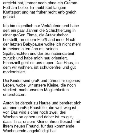
erreicht hat, immer noch ohne ein Gramm
Fett am Leibe. Er treibt seit langem
Kraftsport und hat früher recht erfolgreich
geboxt.
Ich bin eigentlich nur Verkäuferin und habe
seit ein paar Jahren die Schichtleitung in
einer großen Firma, die Autozubehör
herstellt, an einem Fließband inne. Nach
der letzten Babypause wollte ich nicht mehr
in meinen alten Job mit seinen
Spätschichten und der Sonnabendarbeit
zurück und habe mich neu orientiert.
Finanziell geht es uns super. Das Haus, in
dem wir wohnen, ist schuldenfrei und gut
modernisiert.
Die Kinder sind groß und führen ihr eigenes
Leben, wobei wir unsere Kleine, die noch
studiert, nach unseren Möglichkeiten
unterstützen.
Anton ist derzeit zu Hause und bereitet sich
auf eine große Baustelle, die weit weg ist,
vor. Das wird sicher noch zwei, drei
Wochen so gehen und daher ist es gut,
dass Tina, unsere Kleine, ihren Besuch mit
ihrem neuen Freund, für das kommende
Wochenende angekündigt hat.