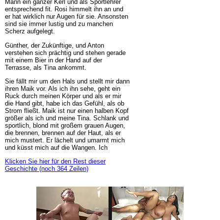
Mann ein ganzer Kerl und als Sportlehrer
entsprechend fit. Rosi himmelt ihn an und
er hat wirklich nur Augen für sie. Ansonsten
sind sie immer lustig und zu manchen
Scherz aufgelegt.
Günther, der Zukünftige, und Anton
verstehen sich prächtig und stehen gerade
mit einem Bier in der Hand auf der
Terrasse, als Tina ankommt.
Sie fällt mir um den Hals und stellt mir dann
ihren Maik vor. Als ich ihn sehe, geht ein
Ruck durch meinen Körper und als er mir
die Hand gibt, habe ich das Gefühl, als ob
Strom fließt. Maik ist nur einen halben Kopf
größer als ich und meine Tina. Schlank und
sportlich, blond mit großem grauen Augen,
die brennen, brennen auf der Haut, als er
mich mustert. Er lächelt und umarmt mich
und küsst mich auf die Wangen. Ich
Klicken Sie hier für den Rest dieser
Geschichte (noch 364 Zeilen)