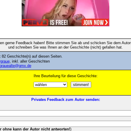
en gerne Feedback haben! Bitte stimmen Sie ab und schicken Sie dem Autor 
und schreiben Sie was Ihnen an der Geschichte (nicht) gefallen hat.
 82 Geschichte(n) auf diesen Seiten.
rgraue
, inkl. aller Geschichten
grauealte@gmx.de
Ihre Beurteilung für diese Geschichte:
Privates Feedback zum Autor senden:
er ohne kann der Autor nicht antworten!
)