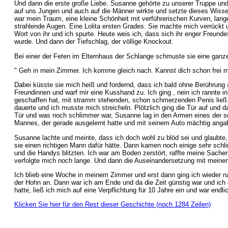
Und dann die erste große Liebe. Susanne gehörte zu unserer Truppe und 
auf uns Jungen und auch auf die Männer wirkte und setzte dieses Wisse
war mein Traum, eine kleine Schönheit mit verführerischen Kurven, la
strahlende Augen. Eine Lolita ersten Grades. Sie machte mich verrückt u
Wort von ihr und ich spurte. Heute weis ich, dass sich ihr enger Freun
wurde. Und dann der Tiefschlag, der völlige Knockout.
Bei einer der Feten im Elternhaus der Schlange schmuste sie eine ganze
" Geh in mein Zimmer. Ich komme gleich nach. Kannst dich schon frei ma
Dabei küsste sie mich heiß und fordernd, dass ich bald ohne Berührung 
Freundinnen und warf mir eine Kusshand zu. Ich ging , nein ich rannte in
geschaffen hat, mit stramm stehenden, schon schmerzenden Penis ließ ic
dauerte und ich musste mich streicheln. Plötzlich ging die Tür auf und 
Tür und was noch schlimmer war, Susanne lag in den Armen eines der s
Mannes, der gerade ausgelernt hatte und mit seinem Auto mächtig anga
Susanne lachte und meinte, dass ich doch wohl zu blöd sei und glaubte,
sie einen richtigen Mann dafür hätte. Dann kamen noch einige sehr s
und die Handys blitzten. Ich war am Boden zerstört, raffte meine Sach
verfolgte mich noch lange. Und dann die Auseinandersetzung mit meinen
Ich blieb eine Woche in meinem Zimmer und erst dann ging ich wieder nac
der Hohn an. Dann war ich am Ende und da die Zeit günstig war und ich
hatte, ließ ich mich auf eine Verpflichtung für 10 Jahre ein und war endli
Klicken Sie hier für den Rest dieser Geschichte (noch 1284 Zeilen)