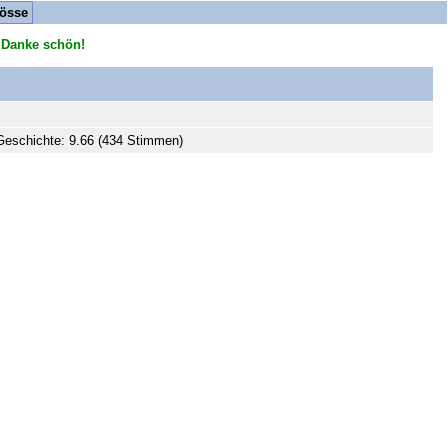
össe
 Danke schön!
eschichte: 9.66 (434 Stimmen)