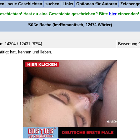
ten
neue Geschichten
suchen
Links
Optionen für Autoren
Zeichengr
eschichten! Hast du eine Geschichte geschrieben? Bitte
hier
einsenden!
Süße Rache
(fm:Romantisch,
12474
Wörter)
n: 14304 / 12431 [87%]
Bewertung G
ütigt hat, kennen und lieben.