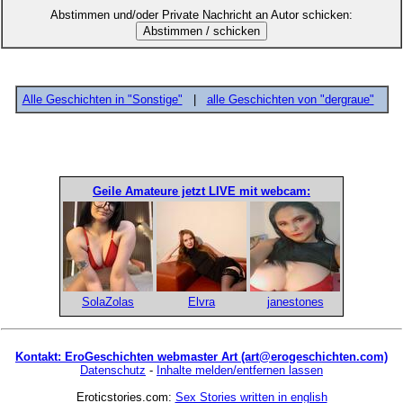
Abstimmen und/oder Private Nachricht an Autor schicken:
Alle Geschichten in "Sonstige"
|
alle Geschichten von "dergraue"
Geile Amateure jetzt LIVE mit webcam:
SolaZolas
Elvra
janestones
Kontakt: EroGeschichten webmaster Art (art@erogeschichten.com)
Datenschutz
-
Inhalte melden/entfernen lassen
Eroticstories.com:
Sex Stories written in english