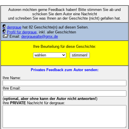
Autoren möchten gerne Feedback haben! Bitte stimmen Sie ab und
schicken Sie dem Autor eine Nachricht
und schreiben Sie was Ihnen an der Geschichte (nicht) gefallen hat.
dergraue
hat 82 Geschichte(n) auf diesen Seiten.
Profil für dergraue
, inkl. aller Geschichten
Email:
dergrauealte@gmx.de
Ihre Beurteilung für diese Geschichte:
Privates Feedback zum Autor senden:
Ihre Name:
Ihre Email:
(
optional, aber ohne kann der Autor nicht antworten!
)
Ihre
PRIVATE
Nachricht für dergraue: