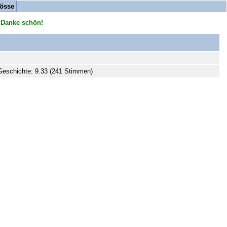
össe
 Danke schön!
eschichte: 9.33 (241 Stimmen)