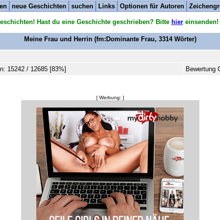
ten
neue Geschichten
suchen
Links
Optionen für Autoren
Zeichengr
eschichten! Hast du eine Geschichte geschrieben? Bitte
hier
einsenden!
Meine Frau und Herrin
(fm:Dominante Frau,
3314
Wörter)
n: 15242 / 12685 [83%]
Bewertung G
[ Werbung: ]