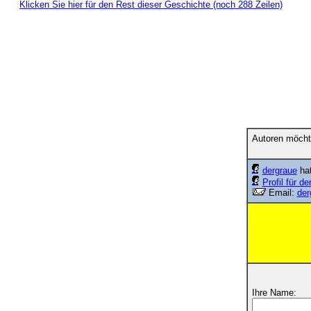
Klicken Sie hier für den Rest dieser Geschichte (noch 288 Zeilen)
Autoren möcht
dergraue
hat
Profil für de
Email:
der
Ihre Name: