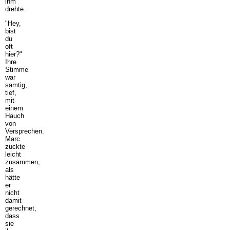
ihm
drehte.
"Hey,
bist
du
oft
hier?"
Ihre
Stimme
war
samtig,
tief,
mit
einem
Hauch
von
Versprechen.
Marc
zuckte
leicht
zusammen,
als
hätte
er
nicht
damit
gerechnet,
dass
sie