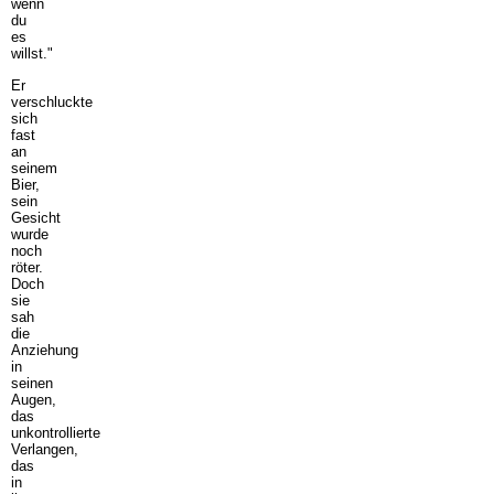
wenn
du
es
willst."
Er
verschluckte
sich
fast
an
seinem
Bier,
sein
Gesicht
wurde
noch
röter.
Doch
sie
sah
die
Anziehung
in
seinen
Augen,
das
unkontrollierte
Verlangen,
das
in