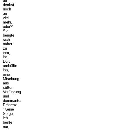
du
denkst
noch
an
viel
mehr,
oder?"
Sie
beugte
sich
näher
zu
ihm,
ihr
Duft
umhüllte
ihn,
eine
Mischung
aus
süßer
Verführung
und
dominanter
Präsenz.
"Keine
Sorge,
ich
beiße
nur,