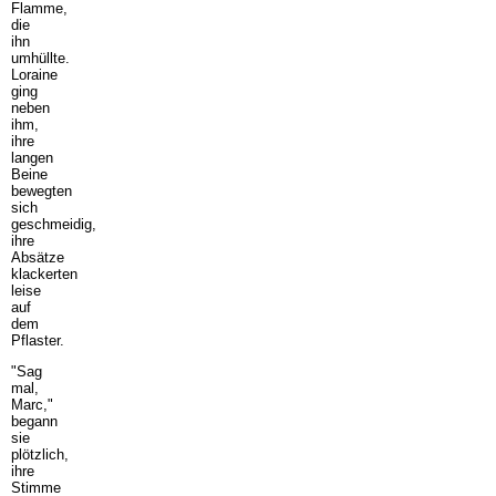
Flamme,
die
ihn
umhüllte.
Loraine
ging
neben
ihm,
ihre
langen
Beine
bewegten
sich
geschmeidig,
ihre
Absätze
klackerten
leise
auf
dem
Pflaster.
"Sag
mal,
Marc,"
begann
sie
plötzlich,
ihre
Stimme