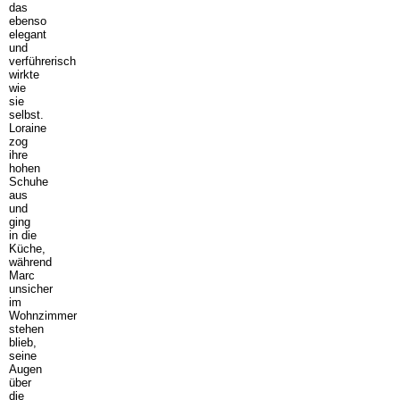
das
ebenso
elegant
und
verführerisch
wirkte
wie
sie
selbst.
Loraine
zog
ihre
hohen
Schuhe
aus
und
ging
in die
Küche,
während
Marc
unsicher
im
Wohnzimmer
stehen
blieb,
seine
Augen
über
die