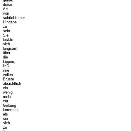
genau
diese
Art
von
schüchterner
Hingabe
zu
sein.
Sie
leckte
sich
langsam
über
die
Lippen,
ließ
ihre
vollen
Brüste
absichtlich
ein
wenig
mehr
zur
Geltung
kommen,
als
sie
sich
zu