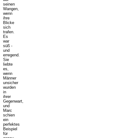
seinen
Wangen,
wenn
ihre
Blicke
sich
trafen.
Es
war
süß -
und
erregend.
Sie
liebte
es,
wenn
Männer
unsicher
wurden
in
ihrer
Gegenwart,
und
Marc
schien
ein
perfektes
Beispiel
für