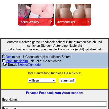
Stellar Affinity
GirlfriendGPT
Autoren möchten gerne Feedback haben! Bitte stimmen Sie ab und
schicken Sie dem Autor eine Nachricht
und schreiben Sie was Ihnen an der Geschichte (nicht) gefallen hat.
Nebiru
hat 11 Geschichte(n) auf diesen Seiten.
Profil für Nebiru
, inkl. aller Geschichten
Email:
Nebiru@gmx.de
Ihre Beurteilung für diese Geschichte:
Privates Feedback zum Autor senden:
Ihre Name:
Ihre Email: