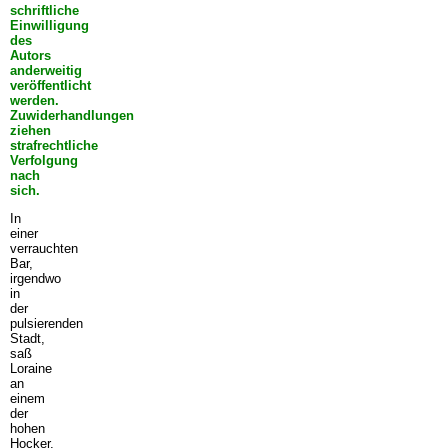
schriftliche
Einwilligung
des
Autors
anderweitig
veröffentlicht
werden.
Zuwiderhandlungen
ziehen
strafrechtliche
Verfolgung
nach
sich.
In
einer
verrauchten
Bar,
irgendwo
in
der
pulsierenden
Stadt,
saß
Loraine
an
einem
der
hohen
Hocker,