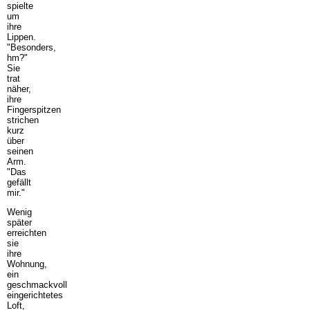
spielte
um
ihre
Lippen.
"Besonders,
hm?"
Sie
trat
näher,
ihre
Fingerspitzen
strichen
kurz
über
seinen
Arm.
"Das
gefällt
mir."
Wenig
später
erreichten
sie
ihre
Wohnung,
ein
geschmackvoll
eingerichtetes
Loft,