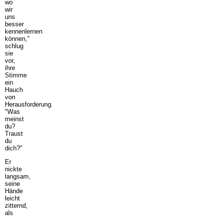
wo
wir
uns
besser
kennenlernen
können,"
schlug
sie
vor,
ihre
Stimme
ein
Hauch
von
Herausforderung.
"Was
meinst
du?
Traust
du
dich?"
Er
nickte
langsam,
seine
Hände
leicht
zitternd,
als