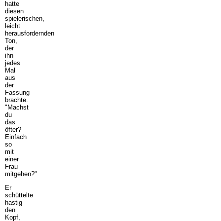
hatte
diesen
spielerischen,
leicht
herausfordernden
Ton,
der
ihn
jedes
Mal
aus
der
Fassung
brachte.
"Machst
du
das
öfter?
Einfach
so
mit
einer
Frau
mitgehen?"
Er
schüttelte
hastig
den
Kopf,