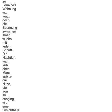
zu
Lorraine's
Wohnung
war
kurz,
doch
die
Spannung
zwischen
ihnen
wuchs
mit
jedem
Schritt.
Die
Nachtluft
war
kühl,
aber
Marc
spürte
die
Hitze,
die
von
ihr
ausging,
wie
eine
unsichtbare