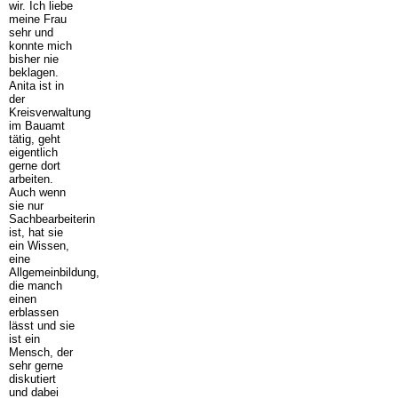
wir. Ich liebe
meine Frau
sehr und
konnte mich
bisher nie
beklagen.
Anita ist in
der
Kreisverwaltung
im Bauamt
tätig, geht
eigentlich
gerne dort
arbeiten.
Auch wenn
sie nur
Sachbearbeiterin
ist, hat sie
ein Wissen,
eine
Allgemeinbildung,
die manch
einen
erblassen
lässt und sie
ist ein
Mensch, der
sehr gerne
diskutiert
und dabei