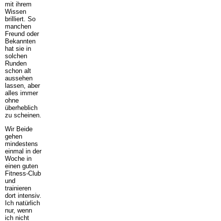
mit ihrem
Wissen
brilliert. So
manchen
Freund oder
Bekannten
hat sie in
solchen
Runden
schon alt
aussehen
lassen, aber
alles immer
ohne
überheblich
zu scheinen.
Wir Beide
gehen
mindestens
einmal in der
Woche in
einen guten
Fitness-Club
und
trainieren
dort intensiv.
Ich natürlich
nur, wenn
ich nicht