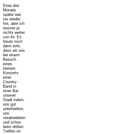
Etwa drei
Monate
später war
sie wieder
frei, aber ich
wusste ja
nichts weiter
von ihr. Es
freute mich
dann sehr,
dass wir uns
bei einem
Besuch
eines
kleinen
Konzerts
einer
Country-
Band in
einer Bar
unserer
Stadt trafen,
uns gut
unterhielten,
uns
verabredeten
und schon
beim dritten
Treffen im