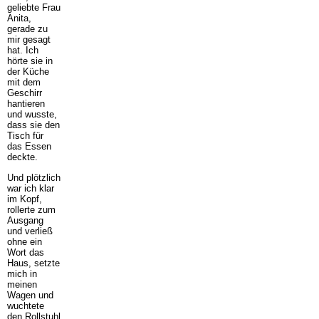
geliebte Frau
Anita,
gerade zu
mir gesagt
hat. Ich
hörte sie in
der Küche
mit dem
Geschirr
hantieren
und wusste,
dass sie den
Tisch für
das Essen
deckte.
Und plötzlich
war ich klar
im Kopf,
rollerte zum
Ausgang
und verließ
ohne ein
Wort das
Haus, setzte
mich in
meinen
Wagen und
wuchtete
den Rollstuhl