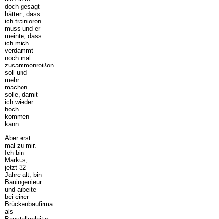
doch gesagt
hätten, dass
ich trainieren
muss und er
meinte, dass
ich mich
verdammt
noch mal
zusammenreißen
soll und
mehr
machen
solle, damit
ich wieder
hoch
kommen
kann.
Aber erst
mal zu mir.
Ich bin
Markus,
jetzt 32
Jahre alt, bin
Bauingenieur
und arbeite
bei einer
Brückenbaufirma
als
Baustellenleiter