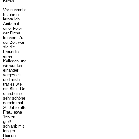
helfen.
Vor nunmehr
8 Jahren
lernte ich
Anita auf
einer Feier
der Firma
kennen. Zu
der Zeit war
sie die
Freundin
eines
Kollegen und
wir wurden
einander
vorgestellt
und mich
traf es wie
ein Blitz. Da
stand eine
sehr schöne
gerade mal
20 Jahre alte
Frau, etwa
165 cm
groß,
schlank mit
langen
Beinen,