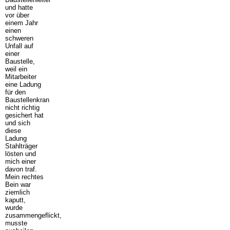
und hatte
vor über
einem Jahr
einen
schweren
Unfall auf
einer
Baustelle,
weil ein
Mitarbeiter
eine Ladung
für den
Baustellenkran
nicht richtig
gesichert hat
und sich
diese
Ladung
Stahlträger
lösten und
mich einer
davon traf.
Mein rechtes
Bein war
ziemlich
kaputt,
wurde
zusammengeflickt,
musste