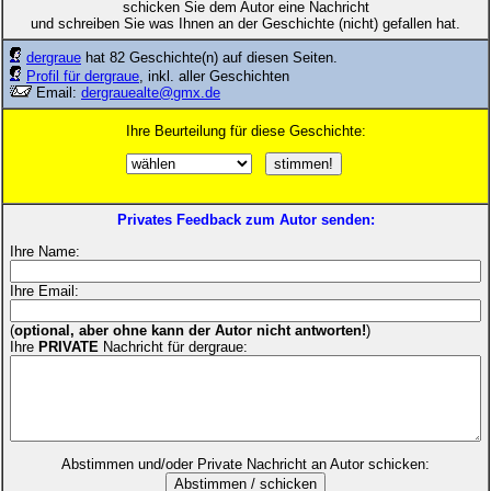
schicken Sie dem Autor eine Nachricht
und schreiben Sie was Ihnen an der Geschichte (nicht) gefallen hat.
dergraue
hat 82 Geschichte(n) auf diesen Seiten.
Profil für dergraue
, inkl. aller Geschichten
Email:
dergrauealte@gmx.de
Ihre Beurteilung für diese Geschichte:
Privates Feedback zum Autor senden:
Ihre Name:
Ihre Email:
(
optional, aber ohne kann der Autor nicht antworten!
)
Ihre
PRIVATE
Nachricht für dergraue:
Abstimmen und/oder Private Nachricht an Autor schicken: