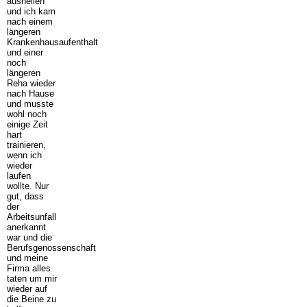
ausheilen
und ich kam
nach einem
längeren
Krankenhausaufenthalt
und einer
noch
längeren
Reha wieder
nach Hause
und musste
wohl noch
einige Zeit
hart
trainieren,
wenn ich
wieder
laufen
wollte. Nur
gut, dass
der
Arbeitsunfall
anerkannt
war und die
Berufsgenossenschaft
und meine
Firma alles
taten um mir
wieder auf
die Beine zu