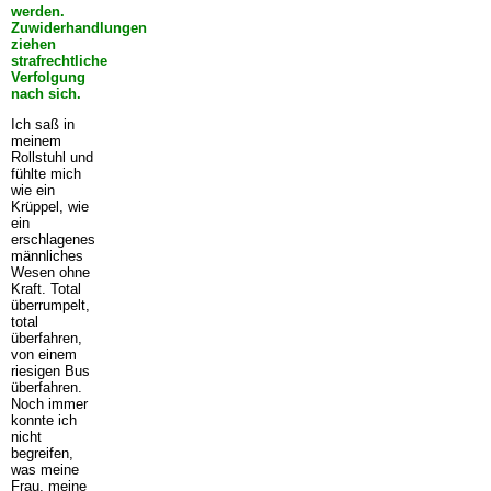
werden.
Zuwiderhandlungen
ziehen
strafrechtliche
Verfolgung
nach sich.
Ich saß in
meinem
Rollstuhl und
fühlte mich
wie ein
Krüppel, wie
ein
erschlagenes
männliches
Wesen ohne
Kraft. Total
überrumpelt,
total
überfahren,
von einem
riesigen Bus
überfahren.
Noch immer
konnte ich
nicht
begreifen,
was meine
Frau, meine