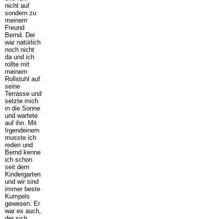
nicht auf
sondern zu
meinem
Freund
Bernd. Der
war natürlich
noch nicht
da und ich
rollte mit
meinem
Rollstuhl auf
seine
Terrasse und
setzte mich
in die Sonne
und wartete
auf ihn. Mit
Irgendeinem
musste ich
reden und
Bernd kenne
ich schon
seit dem
Kindergarten
und wir sind
immer beste
Kumpels
gewesen. Er
war es auch,
der sich