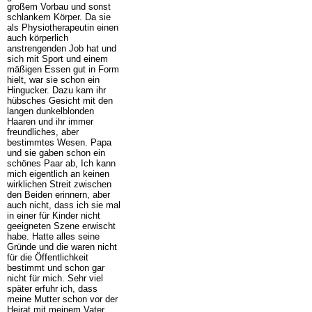
großem Vorbau und sonst
schlankem Körper. Da sie
als Physiotherapeutin einen
auch körperlich
anstrengenden Job hat und
sich mit Sport und einem
mäßigen Essen gut in Form
hielt, war sie schon ein
Hingucker. Dazu kam ihr
hübsches Gesicht mit den
langen dunkelblonden
Haaren und ihr immer
freundliches, aber
bestimmtes Wesen. Papa
und sie gaben schon ein
schönes Paar ab, Ich kann
mich eigentlich an keinen
wirklichen Streit zwischen
den Beiden erinnern, aber
auch nicht, dass ich sie mal
in einer für Kinder nicht
geeigneten Szene erwischt
habe. Hatte alles seine
Gründe und die waren nicht
für die Öffentlichkeit
bestimmt und schon gar
nicht für mich. Sehr viel
später erfuhr ich, dass
meine Mutter schon vor der
Heirat mit meinem Vater