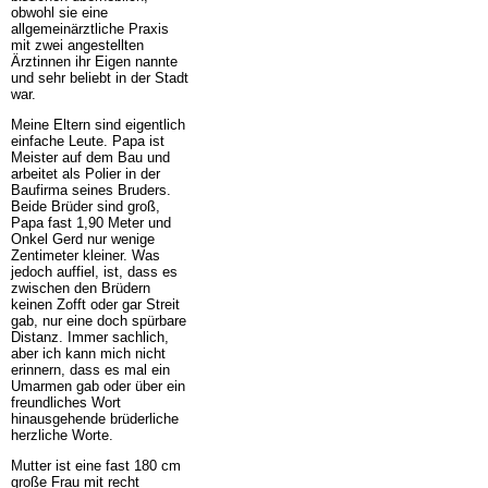
obwohl sie eine
allgemeinärztliche Praxis
mit zwei angestellten
Ärztinnen ihr Eigen nannte
und sehr beliebt in der Stadt
war.
Meine Eltern sind eigentlich
einfache Leute. Papa ist
Meister auf dem Bau und
arbeitet als Polier in der
Baufirma seines Bruders.
Beide Brüder sind groß,
Papa fast 1,90 Meter und
Onkel Gerd nur wenige
Zentimeter kleiner. Was
jedoch auffiel, ist, dass es
zwischen den Brüdern
keinen Zofft oder gar Streit
gab, nur eine doch spürbare
Distanz. Immer sachlich,
aber ich kann mich nicht
erinnern, dass es mal ein
Umarmen gab oder über ein
freundliches Wort
hinausgehende brüderliche
herzliche Worte.
Mutter ist eine fast 180 cm
große Frau mit recht