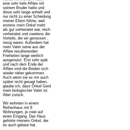
eine sehr tiefe Affäre mit
seinem Bruder hatte und
diese sehr lange anhielt und
nur nicht zu einer Scheidung
meiner Eltern führte, weil
erstens mein Onkel mehr
als gut verheiratet war, reich
verheiratet und zweitens die
Vorteile, die wir genossen ,
riesig waren. Außerdem hat
mein Vater seine aus der
Affäre resultierenden
Freiheiten lange weitlich
ausgenutzt. Erst sehr spät
und nach dem Ende der
Affäre sind die Beiden sich
wieder näher gekommen.
Auch wenn sie es mir auch
später nicht gesagt haben,
glaube ich, dass Onkel Gerd
mein biologischer Vater ist.
Aber zurück.
Wir wohnten in einem
Reihenhaus mit 8
Wohnungen, je zwei auf
einen Eingang. Das Haus
gehörte meinem Onkel, der
es auch gebaut hat.