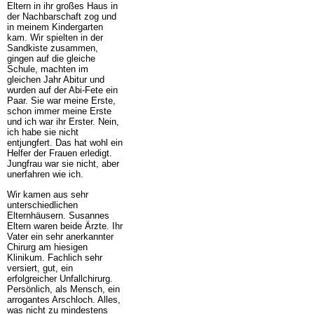
Eltern in ihr großes Haus in
der Nachbarschaft zog und
in meinem Kindergarten
kam. Wir spielten in der
Sandkiste zusammen,
gingen auf die gleiche
Schule, machten im
gleichen Jahr Abitur und
wurden auf der Abi-Fete ein
Paar. Sie war meine Erste,
schon immer meine Erste
und ich war ihr Erster. Nein,
ich habe sie nicht
entjungfert. Das hat wohl ein
Helfer der Frauen erledigt.
Jungfrau war sie nicht, aber
unerfahren wie ich.
Wir kamen aus sehr
unterschiedlichen
Elternhäusern. Susannes
Eltern waren beide Ärzte. Ihr
Vater ein sehr anerkannter
Chirurg am hiesigen
Klinikum. Fachlich sehr
versiert, gut, ein
erfolgreicher Unfallchirurg.
Persönlich, als Mensch, ein
arrogantes Arschloch. Alles,
was nicht zu mindestens