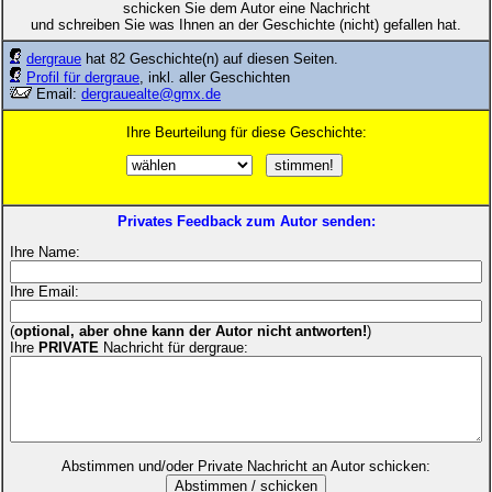
schicken Sie dem Autor eine Nachricht
und schreiben Sie was Ihnen an der Geschichte (nicht) gefallen hat.
dergraue
hat 82 Geschichte(n) auf diesen Seiten.
Profil für dergraue
, inkl. aller Geschichten
Email:
dergrauealte@gmx.de
Ihre Beurteilung für diese Geschichte:
Privates Feedback zum Autor senden:
Ihre Name:
Ihre Email:
(
optional, aber ohne kann der Autor nicht antworten!
)
Ihre
PRIVATE
Nachricht für dergraue:
Abstimmen und/oder Private Nachricht an Autor schicken: