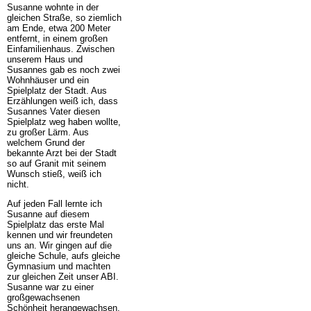
Susanne wohnte in der
gleichen Straße, so ziemlich
am Ende, etwa 200 Meter
entfernt, in einem großen
Einfamilienhaus. Zwischen
unserem Haus und
Susannes gab es noch zwei
Wohnhäuser und ein
Spielplatz der Stadt. Aus
Erzählungen weiß ich, dass
Susannes Vater diesen
Spielplatz weg haben wollte,
zu großer Lärm. Aus
welchem Grund der
bekannte Arzt bei der Stadt
so auf Granit mit seinem
Wunsch stieß, weiß ich
nicht.
Auf jeden Fall lernte ich
Susanne auf diesem
Spielplatz das erste Mal
kennen und wir freundeten
uns an. Wir gingen auf die
gleiche Schule, aufs gleiche
Gymnasium und machten
zur gleichen Zeit unser ABI.
Susanne war zu einer
großgewachsenen
Schönheit herangewachsen,