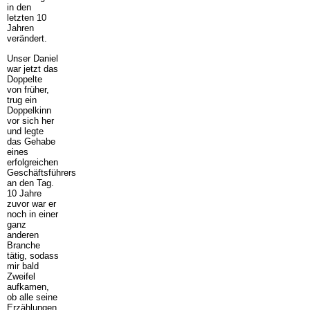
in den
letzten 10
Jahren
verändert.
Unser Daniel
war jetzt das
Doppelte
von früher,
trug ein
Doppelkinn
vor sich her
und legte
das Gehabe
eines
erfolgreichen
Geschäftsführers
an den Tag.
10 Jahre
zuvor war er
noch in einer
ganz
anderen
Branche
tätig, sodass
mir bald
Zweifel
aufkamen,
ob alle seine
Erzählungen