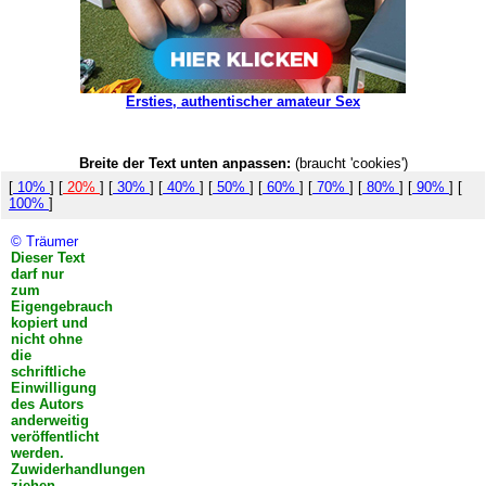
Ersties, authentischer amateur Sex
Breite der Text unten anpassen:
(braucht 'cookies')
[
10%
] [
20%
] [
30%
] [
40%
] [
50%
] [
60%
] [
70%
] [
80%
] [
90%
] [
100%
]
© Träumer
Dieser Text
darf nur
zum
Eigengebrauch
kopiert und
nicht ohne
die
schriftliche
Einwilligung
des Autors
anderweitig
veröffentlicht
werden.
Zuwiderhandlungen
ziehen