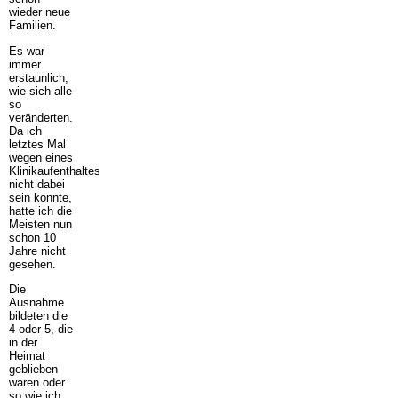
wieder neue
Familien.
Es war
immer
erstaunlich,
wie sich alle
so
veränderten.
Da ich
letztes Mal
wegen eines
Klinikaufenthaltes
nicht dabei
sein konnte,
hatte ich die
Meisten nun
schon 10
Jahre nicht
gesehen.
Die
Ausnahme
bildeten die
4 oder 5, die
in der
Heimat
geblieben
waren oder
so wie ich,