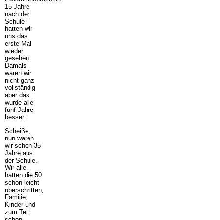
15 Jahre
nach der
Schule
hatten wir
uns das
erste Mal
wieder
gesehen.
Damals
waren wir
nicht ganz
vollständig
aber das
wurde alle
fünf Jahre
besser.
Scheiße,
nun waren
wir schon 35
Jahre aus
der Schule.
Wir alle
hatten die 50
schon leicht
überschritten,
Familie,
Kinder und
zum Teil
schon