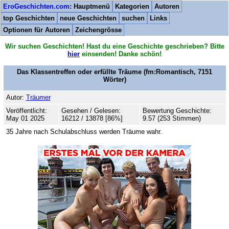
EroGeschichten.com
: Hauptmenü
Kategorien
Autoren
top Geschichten
neue Geschichten
suchen
Links
Optionen für Autoren
Zeichengrösse
Wir suchen Geschichten! Hast du eine Geschichte geschrieben? Bitte
hier
einsenden! Danke schön!
Das Klassentreffen oder erfüllte Träume
(fm:Romantisch,
7151
Wörter)
Autor:
Träumer
Veröffentlicht:
Gesehen / Gelesen:
Bewertung Geschichte:
May 01 2025
16212 / 13878 [86%]
9.57 (253 Stimmen)
35 Jahre nach Schulabschluss werden Träume wahr.