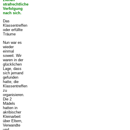
strafrechtliche
Verfolgung
nach sich.
Das
Klassentreffen
oder erfüllte
Träume
Nun war es
wieder
einmal
soweit. Wir
waren in der
glücklichen
Lage, dass
sich jemand
gefunden
hatte, die
Klassentreffen
zu
organisieren.
Die 2
Mädels
hatten in
akribischer
Kleinarbeit
über Eltern,
Verwandte
und