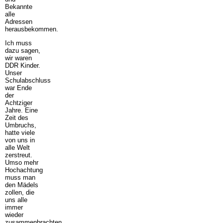
Bekannte
alle
Adressen
herausbekommen.
Ich muss
dazu sagen,
wir waren
DDR Kinder.
Unser
Schulabschluss
war Ende
der
Achtziger
Jahre. Eine
Zeit des
Umbruchs,
hatte viele
von uns in
alle Welt
zerstreut.
Umso mehr
Hochachtung
muss man
den Mädels
zollen, die
uns alle
immer
wieder
zusammenbrachten.