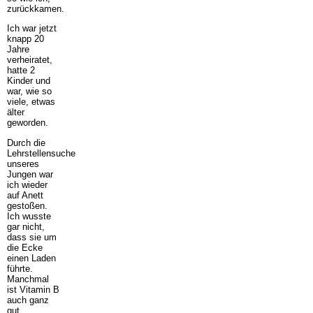
zurückkamen.
Ich war jetzt
knapp 20
Jahre
verheiratet,
hatte 2
Kinder und
war, wie so
viele, etwas
älter
geworden.
Durch die
Lehrstellensuche
unseres
Jungen war
ich wieder
auf Anett
gestoßen.
Ich wusste
gar nicht,
dass sie um
die Ecke
einen Laden
führte.
Manchmal
ist Vitamin B
auch ganz
gut.