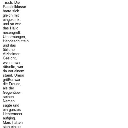
Tisch. Die
Parallelklasse
hatte sich
gleich mit
eingeklinkt
und so war
das Hallo
riesengroß.
Umarmungen,
Händeschütteln
und das
übliche
Alzheimer
Gesicht,
wenn man
rätselte, wer
da vor einem
stand. Umso
größer war
die Freude,
als der
Gegenüber
seinen
Namen
sagte und
ein ganzes
Lichtermeer
aufging.
Man, hatten
sich einige