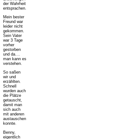
der Wahrheit
entsprachen.
Mein bester
Freund war
leider nicht
gekommen.
Sein Vater
war 3 Tage
vorher
gestorben
und da....
man kann es
verstehen.
So saßen
wir und
erzählten.
Schnell
wurden auch
die Plätze
getauscht,
damit man
sich auch
mit anderen
austauschen
konnte.
Benny,
eigentlich