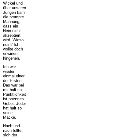
Wickel und
über unseren
Jungen kam
die prompte
Mahnung,
dass ein
Nein nicht
akzeptiert
wird. Wieso
nein? Ich
wollte doch
sowieso
hingehen.
Ich war
wieder
einmal einer
der Ersten.
Das war bei
mir halt so.
Pünktlichkeit
ist oberstes
Gebot. Jeder
hat halt so
seine
Macke.
Nach und
nach füllte
sich der