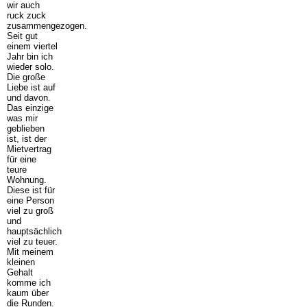
wir auch
ruck zuck
zusammengezogen.
Seit gut
einem viertel
Jahr bin ich
wieder solo.
Die große
Liebe ist auf
und davon.
Das einzige
was mir
geblieben
ist, ist der
Mietvertrag
für eine
teure
Wohnung.
Diese ist für
eine Person
viel zu groß
und
hauptsächlich
viel zu teuer.
Mit meinem
kleinen
Gehalt
komme ich
kaum über
die Runden.