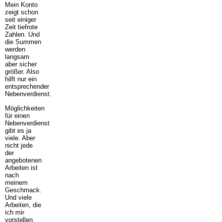
Mein Konto
zeigt schon
seit einiger
Zeit tiefrote
Zahlen. Und
die Summen
werden
langsam
aber sicher
größer. Also
hilft nur ein
entsprechender
Nebenverdienst.
Möglichkeiten
für einen
Nebenverdienst
gibt es ja
viele. Aber
nicht jede
der
angebotenen
Arbeiten ist
nach
meinem
Geschmack.
Und viele
Arbeiten, die
ich mir
vorstellen