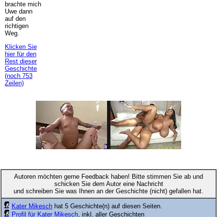
brachte mich
Uwe dann
auf den
richtigen
Weg.
Klicken Sie
hier für den
Rest dieser
Geschichte
(noch 753
Zeilen)
Autoren möchten gerne Feedback haben! Bitte stimmen Sie ab und
schicken Sie dem Autor eine Nachricht
und schreiben Sie was Ihnen an der Geschichte (nicht) gefallen hat.
Kater Mikesch
hat 5 Geschichte(n) auf diesen Seiten.
Profil für Kater Mikesch
, inkl. aller Geschichten