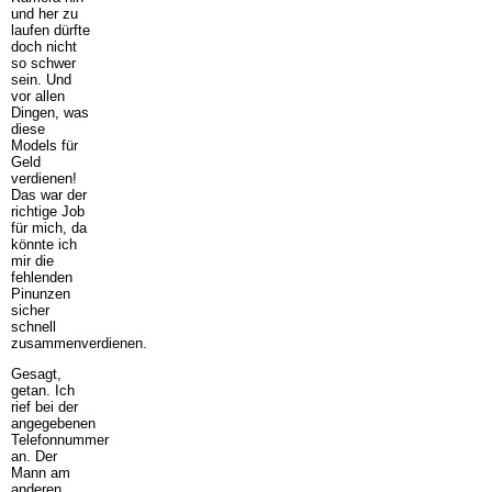
und her zu
laufen dürfte
doch nicht
so schwer
sein. Und
vor allen
Dingen, was
diese
Models für
Geld
verdienen!
Das war der
richtige Job
für mich, da
könnte ich
mir die
fehlenden
Pinunzen
sicher
schnell
zusammenverdienen.
Gesagt,
getan. Ich
rief bei der
angegebenen
Telefonnummer
an. Der
Mann am
anderen