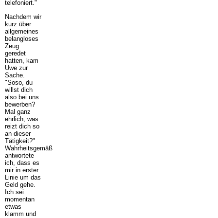
telefoniert."
Nachdem wir
kurz über
allgemeines
belangloses
Zeug
geredet
hatten, kam
Uwe zur
Sache.
"Soso, du
willst dich
also bei uns
bewerben?
Mal ganz
ehrlich, was
reizt dich so
an dieser
Tätigkeit?"
Wahrheitsgemäß
antwortete
ich, dass es
mir in erster
Linie um das
Geld gehe.
Ich sei
momentan
etwas
klamm und