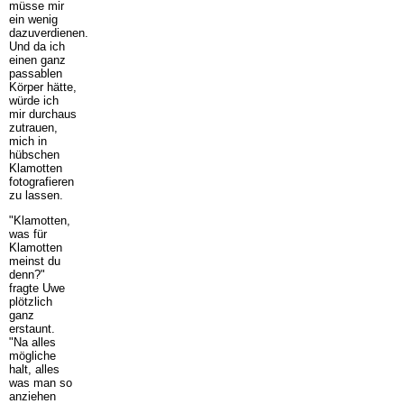
müsse mir
ein wenig
dazuverdienen.
Und da ich
einen ganz
passablen
Körper hätte,
würde ich
mir durchaus
zutrauen,
mich in
hübschen
Klamotten
fotografieren
zu lassen.
"Klamotten,
was für
Klamotten
meinst du
denn?"
fragte Uwe
plötzlich
ganz
erstaunt.
"Na alles
mögliche
halt, alles
was man so
anziehen