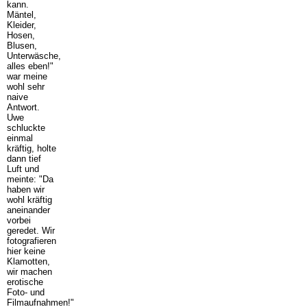
kann.
Mäntel,
Kleider,
Hosen,
Blusen,
Unterwäsche,
alles eben!"
war meine
wohl sehr
naive
Antwort.
Uwe
schluckte
einmal
kräftig, holte
dann tief
Luft und
meinte: "Da
haben wir
wohl kräftig
aneinander
vorbei
geredet. Wir
fotografieren
hier keine
Klamotten,
wir machen
erotische
Foto- und
Filmaufnahmen!"