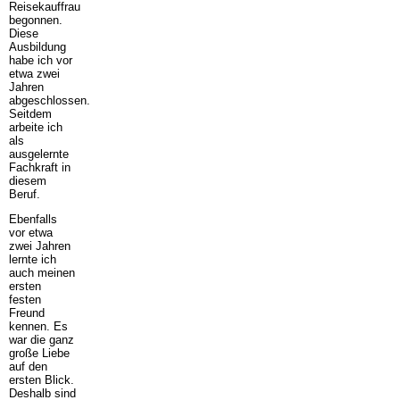
Reisekauffrau
begonnen.
Diese
Ausbildung
habe ich vor
etwa zwei
Jahren
abgeschlossen.
Seitdem
arbeite ich
als
ausgelernte
Fachkraft in
diesem
Beruf.
Ebenfalls
vor etwa
zwei Jahren
lernte ich
auch meinen
ersten
festen
Freund
kennen. Es
war die ganz
große Liebe
auf den
ersten Blick.
Deshalb sind