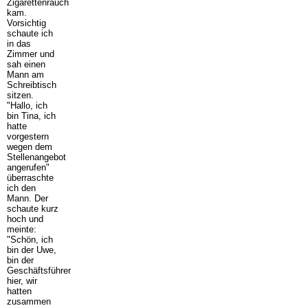
Zigarettenrauch
kam.
Vorsichtig
schaute ich
in das
Zimmer und
sah einen
Mann am
Schreibtisch
sitzen.
"Hallo, ich
bin Tina, ich
hatte
vorgestern
wegen dem
Stellenangebot
angerufen"
überraschte
ich den
Mann. Der
schaute kurz
hoch und
meinte:
"Schön, ich
bin der Uwe,
bin der
Geschäftsführer
hier, wir
hatten
zusammen