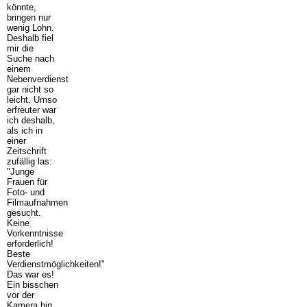
könnte,
bringen nur
wenig Lohn.
Deshalb fiel
mir die
Suche nach
einem
Nebenverdienst
gar nicht so
leicht. Umso
erfreuter war
ich deshalb,
als ich in
einer
Zeitschrift
zufällig las:
"Junge
Frauen für
Foto- und
Filmaufnahmen
gesucht.
Keine
Vorkenntnisse
erforderlich!
Beste
Verdienstmöglichkeiten!"
Das war es!
Ein bisschen
vor der
Kamera hin