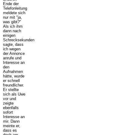
Ende der
Telefonleitung
meldete sich
nur mit "ja,
was gibt?"
Als ich ihm
dann nach
einigen
Schrecksekunden
sagte, dass
ich wegen
der Annonce
anrufe und
Interesse an
den
Aufnahmen
hätte, wurde
er schnell
freundlicher.
Er stellte
sich als Uwe
vor und
zeigte
ebenfalls
sofort
Interesse an
mir. Dann
meinte er,
dass es
doch am