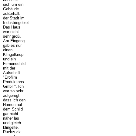
sich um ein
Gebäude
außerhalb
der Stadt im
Industriegebiet.
Das Haus
war nicht
sehr groß.
Am Eingang
gab es nur
einen
Klingelknopf
und ein
Firmenschild
mit der
Aufschrift
"Erofilm
Produktions
GmbH". Ich
war so sehr
aufgeregt,
dass ich den
Namen auf
dem Schild
gar nicht
näher las
und gleich
klingelte.
Ruckzuck