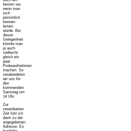
besten sei,
wenn man
sich
persönlich
kennen
lernen
würde. Bei
dieser
Gelegenheit
könnte man
ja auch
vielleicht
gleich ein
paar
Probeaufnehmen
machen. So
verabredeten
wir uns für
den
kommenden
Samstag um
14 Uhr.
Zur
vereinbarten
Zeit fuhr ich
dann zu der
angegebenen
Adresse. Es
handelte