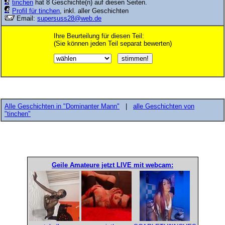
tinchen
hat 8 Geschichte(n) auf diesen Seiten.
Profil für tinchen
, inkl. aller Geschichten
Email:
supersuss28@web.de
Ihre Beurteilung für diesen Teil:
(Sie können jeden Teil separat bewerten)
Alle Geschichten in "Dominanter Mann"
|
alle Geschichten von
"tinchen"
Geile Amateure jetzt LIVE mit webcam: