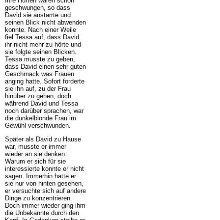
Ihre Hüften waren schön
geschwungen, so dass
David sie anstarrte und
seinen Blick nicht abwenden
konnte. Nach einer Weile
fiel Tessa auf, dass David
ihr nicht mehr zu hörte und
sie folgte seinen Blicken.
Tessa musste zu geben,
dass David einen sehr guten
Geschmack was Frauen
anging hatte. Sofort forderte
sie ihn auf, zu der Frau
hinüber zu gehen, doch
während David und Tessa
noch darüber sprachen, war
die dunkelblonde Frau im
Gewühl verschwunden.
Später als David zu Hause
war, musste er immer
wieder an sie denken.
Warum er sich für sie
interessierte konnte er nicht
sagen. Immerhin hatte er
sie nur von hinten gesehen,
er versuchte sich auf andere
Dinge zu konzentrieren.
Doch immer wieder ging ihm
die Unbekannte durch den