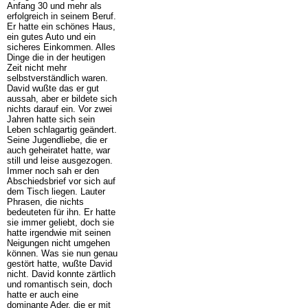
Anfang 30 und mehr als
erfolgreich in seinem Beruf.
Er hatte ein schönes Haus,
ein gutes Auto und ein
sicheres Einkommen. Alles
Dinge die in der heutigen
Zeit nicht mehr
selbstverständlich waren.
David wußte das er gut
aussah, aber er bildete sich
nichts darauf ein. Vor zwei
Jahren hatte sich sein
Leben schlagartig geändert.
Seine Jugendliebe, die er
auch geheiratet hatte, war
still und leise ausgezogen.
Immer noch sah er den
Abschiedsbrief vor sich auf
dem Tisch liegen. Lauter
Phrasen, die nichts
bedeuteten für ihn. Er hatte
sie immer geliebt, doch sie
hatte irgendwie mit seinen
Neigungen nicht umgehen
können. Was sie nun genau
gestört hatte, wußte David
nicht. David konnte zärtlich
und romantisch sein, doch
hatte er auch eine
dominante Ader, die er mit