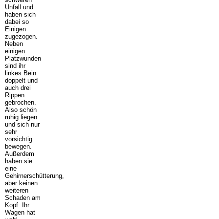
Unfall und
haben sich
dabei so
Einigen
zugezogen.
Neben
einigen
Platzwunden
sind ihr
linkes Bein
doppelt und
auch drei
Rippen
gebrochen.
Also schön
ruhig liegen
und sich nur
sehr
vorsichtig
bewegen.
Außerdem
haben sie
eine
Gehirnerschütterung,
aber keinen
weiteren
Schaden am
Kopf. Ihr
Wagen hat