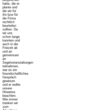
hatte, die er
plante und
die wir für
ihn bzw für
die Firma
rechtlich
beurteilen
sollten. Da
wir uns
schon lange
kannten und
auch in der
Freizeit ab
und an
gemeinsam
an
Segelveranstaltungen
teilnahmen,
war es ein
freundschaftliches
Gespräch
gewesen
und er wollte
unsere
Hinweise
beachten.
Wie immer
tranken wir
zum