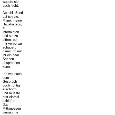
wusste sie
auch nicht.
Abschließend
bat ich sie,
Marie, meine
Haushälterin,
zu
informieren
und sie zu
bitten, bei
mir vorbei zu
schauen,
damit ich mit
ihr ein paar
Sachen
absprechen
kann.
Ich war nach
dem
Gespräch
doch richtig
erschöpft
und musste
erst einmal
schlafen.
Das
Mittagessen
versäumte