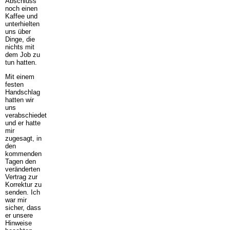
Abschluss
noch einen
Kaffee und
unterhielten
uns über
Dinge, die
nichts mit
dem Job zu
tun hatten.
Mit einem
festen
Handschlag
hatten wir
uns
verabschiedet
und er hatte
mir
zugesagt, in
den
kommenden
Tagen den
veränderten
Vertrag zur
Korrektur zu
senden. Ich
war mir
sicher, dass
er unsere
Hinweise