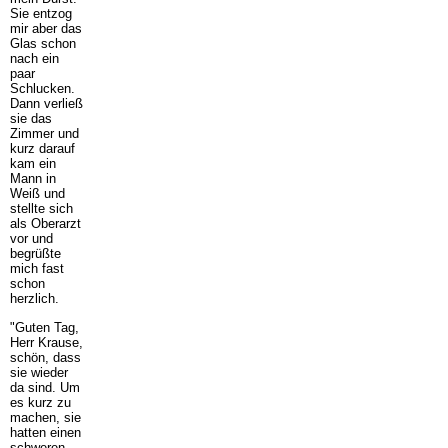
Sie entzog
mir aber das
Glas schon
nach ein
paar
Schlucken.
Dann verließ
sie das
Zimmer und
kurz darauf
kam ein
Mann in
Weiß und
stellte sich
als Oberarzt
vor und
begrüßte
mich fast
schon
herzlich.
"Guten Tag,
Herr Krause,
schön, dass
sie wieder
da sind. Um
es kurz zu
machen, sie
hatten einen
schweren