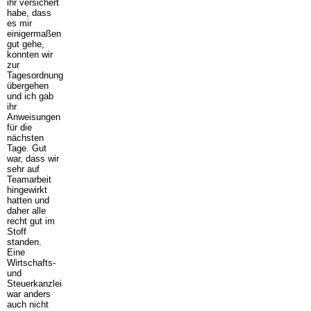
ihr versichert
habe, dass
es mir
einigermaßen
gut gehe,
konnten wir
zur
Tagesordnung
übergehen
und ich gab
ihr
Anweisungen
für die
nächsten
Tage. Gut
war, dass wir
sehr auf
Teamarbeit
hingewirkt
hatten und
daher alle
recht gut im
Stoff
standen.
Eine
Wirtschafts-
und
Steuerkanzlei
war anders
auch nicht