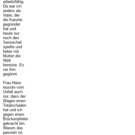
arbeitsfähig.
Da war ich
anders als
Vater, der
die Kanzlei
gegründet
hat und
heute nur
noch den
Seniorchef
spielte und
lieber mit
Mutter die
Welt
bereiste. Es
sei ihm
gegönnt.
Frau Hase
wusste vom
Unfall auch
nur, dass der
Wagen einen
Totalschaden
hat und ich
gegen einen
Brückenpfeiler
gekracht bin.
Warum das
passiert ist,