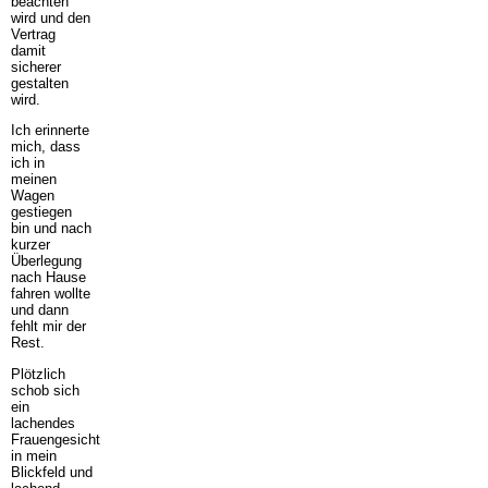
beachten
wird und den
Vertrag
damit
sicherer
gestalten
wird.
Ich erinnerte
mich, dass
ich in
meinen
Wagen
gestiegen
bin und nach
kurzer
Überlegung
nach Hause
fahren wollte
und dann
fehlt mir der
Rest.
Plötzlich
schob sich
ein
lachendes
Frauengesicht
in mein
Blickfeld und