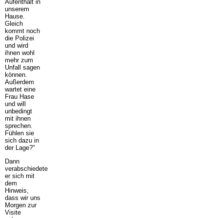
Aufenthalt in
unserem
Hause.
Gleich
kommt noch
die Polizei
und wird
ihnen wohl
mehr zum
Unfall sagen
können.
Außerdem
wartet eine
Frau Hase
und will
unbedingt
mit ihnen
sprechen.
Fühlen sie
sich dazu in
der Lage?"
Dann
verabschiedete
er sich mit
dem
Hinweis,
dass wir uns
Morgen zur
Visite