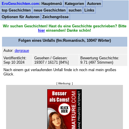
EroGeschichten.com
: Hauptmenü
Kategorien
Autoren
top Geschichten
neue Geschichten
suchen
Links
Optionen für Autoren
Zeichengrösse
Wir suchen Geschichten! Hast du eine Geschichte geschrieben? Bitte
hier
einsenden! Danke schön!
Folgen eines Unfalls
(fm:Romantisch,
10047
Wörter)
Autor:
dergraue
Veröffentlicht:
Gesehen / Gelesen:
Bewertung Geschichte:
Sep 10 2024
19307 / 16171 [84%]
9.71 (497 Stimmen)
Nach einem gut verlaufenden Unfall finde ich noch mal mein großes
Glück.
[ Werbung: ]