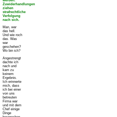
werden.
Zuwiderhandlungen
ziehen
strafrechtliche
Verfolgung
nach sich.
Man, war
das hell.
Und wie roch
das. Was
war
geschehen?
Wo bin ich?
Angestrengt
dachte ich
nach und
kam zu
keinem
Ergebnis.
Ich erinnerte
mich, dass
ich bei einer
von uns
betreuten
Firma war
und mit dem
Chef einige
Dinge
besprochen