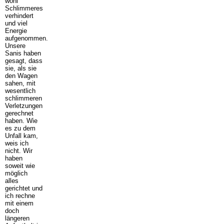
wohl
Schlimmeres
verhindert
und viel
Energie
aufgenommen.
Unsere
Sanis haben
gesagt, dass
sie, als sie
den Wagen
sahen, mit
wesentlich
schlimmeren
Verletzungen
gerechnet
haben. Wie
es zu dem
Unfall kam,
weis ich
nicht. Wir
haben
soweit wie
möglich
alles
gerichtet und
ich rechne
mit einem
doch
längeren