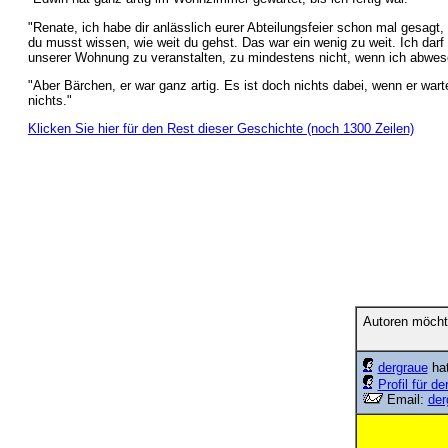
"Renate, ich habe dir anlässlich eurer Abteilungsfeier schon mal gesag
du musst wissen, wie weit du gehst. Das war ein wenig zu weit. Ich darf d
unserer Wohnung zu veranstalten, zu mindestens nicht, wenn ich abwes
"Aber Bärchen, er war ganz artig. Es ist doch nichts dabei, wenn er war
nichts."
Klicken Sie hier für den Rest dieser Geschichte (noch 1300 Zeilen)
Autoren möcht
dergraue
hat
Profil für de
Email:
der