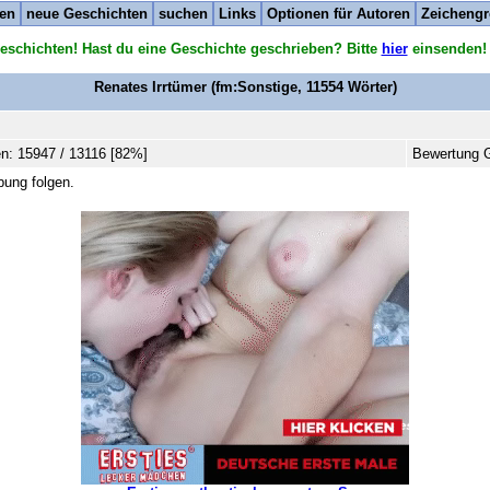
ten
neue Geschichten
suchen
Links
Optionen für Autoren
Zeichengr
eschichten! Hast du eine Geschichte geschrieben? Bitte
hier
einsenden!
Renates Irrtümer
(fm:Sonstige,
11554
Wörter)
n: 15947 / 13116 [82%]
Bewertung G
bung folgen.