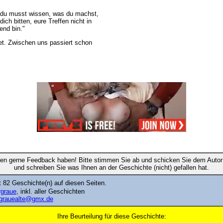
t, du musst wissen, was du machst,
ich bitten, eure Treffen nicht in
end bin."
tet. Zwischen uns passiert schon
en gerne Feedback haben! Bitte stimmen Sie ab und schicken Sie dem Autor 
und schreiben Sie was Ihnen an der Geschichte (nicht) gefallen hat.
 82 Geschichte(n) auf diesen Seiten.
rgraue
, inkl. aller Geschichten
grauealte@gmx.de
Ihre Beurteilung für diese Geschichte: