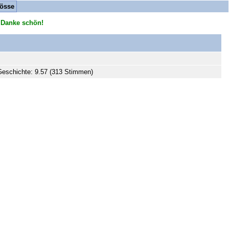
össe
 Danke schön!
eschichte: 9.57 (313 Stimmen)