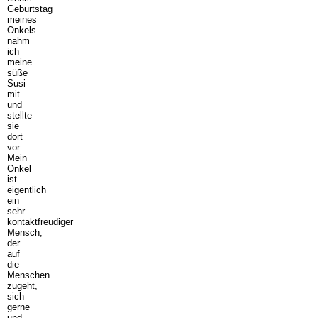
Geburtstag
meines
Onkels
nahm
ich
meine
süße
Susi
mit
und
stellte
sie
dort
vor.
Mein
Onkel
ist
eigentlich
ein
sehr
kontaktfreudiger
Mensch,
der
auf
die
Menschen
zugeht,
sich
gerne
und