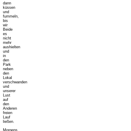
dann
küssen
und
fummeln,
bis
wir
Beide
es
nicht
mehr
aushielten
und
in
den
Park
neben
den
Lokal
verschwanden
und
unserer
Lust
auf
den
Anderen
freien
Lauf
ließen.
Morgens