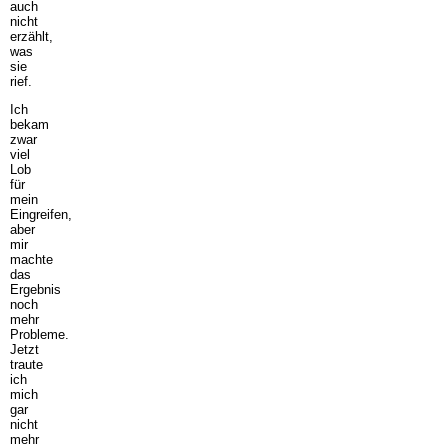
auch
nicht
erzählt,
was
sie
rief.
Ich
bekam
zwar
viel
Lob
für
mein
Eingreifen,
aber
mir
machte
das
Ergebnis
noch
mehr
Probleme.
Jetzt
traute
ich
mich
gar
nicht
mehr