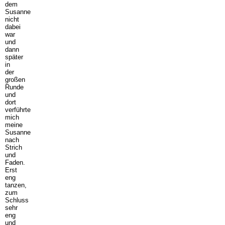
dem
Susanne
nicht
dabei
war
und
dann
später
in
der
großen
Runde
und
dort
verführte
mich
meine
Susanne
nach
Strich
und
Faden.
Erst
eng
tanzen,
zum
Schluss
sehr
eng
und