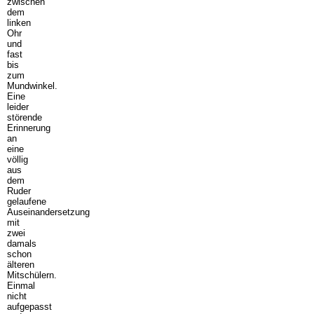
zwischen
dem
linken
Ohr
und
fast
bis
zum
Mundwinkel.
Eine
leider
störende
Erinnerung
an
eine
völlig
aus
dem
Ruder
gelaufene
Auseinandersetzung
mit
zwei
damals
schon
älteren
Mitschülern.
Einmal
nicht
aufgepasst