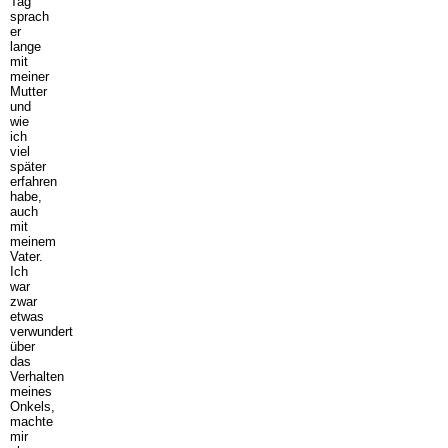
Tag
sprach
er
lange
mit
meiner
Mutter
und
wie
ich
viel
später
erfahren
habe,
auch
mit
meinem
Vater.
Ich
war
zwar
etwas
verwundert
über
das
Verhalten
meines
Onkels,
machte
mir