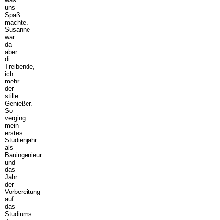
was
uns
Spaß
machte.
Susanne
war
da
aber
di
Treibende,
ich
mehr
der
stille
Genießer.
So
verging
mein
erstes
Studienjahr
als
Bauingenieur
und
das
Jahr
der
Vorbereitung
auf
das
Studiums