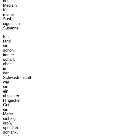
der
Medizin
für
meine
Susi,
eigentlich
Susanne.
Ich
fand
sie
schon
immer
scharf,
aber
in
der
Schwesternkluft
war
sie
ein
absoluter
Hingucker.
Gut
ein
Meter
siebzig
groß,
sportlich
schlank,