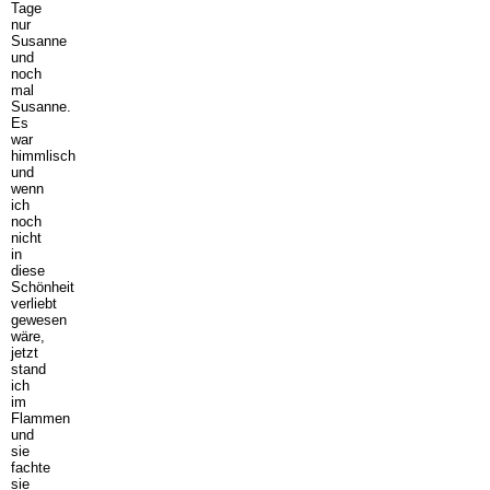
Tage
nur
Susanne
und
noch
mal
Susanne.
Es
war
himmlisch
und
wenn
ich
noch
nicht
in
diese
Schönheit
verliebt
gewesen
wäre,
jetzt
stand
ich
im
Flammen
und
sie
fachte
sie