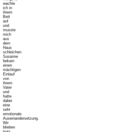
wachte
ich in
ihrem
Bett
auf
und
musste
mich
aus
dem
Haus
schleichen.
Susanne
bekam
einen
mächtigen
Einlauf
von
ihrem
Vater
und
hatte
dabei
eine
sehr
emotionale
Auseinandersetzung.
Wir
blieben
trotz