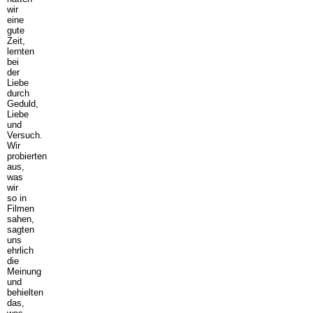
wir
eine
gute
Zeit,
lernten
bei
der
Liebe
durch
Geduld,
Liebe
und
Versuch.
Wir
probierten
aus,
was
wir
so in
Filmen
sahen,
sagten
uns
ehrlich
die
Meinung
und
behielten
das,