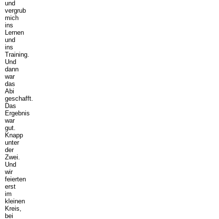
und
vergrub
mich
ins
Lernen
und
ins
Training.
Und
dann
war
das
Abi
geschafft.
Das
Ergebnis
war
gut.
Knapp
unter
der
Zwei.
Und
wir
feierten
erst
im
kleinen
Kreis,
bei