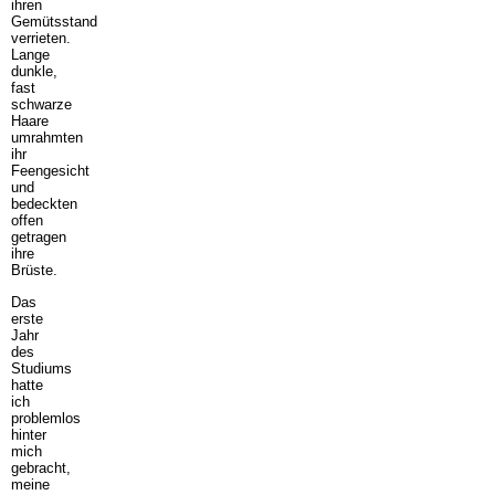
ihren
Gemütsstand
verrieten.
Lange
dunkle,
fast
schwarze
Haare
umrahmten
ihr
Feengesicht
und
bedeckten
offen
getragen
ihre
Brüste.
Das
erste
Jahr
des
Studiums
hatte
ich
problemlos
hinter
mich
gebracht,
meine