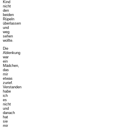
Kind
nicht
den
beiden
Rüpeln
überlassen
und
weg
sehen
wollte.
Die
Ablenkung
war
ein
Mädchen,
das
mir
etwas
zurief.
Verstanden
habe
ich
es
nicht
und
danach
hat
sie
mir