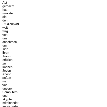
Abi
gemacht
hat,
musste
sie
den
Studienplatz
weit
weg
von
uns
annehmen,
um
sich
ihren
Traum
erfüllen
zu
können.
Jeden
Abend
saßen
wir
vor
unseren
Computern
und
skypten
miteinander,
versicherten