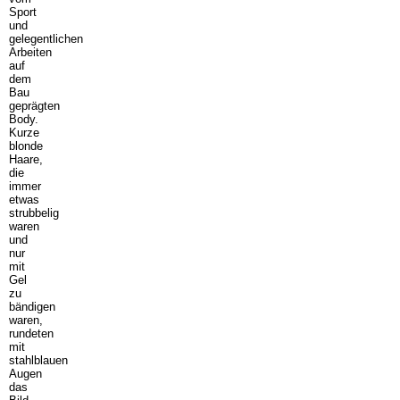
Sport
und
gelegentlichen
Arbeiten
auf
dem
Bau
geprägten
Body.
Kurze
blonde
Haare,
die
immer
etwas
strubbelig
waren
und
nur
mit
Gel
zu
bändigen
waren,
rundeten
mit
stahlblauen
Augen
das