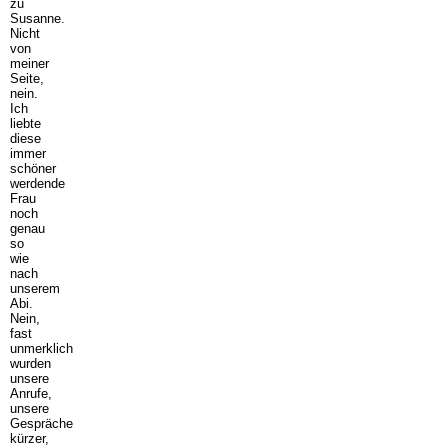
zu
Susanne.
Nicht
von
meiner
Seite,
nein.
Ich
liebte
diese
immer
schöner
werdende
Frau
noch
genau
so
wie
nach
unserem
Abi.
Nein,
fast
unmerklich
wurden
unsere
Anrufe,
unsere
Gespräche
kürzer,