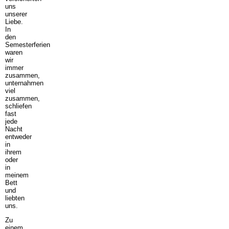
uns
unserer
Liebe.
In
den
Semesterferien
waren
wir
immer
zusammen,
unternahmen
viel
zusammen,
schliefen
fast
jede
Nacht
entweder
in
ihrem
oder
in
meinem
Bett
und
liebten
uns.
Zu
einem