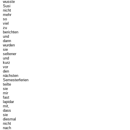
wusste
Susi
nicht
mehr
so
viel
zu
berichten
und
dann
wurden
sie
seltener
und
kurz
vor
den
nächsten
Semesterferien
teilte
sie
mir
fast
lapidar
mit,
dass
sie
diesmal
nicht
nach