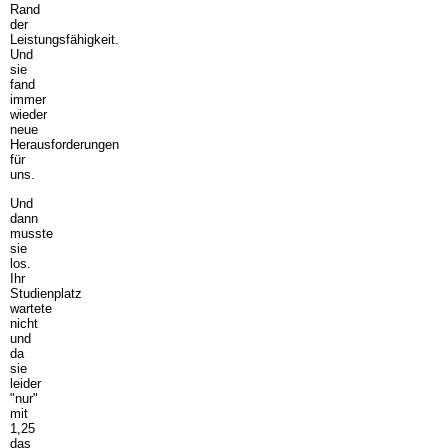
Rand
der
Leistungsfähigkeit.
Und
sie
fand
immer
wieder
neue
Herausforderungen
für
uns.
Und
dann
musste
sie
los.
Ihr
Studienplatz
wartete
nicht
und
da
sie
leider
"nur"
mit
1,25
das