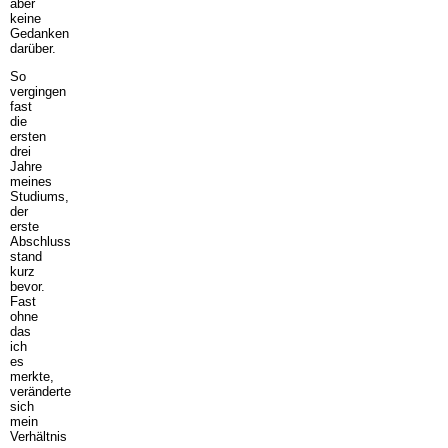
aber
keine
Gedanken
darüber.
So
vergingen
fast
die
ersten
drei
Jahre
meines
Studiums,
der
erste
Abschluss
stand
kurz
bevor.
Fast
ohne
das
ich
es
merkte,
veränderte
sich
mein
Verhältnis