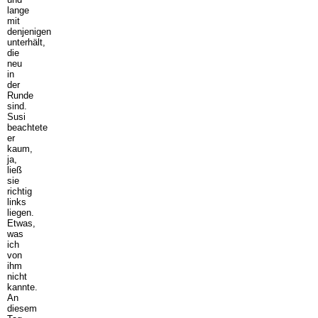
lange
mit
denjenigen
unterhält,
die
neu
in
der
Runde
sind.
Susi
beachtete
er
kaum,
ja,
ließ
sie
richtig
links
liegen.
Etwas,
was
ich
von
ihm
nicht
kannte.
An
diesem