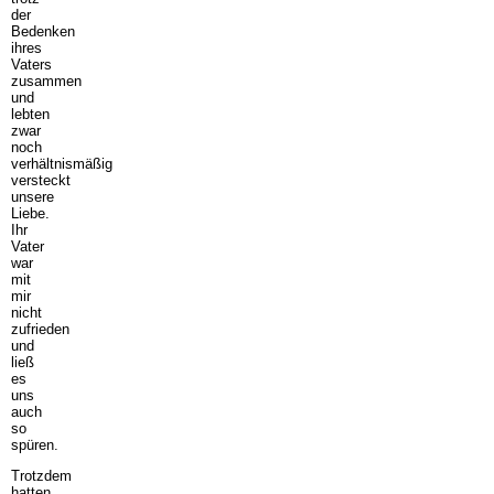
der
Bedenken
ihres
Vaters
zusammen
und
lebten
zwar
noch
verhältnismäßig
versteckt
unsere
Liebe.
Ihr
Vater
war
mit
mir
nicht
zufrieden
und
ließ
es
uns
auch
so
spüren.
Trotzdem
hatten