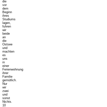
die
vor
dem
Beginn
ihres
Studiums
lagen,
fuhren
wir
beide
an
die
Ostsee
und
machten
es
uns
in
einer
Ferienwohnung
ihrer
Familie
gemütlich.
Nur
wir
zwei
und
sonst
Nichts.
10