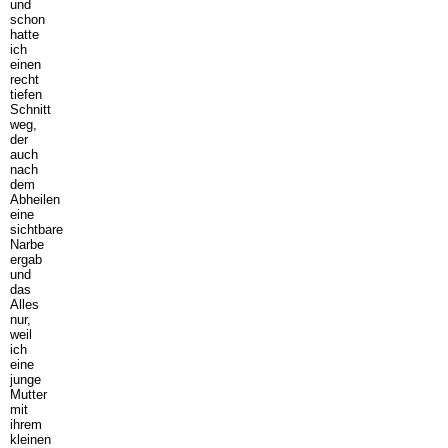
und
schon
hatte
ich
einen
recht
tiefen
Schnitt
weg,
der
auch
nach
dem
Abheilen
eine
sichtbare
Narbe
ergab
und
das
Alles
nur,
weil
ich
eine
junge
Mutter
mit
ihrem
kleinen