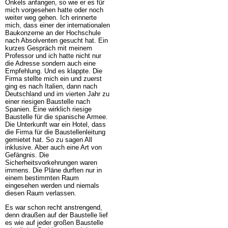
Onkels anfangen, so wie er es für
mich vorgesehen hatte oder noch
weiter weg gehen. Ich erinnerte
mich, dass einer der internationalen
Baukonzerne an der Hochschule
nach Absolventen gesucht hat. Ein
kurzes Gespräch mit meinem
Professor und ich hatte nicht nur
die Adresse sondern auch eine
Empfehlung. Und es klappte. Die
Firma stellte mich ein und zuerst
ging es nach Italien, dann nach
Deutschland und im vierten Jahr zu
einer riesigen Baustelle nach
Spanien. Eine wirklich riesige
Baustelle für die spanische Armee.
Die Unterkunft war ein Hotel, dass
die Firma für die Baustellenleitung
gemietet hat. So zu sagen All
inklusive. Aber auch eine Art von
Gefängnis. Die
Sicherheitsvorkehrungen waren
immens. Die Pläne durften nur in
einem bestimmten Raum
eingesehen werden und niemals
diesen Raum verlassen.
Es war schon recht anstrengend,
denn draußen auf der Baustelle lief
es wie auf jeder großen Baustelle