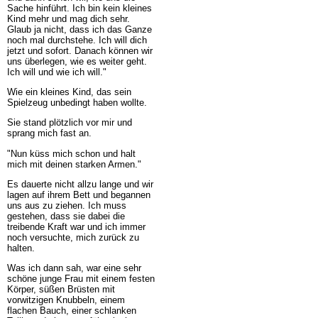
Sache hinführt. Ich bin kein kleines
Kind mehr und mag dich sehr.
Glaub ja nicht, dass ich das Ganze
noch mal durchstehe. Ich will dich
jetzt und sofort. Danach können wir
uns überlegen, wie es weiter geht.
Ich will und wie ich will."
Wie ein kleines Kind, das sein
Spielzeug unbedingt haben wollte.
Sie stand plötzlich vor mir und
sprang mich fast an.
"Nun küss mich schon und halt
mich mit deinen starken Armen."
Es dauerte nicht allzu lange und wir
lagen auf ihrem Bett und begannen
uns aus zu ziehen. Ich muss
gestehen, dass sie dabei die
treibende Kraft war und ich immer
noch versuchte, mich zurück zu
halten.
Was ich dann sah, war eine sehr
schöne junge Frau mit einem festen
Körper, süßen Brüsten mit
vorwitzigen Knubbeln, einem
flachen Bauch, einer schlanken