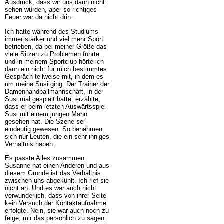
Ausdruck, dass wir uns dann nicht
sehen würden, aber so richtiges
Feuer war da nicht drin.
Ich hatte während des Studiums
immer stärker und viel mehr Sport
betrieben, da bei meiner Größe das
viele Sitzen zu Problemen führte
und in meinem Sportclub hörte ich
dann ein nicht für mich bestimmtes
Gespräch teilweise mit, in dem es
um meine Susi ging. Der Trainer der
Damenhandballmannschaft, in der
Susi mal gespielt hatte, erzählte,
dass er beim letzten Auswärtsspiel
Susi mit einem jungen Mann
gesehen hat. Die Szene sei
eindeutig gewesen. So benahmen
sich nur Leuten, die ein sehr inniges
Verhältnis haben.
Es passte Alles zusammen.
Susanne hat einen Anderen und aus
diesem Grunde ist das Verhältnis
zwischen uns abgekühlt. Ich rief sie
nicht an. Und es war auch nicht
verwunderlich, dass von ihrer Seite
kein Versuch der Kontaktaufnahme
erfolgte. Nein, sie war auch noch zu
feige, mir das persönlich zu sagen.