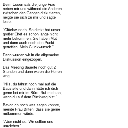
Beim Essen saß die junge Frau
neben mir und während die Anderen
zwischen den Gängen diskutierten,
neigte sie sich zu mir und sagte
leise.
"Glückwunsch. So direkt hat unser
großer Chef es schon lange nicht
mehr bekommen. Sie haben Mut
und dann auch noch den Punkt
getroffen. Mein Glückwunsch."
Dann wurden wir in die allgemeine
Diskussion eingezogen.
Das Meeting dauerte noch gut 2
Stunden und dann waren die Herren
weg.
"Nils, du fährst noch mal auf die
Baustelle und dann hätte ich dich
gerne bei mir im Büro. Ruf mich an,
wenn du auf dem Rückweg bist."
Bevor ich noch was sagen konnte,
meinte Frau Briten, dass sie gerne
mitkommen würde.
"Aber nicht so. Wir sollten uns
umziehen."