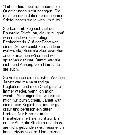
"Tut mir leid, aber ich habe mein
Quartier noch nicht bezogen. Sie
müssen mich daher so mitnehmen.
Stiefel haben sie ja wohl im Auto."
Sie kam mit, zog sich auf der
Baustelle Stiefel an, die ihr zu groß
waren und war eine ruhige
Beobachterin. Auf der Fahrt von
einem Schwerpunkt zum anderen
meinte sie, dass sie dies oder das
anders machen würde und wir
sprachen darüber. Dumm war sie
nicht und Ahnung vom Bau hatte
sie auch,
So vergingen die nächsten Wochen.
Janett war meine ständige
Begleiterin und mein Chef grinste
immer wieder, wenn ich mich
wehrte. Aber eigentlich wehrte ich
mich nur zum Schein. Janett war
eine super Begleiterin, immer gut
drauf und beruflich ein guter
Partner. Nur Einblick in ihr
Privatleben ließ sie nicht zu. Bis
auf ihr Alter, ihr Studium und dass
sie nicht gebunden war, wusste ich
kaum etwas von ihr. Und trotzdem