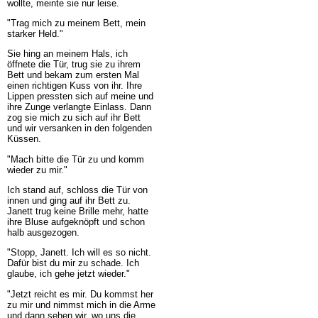
wollte, meinte sie nur leise.
"Trag mich zu meinem Bett, mein
starker Held."
Sie hing an meinem Hals, ich
öffnete die Tür, trug sie zu ihrem
Bett und bekam zum ersten Mal
einen richtigen Kuss von ihr. Ihre
Lippen pressten sich auf meine und
ihre Zunge verlangte Einlass. Dann
zog sie mich zu sich auf ihr Bett
und wir versanken in den folgenden
Küssen.
"Mach bitte die Tür zu und komm
wieder zu mir."
Ich stand auf, schloss die Tür von
innen und ging auf ihr Bett zu.
Janett trug keine Brille mehr, hatte
ihre Bluse aufgeknöpft und schon
halb ausgezogen.
"Stopp, Janett. Ich will es so nicht.
Dafür bist du mir zu schade. Ich
glaube, ich gehe jetzt wieder."
"Jetzt reicht es mir. Du kommst her
zu mir und nimmst mich in die Arme
und dann sehen wir, wo uns die