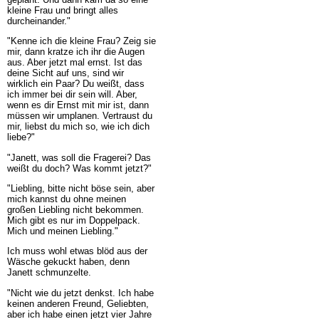
kleine Frau und bringt alles
durcheinander."
"Kenne ich die kleine Frau? Zeig sie
mir, dann kratze ich ihr die Augen
aus. Aber jetzt mal ernst. Ist das
deine Sicht auf uns, sind wir
wirklich ein Paar? Du weißt, dass
ich immer bei dir sein will. Aber,
wenn es dir Ernst mit mir ist, dann
müssen wir umplanen. Vertraust du
mir, liebst du mich so, wie ich dich
liebe?"
"Janett, was soll die Fragerei? Das
weißt du doch? Was kommt jetzt?"
"Liebling, bitte nicht böse sein, aber
mich kannst du ohne meinen
großen Liebling nicht bekommen.
Mich gibt es nur im Doppelpack.
Mich und meinen Liebling."
Ich muss wohl etwas blöd aus der
Wäsche gekuckt haben, denn
Janett schmunzelte.
"Nicht wie du jetzt denkst. Ich habe
keinen anderen Freund, Geliebten,
aber ich habe einen jetzt vier Jahre