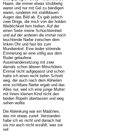
Haare, die immer etwas strubbelig
waren und nur mit Gel zu bändigen
waren, rundeten mit stahlblauen
Augen das Bild ab. Es gab jedoch
zwei Dinge, die mich von der holden
Weiblichkeit fern hielten. Auf der
einen Seite meine Schüchternheit
und auf der anderen die immer noch
leuchtende Narbe zwischen dem
linken Ohr und fast bis zum
Mundwinkel. Eine leider störende
Erinnerung an eine völlig aus dem
Ruder gelaufene
Auseinandersetzung mit zwei
damals schon älteren Mitschülern.
Einmal nicht aufgepasst und schon
hatte ich einen recht tiefen Schnitt
weg, der auch nach dem Abheilen
eine sichtbare Narbe ergab und das
Alles nur, weil ich eine junge Mutter
mit ihrem kleinen Kind nicht den
beiden Rüpeln überlassen und weg
sehen wollte.
Die Ablenkung war ein Mädchen,
das mir etwas zurief. Verstanden
habe ich es nicht und danach hat
sie mir auch nicht erzählt, was sie
rief.