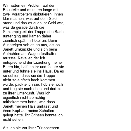
Wir hatten ein Problem auf der
Baustelle und mussten lange mit
zwei Vorarbeitern diskutieren, ihnen
klar machen, was auf dem Spiel
stand und das es auch ihr Geld war,
was da gerade durch die
Schlampigkeit der Truppe den Bach
runter ging und kamen daher
ziemlich spät im Hotel an. Beim
Aussteigen sah es so aus, als ob
Janett umknickte und sich beim
Aufrichten am Wagen festhalten
musste. Kavalier, der ich
entsprechend der Erziehung meiner
Eltern bin, half ich ihr und fasste sie
unter und führte sie ins Haus. Da es
so schien, dass sie die Treppe
nicht so einfach hoch kommen
würde, packte ich sie, hob sie hoch
und trug sie nach oben und dort bis
zu ihrer Unterkunft. Was ich
eigentlich nicht so richtig
mitbekommen hatte, war, dass
Janett meinen Hals umfasst und
ihren Kopf auf meine Schultern
gelegt hatte. Ihr Grinsen konnte ich
nicht sehen.
Als ich sie vor ihrer Tür absetzen