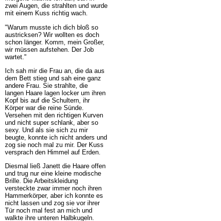
zwei Augen, die strahlten und wurde
mit einem Kuss richtig wach.
"Warum musste ich dich bloß so
austricksen? Wir wollten es doch
schon länger. Komm, mein Großer,
wir müssen aufstehen. Der Job
wartet."
Ich sah mir die Frau an, die da aus
dem Bett stieg und sah eine ganz
andere Frau. Sie strahlte, die
langen Haare lagen locker um ihren
Kopf bis auf die Schultern, ihr
Körper war die reine Sünde.
Versehen mit den richtigen Kurven
und nicht super schlank, aber so
sexy. Und als sie sich zu mir
beugte, konnte ich nicht anders und
zog sie noch mal zu mir. Der Kuss
versprach den Himmel auf Erden.
Diesmal ließ Janett die Haare offen
und trug nur eine kleine modische
Brille. Die Arbeitskleidung
versteckte zwar immer noch ihren
Hammerkörper, aber ich konnte es
nicht lassen und zog sie vor ihrer
Tür noch mal fest an mich und
walkte ihre unteren Halbkugeln.