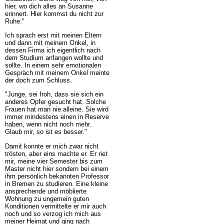
hier, wo dich alles an Susanne
erinnert. Hier kommst du nicht zur
Ruhe."
Ich sprach erst mit meinen Eltern
und dann mit meinem Onkel, in
dessen Firma ich eigentlich nach
dem Studium anfangen wollte und
sollte. In einem sehr emotionalen
Gespräch mit meinem Onkel meinte
der doch zum Schluss.
"Junge, sei froh, dass sie sich ein
anderes Opfer gesucht hat. Solche
Frauen hat man nie alleine. Sie wird
immer mindestens einen in Reserve
haben, wenn nicht noch mehr.
Glaub mir, so ist es besser."
Damit konnte er mich zwar nicht
trösten, aber eins machte er. Er riet
mir, meine vier Semester bis zum
Master nicht hier sondern bei einem
ihm persönlich bekannten Professor
in Bremen zu studieren. Eine kleine
ansprechende und möblierte
Wohnung zu ungemein guten
Konditionen vermittelte er mir auch
noch und so verzog ich mich aus
meiner Heimat und ging nach