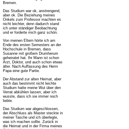
Bremen.
Das Studium war ok, anstrengend,
aber ok. Die Beziehung meines
Onkels zum Professor machten es
nicht leichter, denn dadurch stand
ich unter ständiger Beobachtung
und er forderte mich ganz schön.
Von meinen Eltern hörte ich am
Ende des ersten Semesters an der
Hochschule in Bremen, dass
Susanne mit großem Drumherum
geheiratet hat. Ihr Mann ist schon
Arzt, Doktor, und auch schon etwas
älter. Nach Auffassung des Herrn
Papa eine gute Partie.
Der Abstand zur alten Heimat, aber
auch das bestimmt nicht leichte
Studium hatte meine Wut über den
Verrat abkühlen lassen, aber ich
wusste, dass ich sie immer noch
liebte.
Das Studium war abgeschlossen,
der Abschluss als Master steckte in
meiner Tasche und ich überlegte,
was ich machen sollte. Zurück in
die Heimat und in der Firma meines