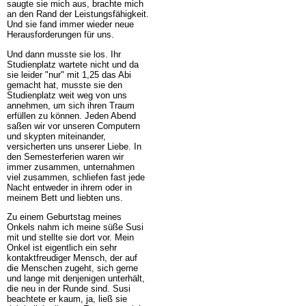
saugte sie mich aus, brachte mich
an den Rand der Leistungsfähigkeit.
Und sie fand immer wieder neue
Herausforderungen für uns.
Und dann musste sie los. Ihr
Studienplatz wartete nicht und da
sie leider "nur" mit 1,25 das Abi
gemacht hat, musste sie den
Studienplatz weit weg von uns
annehmen, um sich ihren Traum
erfüllen zu können. Jeden Abend
saßen wir vor unseren Computern
und skypten miteinander,
versicherten uns unserer Liebe. In
den Semesterferien waren wir
immer zusammen, unternahmen
viel zusammen, schliefen fast jede
Nacht entweder in ihrem oder in
meinem Bett und liebten uns.
Zu einem Geburtstag meines
Onkels nahm ich meine süße Susi
mit und stellte sie dort vor. Mein
Onkel ist eigentlich ein sehr
kontaktfreudiger Mensch, der auf
die Menschen zugeht, sich gerne
und lange mit denjenigen unterhält,
die neu in der Runde sind. Susi
beachtete er kaum, ja, ließ sie