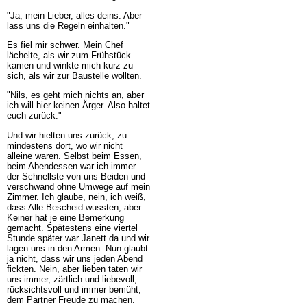
"Ja, mein Lieber, alles deins. Aber
lass uns die Regeln einhalten."
Es fiel mir schwer. Mein Chef
lächelte, als wir zum Frühstück
kamen und winkte mich kurz zu
sich, als wir zur Baustelle wollten.
"Nils, es geht mich nichts an, aber
ich will hier keinen Ärger. Also haltet
euch zurück."
Und wir hielten uns zurück, zu
mindestens dort, wo wir nicht
alleine waren. Selbst beim Essen,
beim Abendessen war ich immer
der Schnellste von uns Beiden und
verschwand ohne Umwege auf mein
Zimmer. Ich glaube, nein, ich weiß,
dass Alle Bescheid wussten, aber
Keiner hat je eine Bemerkung
gemacht. Spätestens eine viertel
Stunde später war Janett da und wir
lagen uns in den Armen. Nun glaubt
ja nicht, dass wir uns jeden Abend
fickten. Nein, aber lieben taten wir
uns immer, zärtlich und liebevoll,
rücksichtsvoll und immer bemüht,
dem Partner Freude zu machen.