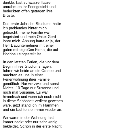
dunkle, fast schwarze Haare
umrahmten ihr Feengesicht und
bedeckten offen getragen ihre
Brüste.
Das erste Jahr des Studiums hatte
ich problemlos hinter mich
gebracht, meine Familie war
begeistert und mein Onkel Gerd
lobte mich. Ahnung hatte er ja, der
Herr Bauunternehmer mit einer
guten mittelgroßen Firma, die auf
Hochbau eingestellt ist.
In den letzten Ferien, die vor dem
Beginn ihres Studiums lagen,
fuhren wir beide an die Ostsee und
machten es uns in einer
Ferienwohnung ihrer Familie
gemütlich. Nur wir zwei und sonst
Nichts. 10 Tage nur Susanne und
noch mal Susanne. Es war
himmlisch und wenn ich noch nicht
in diese Schönheit verliebt gewesen
wäre, jetzt stand ich im Flammen
und sie fachte sie immer wieder an.
Wir waren in der Wohnung fast
immer nackt oder nur sehr wenig
bekleidet. Schon in der erste Nacht