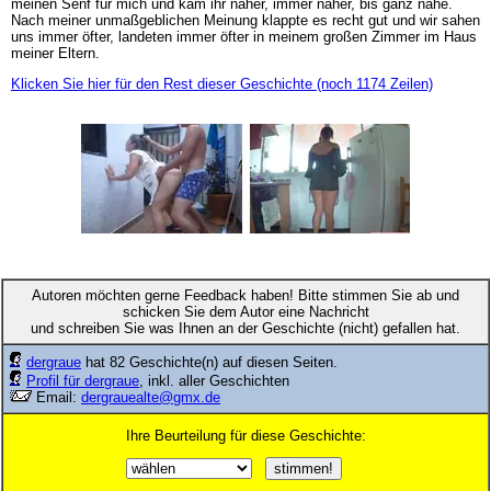
meinen Senf für mich und kam ihr näher, immer näher, bis ganz nahe.
Nach meiner unmaßgeblichen Meinung klappte es recht gut und wir sahen
uns immer öfter, landeten immer öfter in meinem großen Zimmer im Haus
meiner Eltern.
Klicken Sie hier für den Rest dieser Geschichte (noch 1174 Zeilen)
Autoren möchten gerne Feedback haben! Bitte stimmen Sie ab und
schicken Sie dem Autor eine Nachricht
und schreiben Sie was Ihnen an der Geschichte (nicht) gefallen hat.
dergraue
hat 82 Geschichte(n) auf diesen Seiten.
Profil für dergraue
, inkl. aller Geschichten
Email:
dergrauealte@gmx.de
Ihre Beurteilung für diese Geschichte: