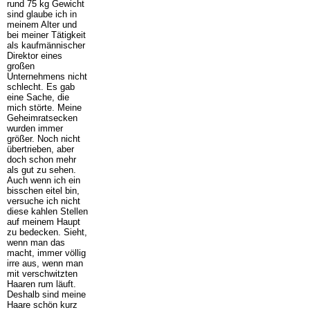
rund 75 kg Gewicht
sind glaube ich in
meinem Alter und
bei meiner Tätigkeit
als kaufmännischer
Direktor eines
großen
Unternehmens nicht
schlecht. Es gab
eine Sache, die
mich störte. Meine
Geheimratsecken
wurden immer
größer. Noch nicht
übertrieben, aber
doch schon mehr
als gut zu sehen.
Auch wenn ich ein
bisschen eitel bin,
versuche ich nicht
diese kahlen Stellen
auf meinem Haupt
zu bedecken. Sieht,
wenn man das
macht, immer völlig
irre aus, wenn man
mit verschwitzten
Haaren rum läuft.
Deshalb sind meine
Haare schön kurz