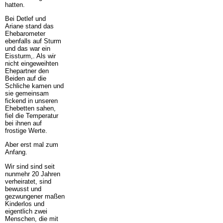
hatten.
Bei Detlef und
Ariane stand das
Ehebarometer
ebenfalls auf Sturm
und das war ein
Eissturm,. Als wir
nicht eingeweihten
Ehepartner den
Beiden auf die
Schliche kamen und
sie gemeinsam
fickend in unseren
Ehebetten sahen,
fiel die Temperatur
bei ihnen auf
frostige Werte.
Aber erst mal zum
Anfang.
Wir sind sind seit
nunmehr 20 Jahren
verheiratet, sind
bewusst und
gezwungener maßen
Kinderlos und
eigentlich zwei
Menschen, die mit