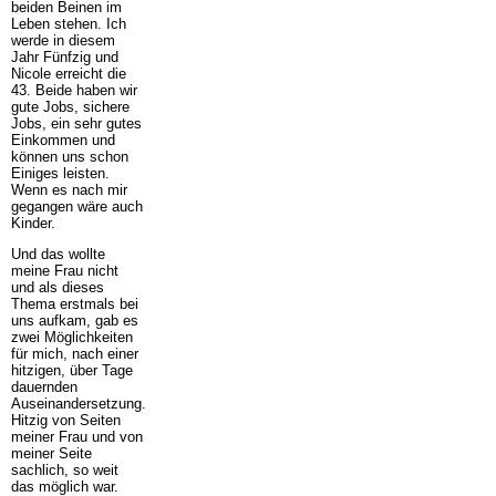
beiden Beinen im
Leben stehen. Ich
werde in diesem
Jahr Fünfzig und
Nicole erreicht die
43. Beide haben wir
gute Jobs, sichere
Jobs, ein sehr gutes
Einkommen und
können uns schon
Einiges leisten.
Wenn es nach mir
gegangen wäre auch
Kinder.
Und das wollte
meine Frau nicht
und als dieses
Thema erstmals bei
uns aufkam, gab es
zwei Möglichkeiten
für mich, nach einer
hitzigen, über Tage
dauernden
Auseinandersetzung.
Hitzig von Seiten
meiner Frau und von
meiner Seite
sachlich, so weit
das möglich war.