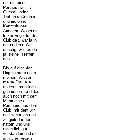
nur mit einem
Partner, nur mit
Gummi, keine
Treffen außerhalb
und nie ohne
Kenntnis des
Anderen. Wobei die
letzte Regel für den
Club galt, war ja in
der anderen Welt
unnötig, weil es da
ja "keine" Treffen
gab.
Bis auf eine der
Regeln hatte nach
meinem Wissen
meine Frau alle
anderen mehrfach
gebrochen. Und das
auch noch mit dem
Mann eines
Pärchens aus dem
Club, mit dem wir
dort schon ab und
zu geile Treffen
hatten und uns
eigentlich gut
verstanden und die
ähnliche Regeln