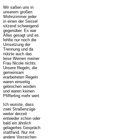
Wir saßen uns in
unserem großen
Wohnzimmer jeder
in einen der Sessel
sitzend schweigend
gegenüber. Es war
Alles gesagt und es
fehlte nur noch die
Umsetzung der
Trennung und da
nützte auch das
leise Weinen meiner
Frau Nicole nichts.
Unsere Regeln, die
gemeinsam
erarbeiteten Regeln
waren einseitig
gebrochen worden
und waren keinen
Pfifferling mehr wert.
Ich wusste, dass
zwei Straßenzüge
weiter derzeit
entweder schon oder
bald ein ähnlich
gelagertes Gespräch
stattfand. Nur mit
andere Vorzeichen