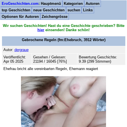
EroGeschichten.com
: Hauptmenü
Kategorien
Autoren
top Geschichten
neue Geschichten
suchen
Links
Optionen für Autoren
Zeichengrösse
Wir suchen Geschichten! Hast du eine Geschichte geschrieben? Bitte
hier
einsenden! Danke schön!
Gebrochene Regeln
(fm:Ehebruch,
3912
Wörter)
Autor:
dergraue
Veröffentlicht:
Gesehen / Gelesen:
Bewertung Geschichte:
Apr 05 2025
21194 / 16045 [76%]
9.39 (299 Stimmen)
Ehefrau bricht alle vereinbarten Regeln, Ehemann reagiert