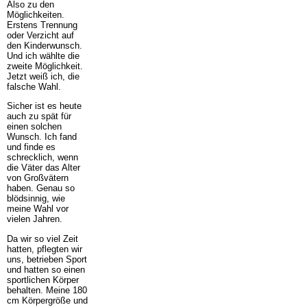
Also zu den
Möglichkeiten.
Erstens Trennung
oder Verzicht auf
den Kinderwunsch.
Und ich wählte die
zweite Möglichkeit.
Jetzt weiß ich, die
falsche Wahl.
Sicher ist es heute
auch zu spät für
einen solchen
Wunsch. Ich fand
und finde es
schrecklich, wenn
die Väter das Alter
von Großvätern
haben. Genau so
blödsinnig, wie
meine Wahl vor
vielen Jahren.
Da wir so viel Zeit
hatten, pflegten wir
uns, betrieben Sport
und hatten so einen
sportlichen Körper
behalten. Meine 180
cm Körpergröße und