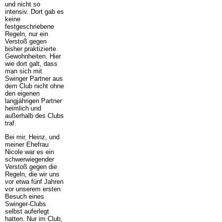
und nicht so
intensiv. Dort gab es
keine
festgeschriebene
Regeln, nur ein
Verstoß gegen
bisher praktizierte
Gewohnheiten. Hier
wie dort galt, dass
man sich mit
Swinger Partner aus
dem Club nicht ohne
den eigenen
langjährigen Partner
heimlich und
außerhalb des Clubs
traf.
Bei mir, Heinz, und
meiner Ehefrau
Nicole war es ein
schwerwiegender
Verstoß gegen die
Regeln, die wir uns
vor etwa fünf Jahren
vor unserem ersten
Besuch eines
Swinger-Clubs
selbst auferlegt
hatten. Nur im Club,