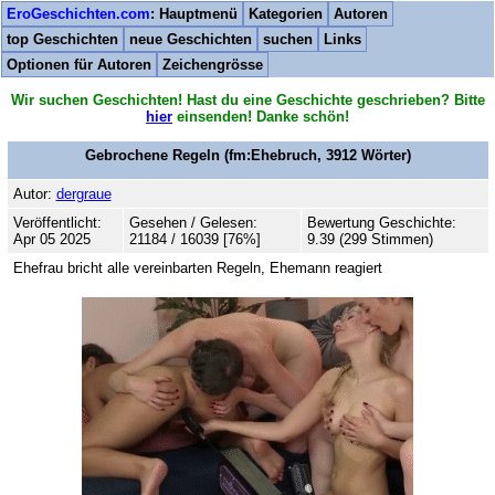
EroGeschichten.com
: Hauptmenü
Kategorien
Autoren
top Geschichten
neue Geschichten
suchen
Links
Optionen für Autoren
Zeichengrösse
Wir suchen Geschichten! Hast du eine Geschichte geschrieben? Bitte
hier
einsenden! Danke schön!
Gebrochene Regeln
(fm:Ehebruch,
3912
Wörter)
Autor:
dergraue
Veröffentlicht:
Gesehen / Gelesen:
Bewertung Geschichte:
Apr 05 2025
21184 / 16039 [76%]
9.39 (299 Stimmen)
Ehefrau bricht alle vereinbarten Regeln, Ehemann reagiert