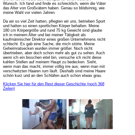
Wunsch. Ich fand und finde es schrecklich, wenn die Väter
das Alter von Großvätern haben. Genau so blödsinnig, wie
meine Wahl vor vielen Jahren.
Da wir so viel Zeit hatten, pflegten wir uns, betrieben Sport
und hatten so einen sportlichen Körper behalten. Meine
180 cm Körpergröße und rund 75 kg Gewicht sind glaube
ich in meinem Alter und bei meiner Tätigkeit als
kaufmännischer Direktor eines großen Unternehmens nicht
schlecht. Es gab eine Sache, die mich störte. Meine
Geheimratsecken wurden immer größer. Noch nicht
übertrieben, aber doch schon mehr als gut zu sehen. Auch
wenn ich ein bisschen eitel bin, versuche ich nicht diese
kahlen Stellen auf meinem Haupt zu bedecken. Sieht,
wenn man das macht, immer völlig irre aus, wenn man mit
verschwitzten Haaren rum läuft. Deshalb sind meine Haare
schön kurz und an den Schläfen auch schon etwas grau.
Klicken Sie hier für den Rest dieser Geschichte (noch 368
Zeilen)