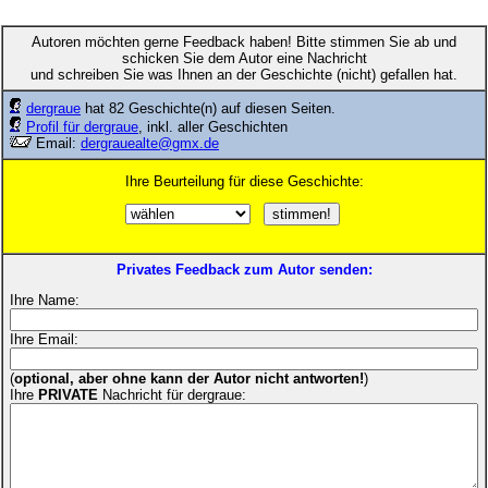
Autoren möchten gerne Feedback haben! Bitte stimmen Sie ab und
schicken Sie dem Autor eine Nachricht
und schreiben Sie was Ihnen an der Geschichte (nicht) gefallen hat.
dergraue
hat 82 Geschichte(n) auf diesen Seiten.
Profil für dergraue
, inkl. aller Geschichten
Email:
dergrauealte@gmx.de
Ihre Beurteilung für diese Geschichte:
Privates Feedback zum Autor senden:
Ihre Name:
Ihre Email:
(
optional, aber ohne kann der Autor nicht antworten!
)
Ihre
PRIVATE
Nachricht für dergraue: