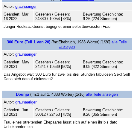
Autor:
grauhaariger
Geändert: Mar
Gesehen / Gelesen:
Bewertung Geschichte:
16 2022
24380 / 19054 [78%]
9.26 (224 Stimmen)
Junger Rucksacktourist begegnet einer selbstbewussten Frau.
300 Euro (Teil 1 von 20)
(fm:Ehebruch, 1983 Wörter) [1/20]
alle Teile
anzeigen
Autor:
grauhaariger
Geändert: May
Gesehen / Gelesen:
Bewertung Geschichte:
29 2021
24341 / 19589 [80%]
9.08 (422 Stimmen)
Das Angebot war: 300 Euro für zwei bis drei Stunden tabulosen Sex! Soll
Dana sich darauf einlassen?
Dounja
(fm:1 auf 1, 4388 Wörter) [1/16]
alle Teile anzeigen
Autor:
grauhaariger
Geändert: Jan
Gesehen / Gelesen:
Bewertung Geschichte:
18 2021
30012 / 22453 [75%]
9.26 (355 Stimmen)
Frau eines streitenden Ehepaares lässt sich auf einen ihr bis dato
Unbekannten ein.