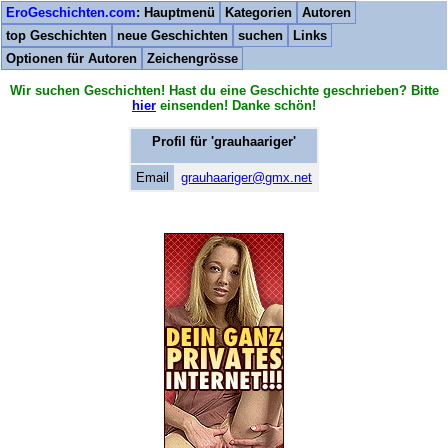
EroGeschichten.com
: Hauptmenü
Kategorien
Autoren
top Geschichten
neue Geschichten
suchen
Links
Optionen für Autoren
Zeichengrösse
Wir suchen Geschichten! Hast du eine Geschichte geschrieben? Bitte
hier
einsenden! Danke schön!
Profil für '
grauhaariger
'
Email
grauhaariger@gmx.net