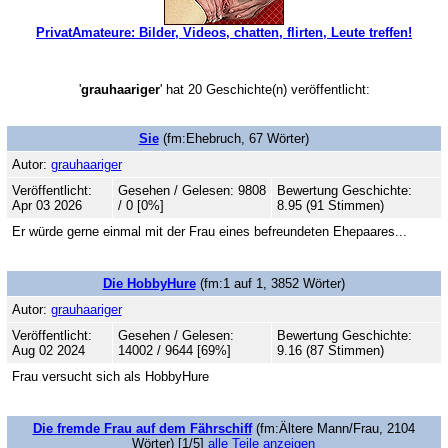
PrivatAmateure: Bilder, Videos, chatten, flirten, Leute treffen!
'
grauhaariger
' hat 20 Geschichte(n) veröffentlicht:
Sie
(fm:Ehebruch, 67 Wörter)
Autor:
grauhaariger
Veröffentlicht:
Gesehen / Gelesen: 9808
Bewertung Geschichte:
Apr 03 2026
/ 0 [0%]
8.95 (91 Stimmen)
Er würde gerne einmal mit der Frau eines befreundeten Ehepaares...
Die HobbyHure
(fm:1 auf 1, 3852 Wörter)
Autor:
grauhaariger
Veröffentlicht:
Gesehen / Gelesen:
Bewertung Geschichte:
Aug 02 2024
14002 / 9644 [69%]
9.16 (87 Stimmen)
Frau versucht sich als HobbyHure
Die fremde Frau auf dem Fährschiff
(fm:Ältere Mann/Frau, 2104
Wörter) [1/5]
alle Teile anzeigen