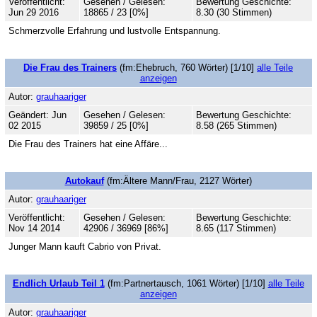
Veröffentlicht:
Gesehen / Gelesen:
Bewertung Geschichte:
Jun 29 2016
18865 / 23 [0%]
8.30 (30 Stimmen)
Schmerzvolle Erfahrung und lustvolle Entspannung.
Die Frau des Trainers
(fm:Ehebruch, 760 Wörter) [1/10]
alle Teile
anzeigen
Autor:
grauhaariger
Geändert: Jun
Gesehen / Gelesen:
Bewertung Geschichte:
02 2015
39859 / 25 [0%]
8.58 (265 Stimmen)
Die Frau des Trainers hat eine Affäre...
Autokauf
(fm:Ältere Mann/Frau, 2127 Wörter)
Autor:
grauhaariger
Veröffentlicht:
Gesehen / Gelesen:
Bewertung Geschichte:
Nov 14 2014
42906 / 36969 [86%]
8.65 (117 Stimmen)
Junger Mann kauft Cabrio von Privat.
Endlich Urlaub Teil 1
(fm:Partnertausch, 1061 Wörter) [1/10]
alle Teile
anzeigen
Autor:
grauhaariger