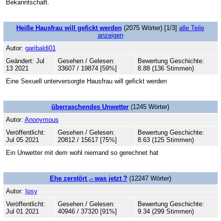
Bekanntschaft.
Heiße Hausfrau will gefickt werden
(2075 Wörter) [1/3]
alle Teile
anzeigen
Autor:
garibaldi01
Geändert: Jul
Gesehen / Gelesen:
Bewertung Geschichte:
13 2021
33607 / 19874 [59%]
8.88 (136 Stimmen)
Eine Sexuell unterversorgte Hausfrau will gefickt werden
überraschendes Unwetter
(1245 Wörter)
Autor:
Anonymous
Veröffentlicht:
Gesehen / Gelesen:
Bewertung Geschichte:
Jul 05 2021
20812 / 15617 [75%]
8.63 (125 Stimmen)
Ein Unwetter mit dem wohl niemand so gerechnet hat
Ehe zerstört ,- was jetzt ?
(12247 Wörter)
Autor:
Ipsy
Veröffentlicht:
Gesehen / Gelesen:
Bewertung Geschichte:
Jul 01 2021
40946 / 37320 [91%]
9.34 (299 Stimmen)