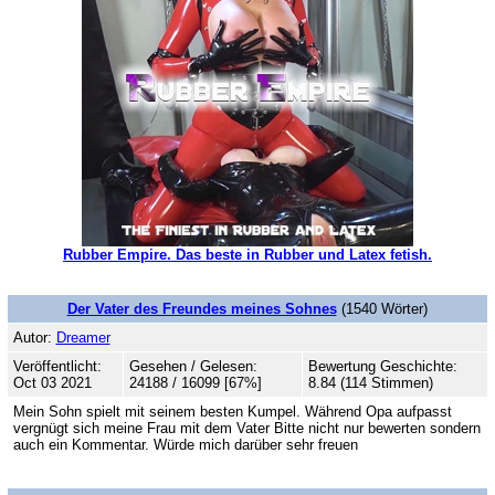
Rubber Empire. Das beste in Rubber und Latex fetish.
Der Vater des Freundes meines Sohnes
(1540 Wörter)
Autor:
Dreamer
Veröffentlicht:
Gesehen / Gelesen:
Bewertung Geschichte:
Oct 03 2021
24188 / 16099 [67%]
8.84 (114 Stimmen)
Mein Sohn spielt mit seinem besten Kumpel. Während Opa aufpasst
vergnügt sich meine Frau mit dem Vater Bitte nicht nur bewerten sondern
auch ein Kommentar. Würde mich darüber sehr freuen