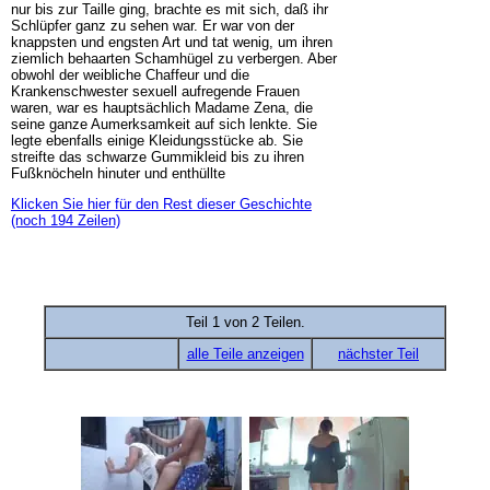
nur bis zur Taille ging, brachte es mit sich, daß ihr
Schlüpfer ganz zu sehen war. Er war von der
knappsten und engsten Art und tat wenig, um ihren
ziemlich behaarten Schamhügel zu verbergen. Aber
obwohl der weibliche Chaffeur und die
Krankenschwester sexuell aufregende Frauen
waren, war es hauptsächlich Madame Zena, die
seine ganze Aumerksamkeit auf sich lenkte. Sie
legte ebenfalls einige Kleidungsstücke ab. Sie
streifte das schwarze Gummikleid bis zu ihren
Fußknöcheln hinuter und enthüllte
Klicken Sie hier für den Rest dieser Geschichte
(noch 194 Zeilen)
Teil 1 von 2 Teilen.
alle Teile anzeigen
nächster Teil