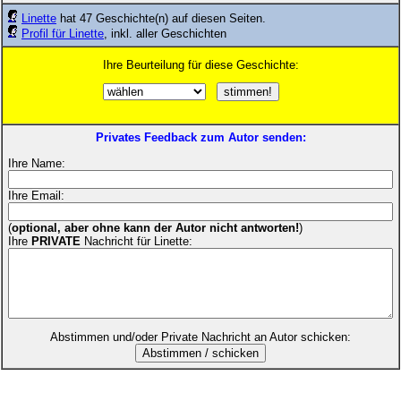
Linette
hat 47 Geschichte(n) auf diesen Seiten.
Profil für Linette
, inkl. aller Geschichten
Ihre Beurteilung für diese Geschichte:
Privates Feedback zum Autor senden:
Ihre Name:
Ihre Email:
(
optional, aber ohne kann der Autor nicht antworten!
)
Ihre
PRIVATE
Nachricht für Linette:
Abstimmen und/oder Private Nachricht an Autor schicken: