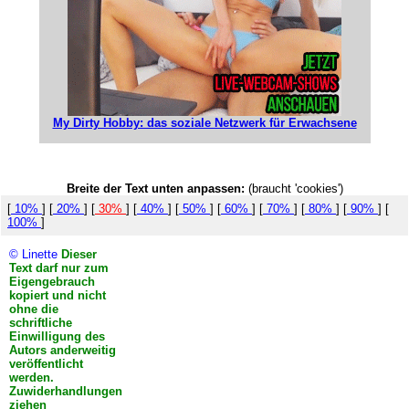
My Dirty Hobby: das soziale Netzwerk für Erwachsene
Breite der Text unten anpassen:
(braucht 'cookies')
[
10%
] [
20%
] [
30%
] [
40%
] [
50%
] [
60%
] [
70%
] [
80%
] [
90%
] [
100%
]
© Linette
Dieser
Text darf nur zum
Eigengebrauch
kopiert und nicht
ohne die
schriftliche
Einwilligung des
Autors anderweitig
veröffentlicht
werden.
Zuwiderhandlungen
ziehen