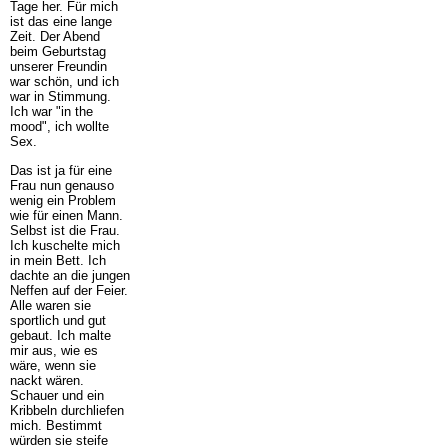
Tage her. Für mich
ist das eine lange
Zeit. Der Abend
beim Geburtstag
unserer Freundin
war schön, und ich
war in Stimmung.
Ich war "in the
mood", ich wollte
Sex.
Das ist ja für eine
Frau nun genauso
wenig ein Problem
wie für einen Mann.
Selbst ist die Frau.
Ich kuschelte mich
in mein Bett. Ich
dachte an die jungen
Neffen auf der Feier.
Alle waren sie
sportlich und gut
gebaut. Ich malte
mir aus, wie es
wäre, wenn sie
nackt wären.
Schauer und ein
Kribbeln durchliefen
mich. Bestimmt
würden sie steife