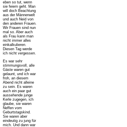
eben so tut, wenn
sie feiern geht. Man
will doch Beachtung
aus der Männerwelt
und auch Neid von
den anderen Frauen.
Wir Frauen sind nun
mal so. Aber auch
als Frau kann man
nicht immer alles
einkalkulieren.
Diesen Tag werde
ich nicht vergessen.
Es war sehr
stimmungsvoll, alle
Gäste waren gut
gelaunt, und ich war
froh, an diesem
Abend nicht alleine
zu sein. Es waren
auch ein paar gut
aussehende junge
Kerle zugegen, ich
glaube, sie waren
Neffen vom
Geburtstagskind.
Sie waren aber
eindeutig zu jung für
mich. Und dann war