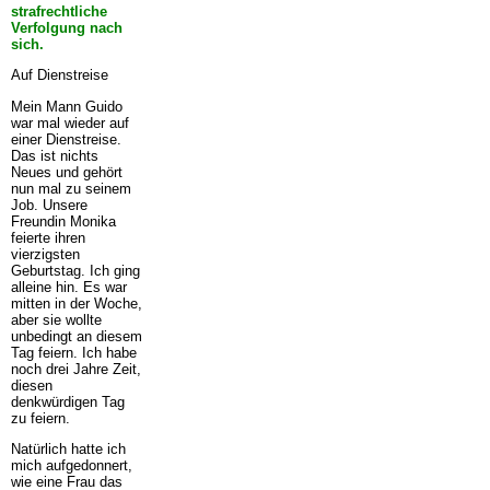
strafrechtliche
Verfolgung nach
sich.
Auf Dienstreise
Mein Mann Guido
war mal wieder auf
einer Dienstreise.
Das ist nichts
Neues und gehört
nun mal zu seinem
Job. Unsere
Freundin Monika
feierte ihren
vierzigsten
Geburtstag. Ich ging
alleine hin. Es war
mitten in der Woche,
aber sie wollte
unbedingt an diesem
Tag feiern. Ich habe
noch drei Jahre Zeit,
diesen
denkwürdigen Tag
zu feiern.
Natürlich hatte ich
mich aufgedonnert,
wie eine Frau das