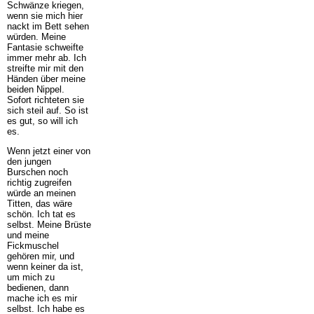
Schwänze kriegen,
wenn sie mich hier
nackt im Bett sehen
würden. Meine
Fantasie schweifte
immer mehr ab. Ich
streifte mir mit den
Händen über meine
beiden Nippel.
Sofort richteten sie
sich steil auf. So ist
es gut, so will ich
es.
Wenn jetzt einer von
den jungen
Burschen noch
richtig zugreifen
würde an meinen
Titten, das wäre
schön. Ich tat es
selbst. Meine Brüste
und meine
Fickmuschel
gehören mir, und
wenn keiner da ist,
um mich zu
bedienen, dann
mache ich es mir
selbst. Ich habe es