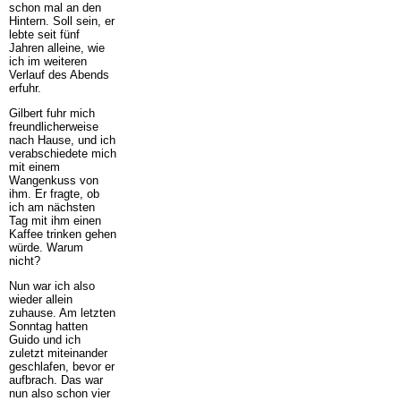
schon mal an den
Hintern. Soll sein, er
lebte seit fünf
Jahren alleine, wie
ich im weiteren
Verlauf des Abends
erfuhr.
Gilbert fuhr mich
freundlicherweise
nach Hause, und ich
verabschiedete mich
mit einem
Wangenkuss von
ihm. Er fragte, ob
ich am nächsten
Tag mit ihm einen
Kaffee trinken gehen
würde. Warum
nicht?
Nun war ich also
wieder allein
zuhause. Am letzten
Sonntag hatten
Guido und ich
zuletzt miteinander
geschlafen, bevor er
aufbrach. Das war
nun also schon vier