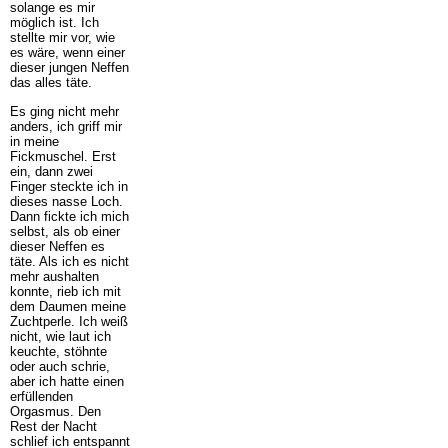
solange es mir
möglich ist. Ich
stellte mir vor, wie
es wäre, wenn einer
dieser jungen Neffen
das alles täte.
Es ging nicht mehr
anders, ich griff mir
in meine
Fickmuschel. Erst
ein, dann zwei
Finger steckte ich in
dieses nasse Loch.
Dann fickte ich mich
selbst, als ob einer
dieser Neffen es
täte. Als ich es nicht
mehr aushalten
konnte, rieb ich mit
dem Daumen meine
Zuchtperle. Ich weiß
nicht, wie laut ich
keuchte, stöhnte
oder auch schrie,
aber ich hatte einen
erfüllenden
Orgasmus. Den
Rest der Nacht
schlief ich entspannt