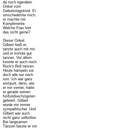
da noch irgendein
Onkel vom
Geburtstagskind. Er
umschwärmte mich,
er machte mir
Komplimente.
Welche Frau hört
das nicht gerne?
Dieser Onkel,
Gilbert hieß er,
tanzte auch mit mir,
und er konnte gut
tanzen. Vor allem
konnte er auch noch
Rock'n Roll tanzen.
Heute hampeln sie
doch alle nur noch
rum. Ich war ganz
erstaunt, denn, wie
er mir verriet, hatte
er gerade seinen
fünfundsechzigsten
gefeiert. Gilbert
wurde mir immer
sympathischer. Und
Gilbert war auch
nicht ganz selbstlos.
Bei langsamen
Tänzen fasste er mir