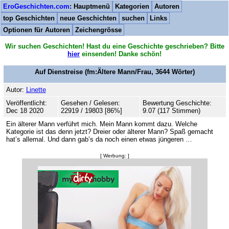
EroGeschichten.com
: Hauptmenü
Kategorien
Autoren
top Geschichten
neue Geschichten
suchen
Links
Optionen für Autoren
Zeichengrösse
Wir suchen Geschichten! Hast du eine Geschichte geschrieben? Bitte
hier
einsenden! Danke schön!
Auf Dienstreise
(fm:Ältere Mann/Frau,
3644
Wörter)
Autor:
Linette
Veröffentlicht:
Gesehen / Gelesen:
Bewertung Geschichte:
Dec 18 2020
22919 / 19803 [86%]
9.07 (117 Stimmen)
Ein älterer Mann verführt mich. Mein Mann kommt dazu. Welche
Kategorie ist das denn jetzt? Dreier oder älterer Mann? Spaß gemacht
hat’s allemal. Und dann gab’s da noch einen etwas jüngeren …
[ Werbung: ]