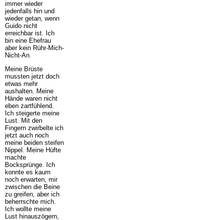
immer wieder
jedenfalls hin und
wieder getan, wenn
Guido nicht
erreichbar ist. Ich
bin eine Ehefrau
aber kein Rühr-Mich-
Nicht-An.
Meine Brüste
mussten jetzt doch
etwas mehr
aushalten. Meine
Hände waren nicht
eben zartfühlend.
Ich steigerte meine
Lust. Mit den
Fingern zwirbelte ich
jetzt auch noch
meine beiden steifen
Nippel. Meine Hüfte
machte
Bocksprünge. Ich
konnte es kaum
noch erwarten, mir
zwischen die Beine
zu greifen, aber ich
beherrschte mich.
Ich wollte meine
Lust hinauszögern,