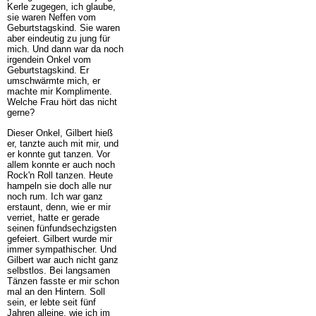
Kerle zugegen, ich glaube,
sie waren Neffen vom
Geburtstagskind. Sie waren
aber eindeutig zu jung für
mich. Und dann war da noch
irgendein Onkel vom
Geburtstagskind. Er
umschwärmte mich, er
machte mir Komplimente.
Welche Frau hört das nicht
gerne?
Dieser Onkel, Gilbert hieß
er, tanzte auch mit mir, und
er konnte gut tanzen. Vor
allem konnte er auch noch
Rock'n Roll tanzen. Heute
hampeln sie doch alle nur
noch rum. Ich war ganz
erstaunt, denn, wie er mir
verriet, hatte er gerade
seinen fünfundsechzigsten
gefeiert. Gilbert wurde mir
immer sympathischer. Und
Gilbert war auch nicht ganz
selbstlos. Bei langsamen
Tänzen fasste er mir schon
mal an den Hintern. Soll
sein, er lebte seit fünf
Jahren alleine, wie ich im