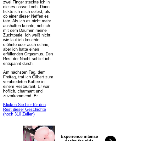
zwei Finger steckte ich in
dieses nasse Loch. Dann
fickte ich mich selbst, als
ob einer dieser Neffen es
täte. Als ich es nicht mehr
aushalten konnte, rieb ich
mit dem Daumen meine
Zuchtperle. Ich weiß nicht,
wie laut ich keuchte,
stöhnte oder auch schrie,
aber ich hatte einen
erfüllenden Orgasmus. Den
Rest der Nacht schlief ich
entspannt durch.
Am nächsten Tag, dem
Freitag, traf ich Gilbert zum
verabredeten Kaffee in
einem Restaurant. Er war
höflich, charmant und
zuvorkommend. Er
Klicken Sie hier für den
Rest dieser Geschichte
(noch 310 Zeilen)
Experience intense