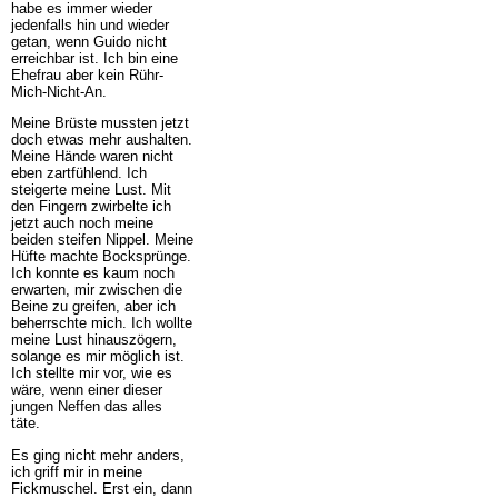
habe es immer wieder
jedenfalls hin und wieder
getan, wenn Guido nicht
erreichbar ist. Ich bin eine
Ehefrau aber kein Rühr-
Mich-Nicht-An.
Meine Brüste mussten jetzt
doch etwas mehr aushalten.
Meine Hände waren nicht
eben zartfühlend. Ich
steigerte meine Lust. Mit
den Fingern zwirbelte ich
jetzt auch noch meine
beiden steifen Nippel. Meine
Hüfte machte Bocksprünge.
Ich konnte es kaum noch
erwarten, mir zwischen die
Beine zu greifen, aber ich
beherrschte mich. Ich wollte
meine Lust hinauszögern,
solange es mir möglich ist.
Ich stellte mir vor, wie es
wäre, wenn einer dieser
jungen Neffen das alles
täte.
Es ging nicht mehr anders,
ich griff mir in meine
Fickmuschel. Erst ein, dann