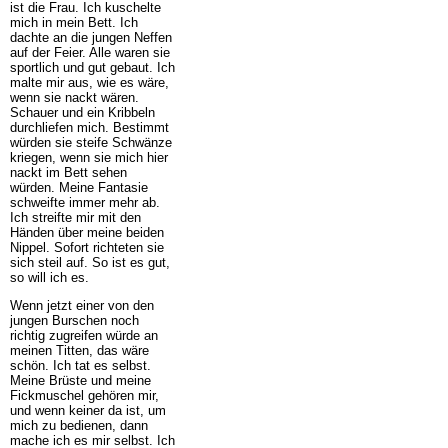
ist die Frau. Ich kuschelte
mich in mein Bett. Ich
dachte an die jungen Neffen
auf der Feier. Alle waren sie
sportlich und gut gebaut. Ich
malte mir aus, wie es wäre,
wenn sie nackt wären.
Schauer und ein Kribbeln
durchliefen mich. Bestimmt
würden sie steife Schwänze
kriegen, wenn sie mich hier
nackt im Bett sehen
würden. Meine Fantasie
schweifte immer mehr ab.
Ich streifte mir mit den
Händen über meine beiden
Nippel. Sofort richteten sie
sich steil auf. So ist es gut,
so will ich es.
Wenn jetzt einer von den
jungen Burschen noch
richtig zugreifen würde an
meinen Titten, das wäre
schön. Ich tat es selbst.
Meine Brüste und meine
Fickmuschel gehören mir,
und wenn keiner da ist, um
mich zu bedienen, dann
mache ich es mir selbst. Ich