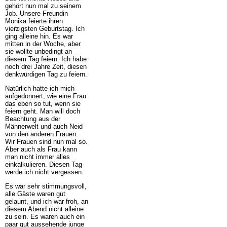
gehört nun mal zu seinem
Job. Unsere Freundin
Monika feierte ihren
vierzigsten Geburtstag. Ich
ging alleine hin. Es war
mitten in der Woche, aber
sie wollte unbedingt an
diesem Tag feiern. Ich habe
noch drei Jahre Zeit, diesen
denkwürdigen Tag zu feiern.
Natürlich hatte ich mich
aufgedonnert, wie eine Frau
das eben so tut, wenn sie
feiern geht. Man will doch
Beachtung aus der
Männerwelt und auch Neid
von den anderen Frauen.
Wir Frauen sind nun mal so.
Aber auch als Frau kann
man nicht immer alles
einkalkulieren. Diesen Tag
werde ich nicht vergessen.
Es war sehr stimmungsvoll,
alle Gäste waren gut
gelaunt, und ich war froh, an
diesem Abend nicht alleine
zu sein. Es waren auch ein
paar gut aussehende junge