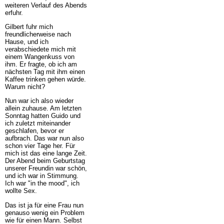
weiteren Verlauf des Abends
erfuhr.
Gilbert fuhr mich
freundlicherweise nach
Hause, und ich
verabschiedete mich mit
einem Wangenkuss von
ihm. Er fragte, ob ich am
nächsten Tag mit ihm einen
Kaffee trinken gehen würde.
Warum nicht?
Nun war ich also wieder
allein zuhause. Am letzten
Sonntag hatten Guido und
ich zuletzt miteinander
geschlafen, bevor er
aufbrach. Das war nun also
schon vier Tage her. Für
mich ist das eine lange Zeit.
Der Abend beim Geburtstag
unserer Freundin war schön,
und ich war in Stimmung.
Ich war "in the mood", ich
wollte Sex.
Das ist ja für eine Frau nun
genauso wenig ein Problem
wie für einen Mann. Selbst