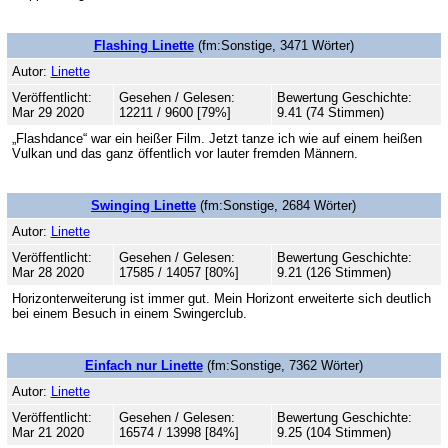
Flashing Linette
(fm:Sonstige, 3471 Wörter)
Autor:
Linette
Veröffentlicht:
Gesehen / Gelesen:
Bewertung Geschichte:
Mar 29 2020
12211 / 9600 [79%]
9.41 (74 Stimmen)
„Flashdance“ war ein heißer Film. Jetzt tanze ich wie auf einem heißen
Vulkan und das ganz öffentlich vor lauter fremden Männern.
Swinging Linette
(fm:Sonstige, 2684 Wörter)
Autor:
Linette
Veröffentlicht:
Gesehen / Gelesen:
Bewertung Geschichte:
Mar 28 2020
17585 / 14057 [80%]
9.21 (126 Stimmen)
Horizonterweiterung ist immer gut. Mein Horizont erweiterte sich deutlich
bei einem Besuch in einem Swingerclub.
Einfach nur Linette
(fm:Sonstige, 7362 Wörter)
Autor:
Linette
Veröffentlicht:
Gesehen / Gelesen:
Bewertung Geschichte:
Mar 21 2020
16574 / 13998 [84%]
9.25 (104 Stimmen)