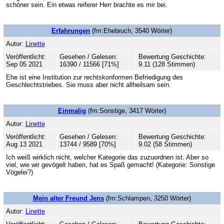
schöner sein. Ein etwas reiferer Herr brachte es mir bei.
Erfahrungen
(fm:Ehebruch, 3540 Wörter)
Autor:
Linette
Veröffentlicht:
Gesehen / Gelesen:
Bewertung Geschichte:
Sep 05 2021
16390 / 11566 [71%]
9.11 (128 Stimmen)
Ehe ist eine Institution zur rechtskonformen Befriedigung des
Geschlechtstriebes. Sie muss aber nicht allheilsam sein.
Einmalig
(fm:Sonstige, 3417 Wörter)
Autor:
Linette
Veröffentlicht:
Gesehen / Gelesen:
Bewertung Geschichte:
Aug 13 2021
13744 / 9589 [70%]
9.02 (58 Stimmen)
Ich weiß wirklich nicht, welcher Kategorie das zuzuordnen ist. Aber so
viel, wie wir gevögelt haben, hat es Spaß gemacht! (Kategorie: Sonstige
Vögelei?)
Mein alter Freund Jens
(fm:Schlampen, 3250 Wörter)
Autor:
Linette