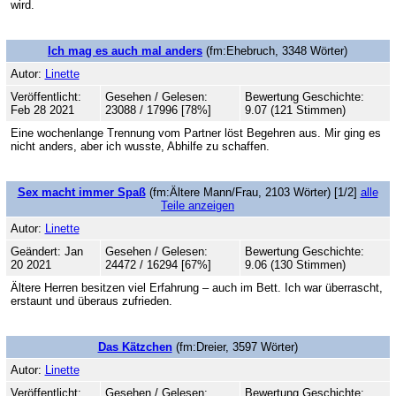
wird.
Ich mag es auch mal anders
(fm:Ehebruch, 3348 Wörter)
Autor:
Linette
Veröffentlicht:
Gesehen / Gelesen:
Bewertung Geschichte:
Feb 28 2021
23088 / 17996 [78%]
9.07 (121 Stimmen)
Eine wochenlange Trennung vom Partner löst Begehren aus. Mir ging es
nicht anders, aber ich wusste, Abhilfe zu schaffen.
Sex macht immer Spaß
(fm:Ältere Mann/Frau, 2103 Wörter) [1/2]
alle
Teile anzeigen
Autor:
Linette
Geändert: Jan
Gesehen / Gelesen:
Bewertung Geschichte:
20 2021
24472 / 16294 [67%]
9.06 (130 Stimmen)
Ältere Herren besitzen viel Erfahrung – auch im Bett. Ich war überrascht,
erstaunt und überaus zufrieden.
Das Kätzchen
(fm:Dreier, 3597 Wörter)
Autor:
Linette
Veröffentlicht:
Gesehen / Gelesen:
Bewertung Geschichte: