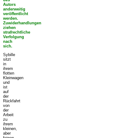
Autors
anderweitig
veröffentlicht
werden.
Zuwiderhandlungen
ziehen
strafrechtliche
Verfolgung
nach
sich.
Sybille
sitzt
in
ihrem
flotten
Kleinwagen
und
ist
auf
der
Rückfahrt
von
der
Arbeit
zu
ihrem
kleinen,
aber
feinen