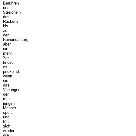
Berühren
und
Streicheln
des
Rückens
bis
zu
den
Beinansätzen,
aber
nie
mehr.
Sie
findet
es
prickelnd,
wenn
sie
das
Verlangen
der
meist
jungen
Männer
spürt
und
fühlt
sich
wieder
wie