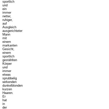
sportlich
und
ein
immer
netter,
ruhiger,
auf
Ausgleich
ausgerichteter
Mann
mit
einem
markanten
Gesicht,
einem
sportlich
gestählten
Körper
und
immer
etwas
sprubbelig
wirkenden
dunkelblonden
kurzen
Haaren.
Er
hat
in
der