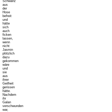
Schwanz
aus
der
Hose
befreit
und
hätte
sich
auch
ficken
lassen,
wenn
nicht
Jasmin
plötzlich
dazu
gekommen
wäre
und
sie
aus
ihrer
Geilheit
gerissen
hätte.
Nachdem
ihr
Galan
verschwunden
war,