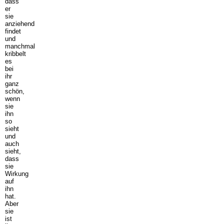
dass
er
sie
anziehend
findet
und
manchmal
kribbelt
es
bei
ihr
ganz
schön,
wenn
sie
ihn
so
sieht
und
auch
sieht,
dass
sie
Wirkung
auf
ihn
hat.
Aber
sie
ist