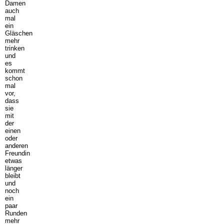
Damen
auch
mal
ein
Gläschen
mehr
trinken
und
es
kommt
schon
mal
vor,
dass
sie
mit
der
einen
oder
anderen
Freundin
etwas
länger
bleibt
und
noch
ein
paar
Runden
mehr