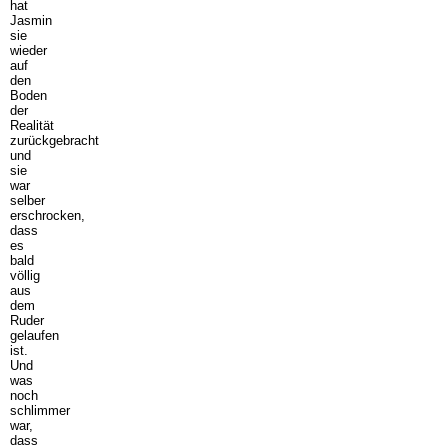
hat
Jasmin
sie
wieder
auf
den
Boden
der
Realität
zurückgebracht
und
sie
war
selber
erschrocken,
dass
es
bald
völlig
aus
dem
Ruder
gelaufen
ist.
Und
was
noch
schlimmer
war,
dass