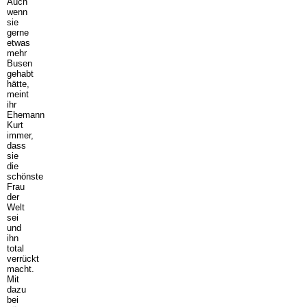
Auch
wenn
sie
gerne
etwas
mehr
Busen
gehabt
hätte,
meint
ihr
Ehemann
Kurt
immer,
dass
sie
die
schönste
Frau
der
Welt
sei
und
ihn
total
verrückt
macht.
Mit
dazu
bei