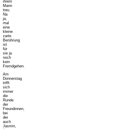
ihrem
Mann
treu.
Na
ja,
mal
eine
kleine
zarte
Berührung
ist
für
sie ja
noch
kein
Fremdgehen.
Am
Donnerstag
trifft
sich
immer
die
Runde
der
Freundinnen,
bei
der
auch
Jasmin,