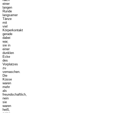
einer
langen
Runde
langsamer
Tänze
mit
viel
Körperkontakt
gerade
dabei
war,
sie in
einer
dunklen
Ecke
des
Vorplatzes
zu
vernaschen.
Die
Küsse
waren
mehr
als
freundschaftlich,
nein
sie
waren
heiß,