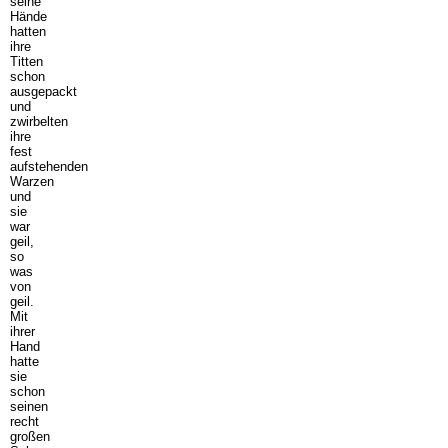
seine
Hände
hatten
ihre
Titten
schon
ausgepackt
und
zwirbelten
ihre
fest
aufstehenden
Warzen
und
sie
war
geil,
so
was
von
geil.
Mit
ihrer
Hand
hatte
sie
schon
seinen
recht
großen