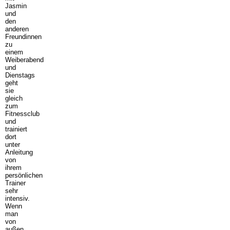
Jasmin
und
den
anderen
Freundinnen
zu
einem
Weiberabend
und
Dienstags
geht
sie
gleich
zum
Fitnessclub
und
trainiert
dort
unter
Anleitung
von
ihrem
persönlichen
Trainer
sehr
intensiv.
Wenn
man
von
außen