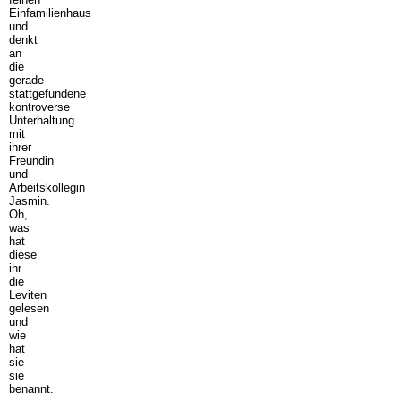
Einfamilienhaus
und
denkt
an
die
gerade
stattgefundene
kontroverse
Unterhaltung
mit
ihrer
Freundin
und
Arbeitskollegin
Jasmin.
Oh,
was
hat
diese
ihr
die
Leviten
gelesen
und
wie
hat
sie
sie
benannt.