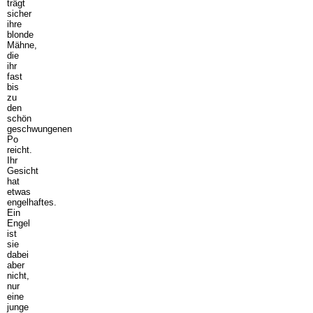
trägt
sicher
ihre
blonde
Mähne,
die
ihr
fast
bis
zu
den
schön
geschwungenen
Po
reicht.
Ihr
Gesicht
hat
etwas
engelhaftes.
Ein
Engel
ist
sie
dabei
aber
nicht,
nur
eine
junge