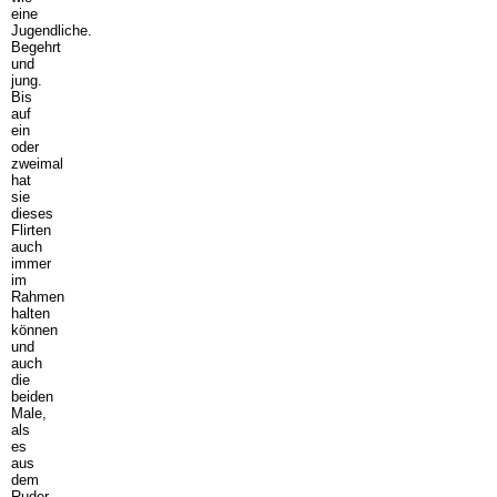
eine
Jugendliche.
Begehrt
und
jung.
Bis
auf
ein
oder
zweimal
hat
sie
dieses
Flirten
auch
immer
im
Rahmen
halten
können
und
auch
die
beiden
Male,
als
es
aus
dem
Ruder