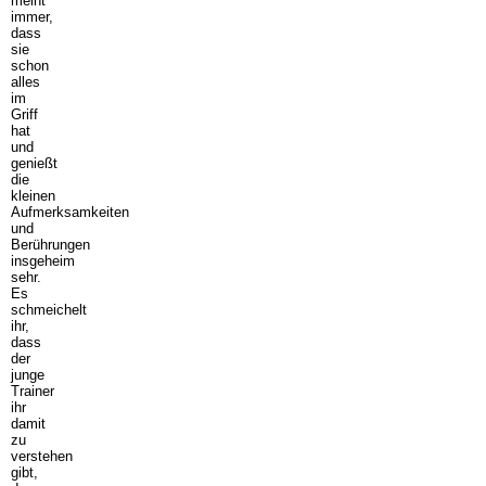
meint
immer,
dass
sie
schon
alles
im
Griff
hat
und
genießt
die
kleinen
Aufmerksamkeiten
und
Berührungen
insgeheim
sehr.
Es
schmeichelt
ihr,
dass
der
junge
Trainer
ihr
damit
zu
verstehen
gibt,