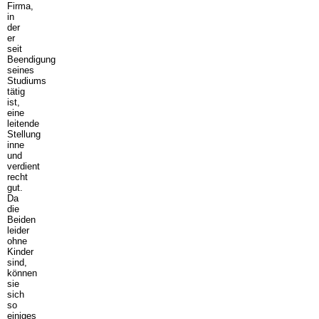
Firma,
in
der
er
seit
Beendigung
seines
Studiums
tätig
ist,
eine
leitende
Stellung
inne
und
verdient
recht
gut.
Da
die
Beiden
leider
ohne
Kinder
sind,
können
sie
sich
so
einiges