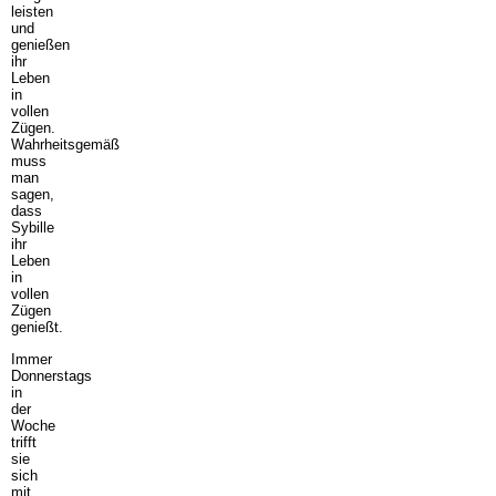
leisten
und
genießen
ihr
Leben
in
vollen
Zügen.
Wahrheitsgemäß
muss
man
sagen,
dass
Sybille
ihr
Leben
in
vollen
Zügen
genießt.
Immer
Donnerstags
in
der
Woche
trifft
sie
sich
mit