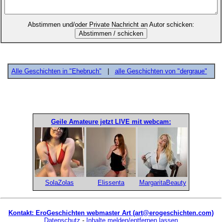
Abstimmen und/oder Private Nachricht an Autor schicken:
Alle Geschichten in "Ehebruch"
|
alle Geschichten von "dergraue"
Geile Amateure jetzt LIVE mit webcam:
SolaZolas
Elissenta
MargaritaBeauty
Kontakt: EroGeschichten webmaster Art (art@erogeschichten.com)
Datenschutz
-
Inhalte melden/entfernen lassen