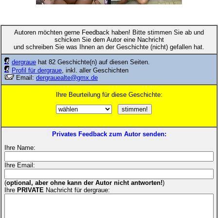
Autoren möchten gerne Feedback haben! Bitte stimmen Sie ab und
schicken Sie dem Autor eine Nachricht
und schreiben Sie was Ihnen an der Geschichte (nicht) gefallen hat.
dergraue
hat 82 Geschichte(n) auf diesen Seiten.
Profil für dergraue
, inkl. aller Geschichten
Email:
dergrauealte@gmx.de
Ihre Beurteilung für diese Geschichte:
Privates Feedback zum Autor senden:
Ihre Name:
Ihre Email:
(
optional, aber ohne kann der Autor nicht antworten!
)
Ihre
PRIVATE
Nachricht für dergraue: