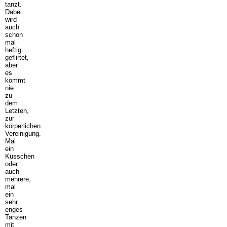
tanzt.
Dabei
wird
auch
schon
mal
heftig
geflirtet,
aber
es
kommt
nie
zu
dem
Letzten,
zur
körperlichen
Vereinigung.
Mal
ein
Küsschen
oder
auch
mehrere,
mal
ein
sehr
enges
Tanzen
mit