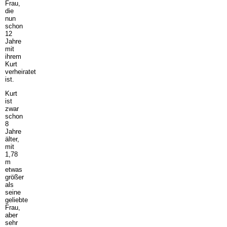
Frau,
die
nun
schon
12
Jahre
mit
ihrem
Kurt
verheiratet
ist.
Kurt
ist
zwar
schon
8
Jahre
älter,
mit
1,78
m
etwas
größer
als
seine
geliebte
Frau,
aber
sehr