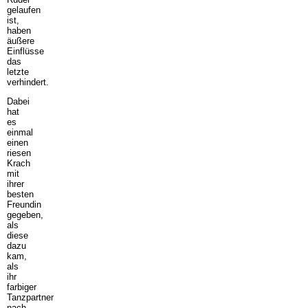
gelaufen
ist,
haben
äußere
Einflüsse
das
letzte
verhindert.
Dabei
hat
es
einmal
einen
riesen
Krach
mit
ihrer
besten
Freundin
gegeben,
als
diese
dazu
kam,
als
ihr
farbiger
Tanzpartner
nach