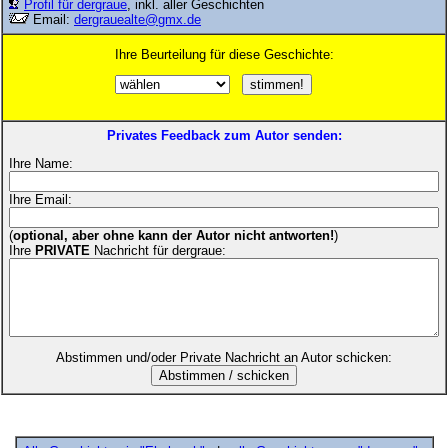
Profil für dergraue
, inkl. aller Geschichten
Email:
dergrauealte@gmx.de
Ihre Beurteilung für diese Geschichte:
Privates Feedback zum Autor senden:
Ihre Name:
Ihre Email:
(
optional, aber ohne kann der Autor nicht antworten!
)
Ihre
PRIVATE
Nachricht für dergraue:
Abstimmen und/oder Private Nachricht an Autor schicken: