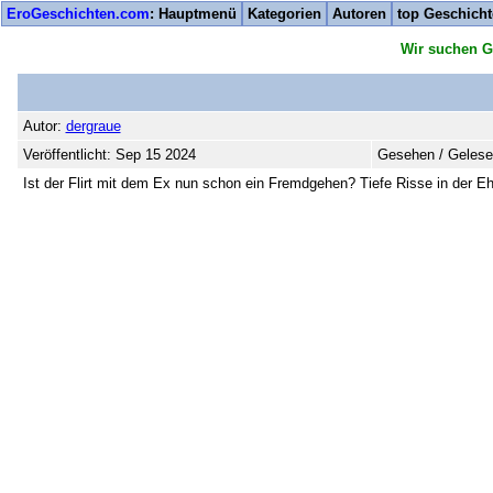
EroGeschichten.com
: Hauptmenü
Kategorien
Autoren
top Geschich
Wir suchen G
Autor:
dergraue
Veröffentlicht: Sep 15 2024
Gesehen / Gelese
Ist der Flirt mit dem Ex nun schon ein Fremdgehen? Tiefe Risse in der E