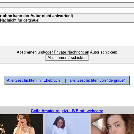
er ohne kann der Autor nicht antworten!
)
Nachricht für dergraue:
Abstimmen und/oder Private Nachricht an Autor schicken:
Alle Geschichten in "Ehebruch"
|
alle Geschichten von "dergraue"
Geile Amateure jetzt LIVE mit webcam: