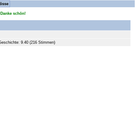
össe
 Danke schön!
eschichte: 9.40 (216 Stimmen)