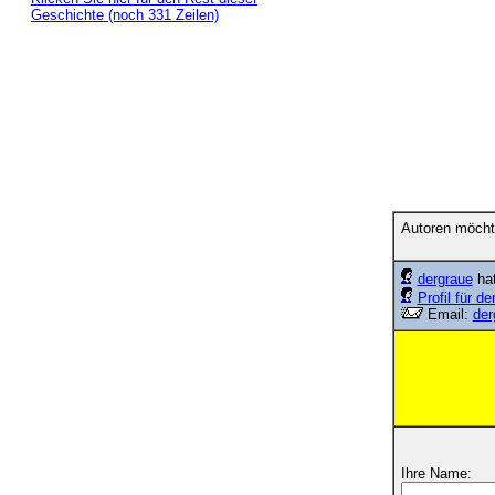
Geschichte (noch 331 Zeilen)
Autoren möcht
dergraue
hat
Profil für de
Email:
der
Ihre Name: