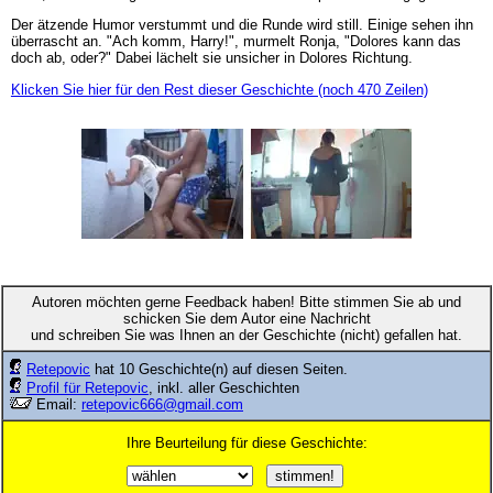
Der ätzende Humor verstummt und die Runde wird still. Einige sehen ihn
überrascht an. "Ach komm, Harry!", murmelt Ronja, "Dolores kann das
doch ab, oder?" Dabei lächelt sie unsicher in Dolores Richtung.
Klicken Sie hier für den Rest dieser Geschichte (noch 470 Zeilen)
Autoren möchten gerne Feedback haben! Bitte stimmen Sie ab und
schicken Sie dem Autor eine Nachricht
und schreiben Sie was Ihnen an der Geschichte (nicht) gefallen hat.
Retepovic
hat 10 Geschichte(n) auf diesen Seiten.
Profil für Retepovic
, inkl. aller Geschichten
Email:
retepovic666@gmail.com
Ihre Beurteilung für diese Geschichte: