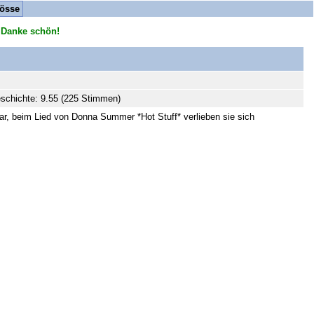
össe
 Danke schön!
schichte: 9.55 (225 Stimmen)
zbar, beim Lied von Donna Summer *Hot Stuff* verlieben sie sich