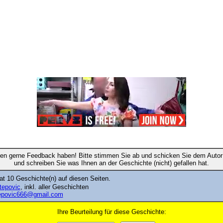
en gerne Feedback haben! Bitte stimmen Sie ab und schicken Sie dem Autor 
und schreiben Sie was Ihnen an der Geschichte (nicht) gefallen hat.
t 10 Geschichte(n) auf diesen Seiten.
etepovic
, inkl. aller Geschichten
epovic666@gmail.com
Ihre Beurteilung für diese Geschichte: