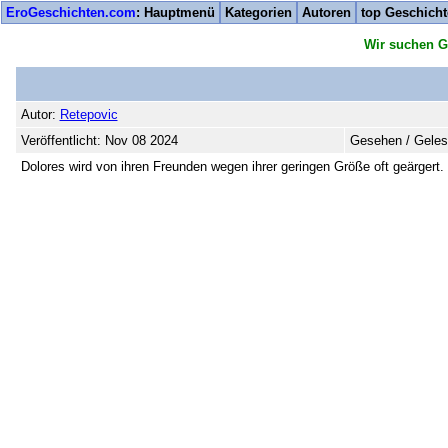
EroGeschichten.com
: Hauptmenü
Kategorien
Autoren
top Geschich
Wir suchen G
Autor:
Retepovic
Veröffentlicht: Nov 08 2024
Gesehen / Geles
Dolores wird von ihren Freunden wegen ihrer geringen Größe oft geärgert. 