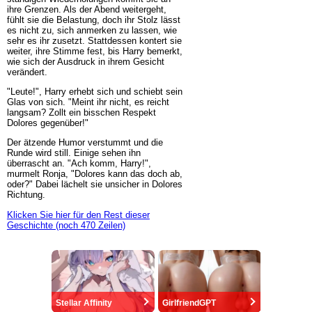
ihre Grenzen. Als der Abend weitergeht,
fühlt sie die Belastung, doch ihr Stolz lässt
es nicht zu, sich anmerken zu lassen, wie
sehr es ihr zusetzt. Stattdessen kontert sie
weiter, ihre Stimme fest, bis Harry bemerkt,
wie sich der Ausdruck in ihrem Gesicht
verändert.
"Leute!", Harry erhebt sich und schiebt sein
Glas von sich. "Meint ihr nicht, es reicht
langsam? Zollt ein bisschen Respekt
Dolores gegenüber!"
Der ätzende Humor verstummt und die
Runde wird still. Einige sehen ihn
überrascht an. "Ach komm, Harry!",
murmelt Ronja, "Dolores kann das doch ab,
oder?" Dabei lächelt sie unsicher in Dolores
Richtung.
Klicken Sie hier für den Rest dieser
Geschichte (noch 470 Zeilen)
Stellar Affinity
GirlfriendGPT