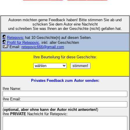
Autoren möchten gerne Feedback haben! Bitte stimmen Sie ab und
schicken Sie dem Autor eine Nachricht
und schreiben Sie was Ihnen an der Geschichte (nicht) gefallen hat.
Retepovic
hat 10 Geschichte(n) auf diesen Seiten.
Profil für Retepovic
, inkl. aller Geschichten
Email:
retepovic666@gmail.com
Ihre Beurteilung für diese Geschichte:
Privates Feedback zum Autor senden:
Ihre Name:
Ihre Email:
(
optional, aber ohne kann der Autor nicht antworten!
)
Ihre
PRIVATE
Nachricht für Retepovic: