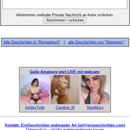
Abstimmen und/oder Private Nachricht an Autor schicken:
Alle Geschichten in "Romantisch"
|
alle Geschichten von "Retepovic"
Geile Amateure jetzt LIVE mit webcam:
AshleyTyler
Caroline_M
NoraNoxx
Kontakt: EroGeschichten webmaster Art (art@erogeschichten.com)
Datenschutz
-
Inhalte melden/entfernen lassen