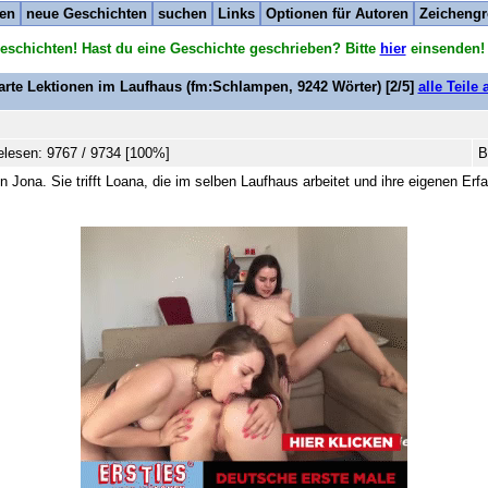
ten
neue Geschichten
suchen
Links
Optionen für Autoren
Zeichengr
eschichten! Hast du eine Geschichte geschrieben? Bitte
hier
einsenden!
arte Lektionen im Laufhaus
(fm:Schlampen,
9242
Wörter) [2/5]
alle Teile
lesen: 9767 / 9734 [100%]
B
Jona. Sie trifft Loana, die im selben Laufhaus arbeitet und ihre eigenen Erfa