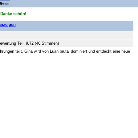
össe
 Danke schön!
 anzeigen
ewertung Teil: 9.72 (46 Stimmen)
hrungen teilt. Gina wird von Luan brutal dominiert und entdeckt eine neue