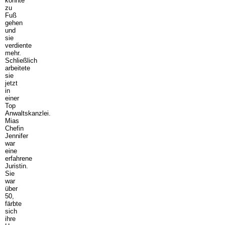
konnte
zu
Fuß
gehen
und
sie
verdiente
mehr.
Schließlich
arbeitete
sie
jetzt
in
einer
Top
Anwaltskanzlei.
Mias
Chefin
Jennifer
war
eine
erfahrene
Juristin.
Sie
war
über
50,
färbte
sich
ihre