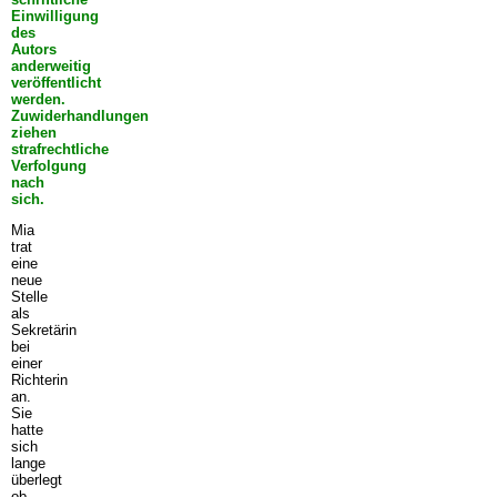
Einwilligung
des
Autors
anderweitig
veröffentlicht
werden.
Zuwiderhandlungen
ziehen
strafrechtliche
Verfolgung
nach
sich.
Mia
trat
eine
neue
Stelle
als
Sekretärin
bei
einer
Richterin
an.
Sie
hatte
sich
lange
überlegt
ob