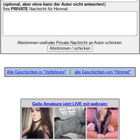
(
optional, aber ohne kann der Autor nicht antworten!
)
Ihre
PRIVATE
Nachricht für Himmel:
Abstimmen und/oder Private Nachricht an Autor schicken:
Alle Geschichten in "Verführung"
|
alle Geschichten von "Himmel"
Geile Amateure jetzt LIVE mit webcam: