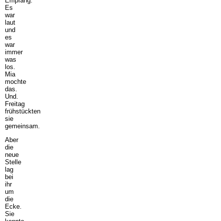
Empfang.
Es
war
laut
und
es
war
immer
was
los.
Mia
mochte
das.
Und.
Freitag
frühstückten
sie
gemeinsam.
Aber
die
neue
Stelle
lag
bei
ihr
um
die
Ecke.
Sie