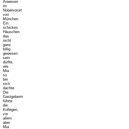
Anwesen
im
Nobelvorort
von
München.
Ein
schickes
Häuschen
das
nicht
ganz
billig
gewesen
sein
dürfte,
wie
Mia
so
bei
sich
dachte.
Die
Gastgeberin
führte
die
Kollegen,
vor
allem
aber
Mia