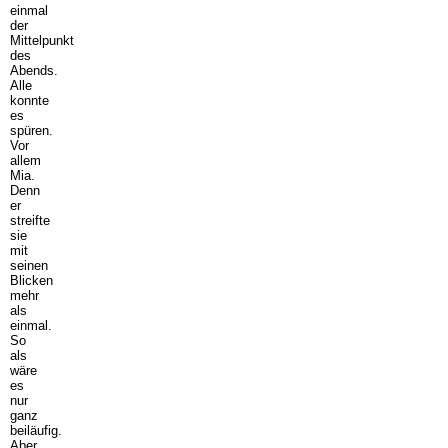
einmal
der
Mittelpunkt
des
Abends.
Alle
konnte
es
spüren.
Vor
allem
Mia.
Denn
er
streifte
sie
mit
seinen
Blicken
mehr
als
einmal.
So
als
wäre
es
nur
ganz
beiläufig.
Aber