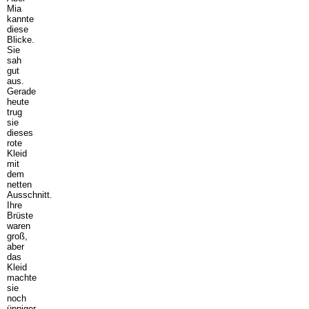
Mia
kannte
diese
Blicke.
Sie
sah
gut
aus.
Gerade
heute
trug
sie
dieses
rote
Kleid
mit
dem
netten
Ausschnitt.
Ihre
Brüste
waren
groß,
aber
das
Kleid
machte
sie
noch
üppiger.