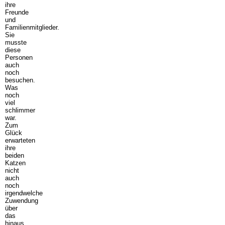
ihre
Freunde
und
Familienmitglieder.
Sie
musste
diese
Personen
auch
noch
besuchen.
Was
noch
viel
schlimmer
war.
Zum
Glück
erwarteten
ihre
beiden
Katzen
nicht
auch
noch
irgendwelche
Zuwendung
über
das
hinaus