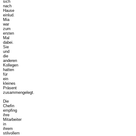
sich
nach
Hause
einlud.
Mia
war
zum
ersten
Mal
dabei.
Sie
und
die
anderen
Kollegen
hatten
für
ein
kleines
Präsent
zusammengelegt.
Die
Chefin
empfing
ihre
Mitarbeiter
in
ihrem
stilvollem