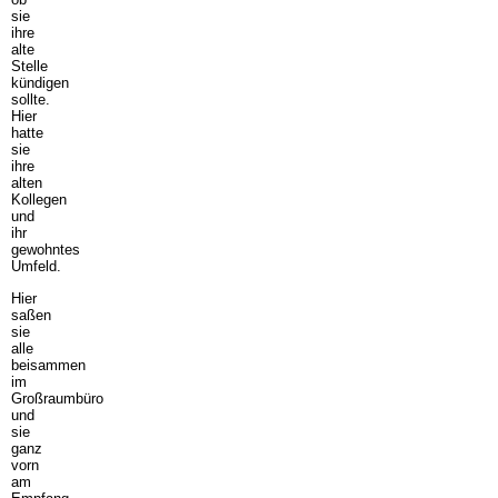
sie
ihre
alte
Stelle
kündigen
sollte.
Hier
hatte
sie
ihre
alten
Kollegen
und
ihr
gewohntes
Umfeld.
Hier
saßen
sie
alle
beisammen
im
Großraumbüro
und
sie
ganz
vorn
am