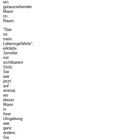
ein
gutaussehender
Mann
im
Raum.
"Das
ist
mein
Lebensgefährte",
erklärte
Jennifer
mit
sichtbarem
Stolz.
Sie
war
jetzt
auf
einmal,
wo
dieser
Mann
in
ihrer
Umgebung
war,
ganz
anders.
Sie