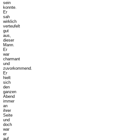
sein
konnte.
Er
sah
wirklich
verteufelt
gut
aus,
dieser
Mann.
Er
war
charmant
und
zuvorkommend.
Er
hielt
sich
den
ganzen
Abend
immer
an
ihrer
Seite
und
doch
war
er
auf