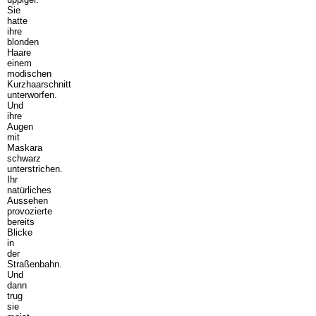
Sie
hatte
ihre
blonden
Haare
einem
modischen
Kurzhaarschnitt
unterworfen.
Und
ihre
Augen
mit
Maskara
schwarz
unterstrichen.
Ihr
natürliches
Aussehen
provozierte
bereits
Blicke
in
der
Straßenbahn.
Und
dann
trug
sie