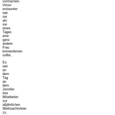
vormachen.
Umso
erstaunter
war
sie
als
sie
eines
Tages
eine
ganz
andere
Frau
kennenlernen
sollte.
Es
war
an
dem
Tag
an
dem
Jennifer
ihre
Mitarbeiter
zur
alljährlichen
Weihnachtsfeier
zu