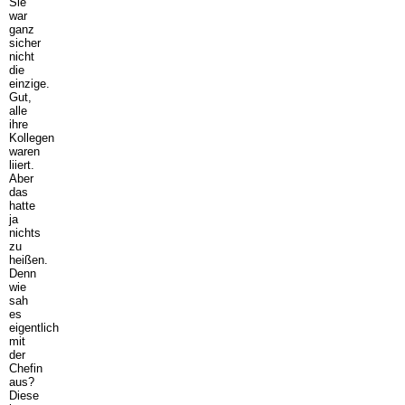
Sie
war
ganz
sicher
nicht
die
einzige.
Gut,
alle
ihre
Kollegen
waren
liiert.
Aber
das
hatte
ja
nichts
zu
heißen.
Denn
wie
sah
es
eigentlich
mit
der
Chefin
aus?
Diese