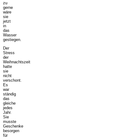
zu
gerne
wäre
sie
jetzt
in
das
Wasser
gestiegen.
Der
Stress
der
Weihnachtszeit
hatte
sie
nicht
verschont.
Es
war
ständig
das
gleiche
jedes
Jahr.
Sie
musste
Geschenke
besorgen
für