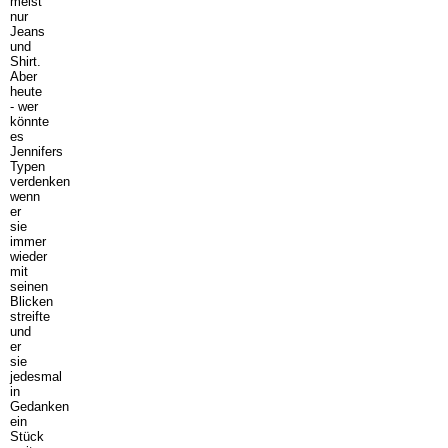
meist
nur
Jeans
und
Shirt.
Aber
heute
- wer
könnte
es
Jennifers
Typen
verdenken
wenn
er
sie
immer
wieder
mit
seinen
Blicken
streifte
und
er
sie
jedesmal
in
Gedanken
ein
Stück