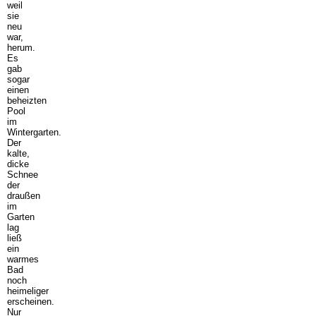
weil
sie
neu
war,
herum.
Es
gab
sogar
einen
beheizten
Pool
im
Wintergarten.
Der
kalte,
dicke
Schnee
der
draußen
im
Garten
lag
ließ
ein
warmes
Bad
noch
heimeliger
erscheinen.
Nur