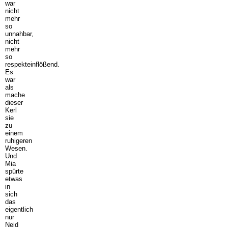
war
nicht
mehr
so
unnahbar,
nicht
mehr
so
respekteinflößend.
Es
war
als
mache
dieser
Kerl
sie
zu
einem
ruhigeren
Wesen.
Und
Mia
spürte
etwas
in
sich
das
eigentlich
nur
Neid