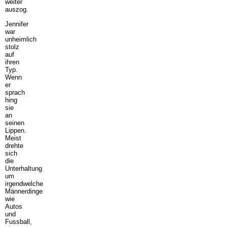
weiter
auszog.
Jennifer
war
unheimlich
stolz
auf
ihren
Typ.
Wenn
er
sprach
hing
sie
an
seinen
Lippen.
Meist
drehte
sich
die
Unterhaltung
um
irgendwelche
Männerdinge
wie
Autos
und
Fussball,