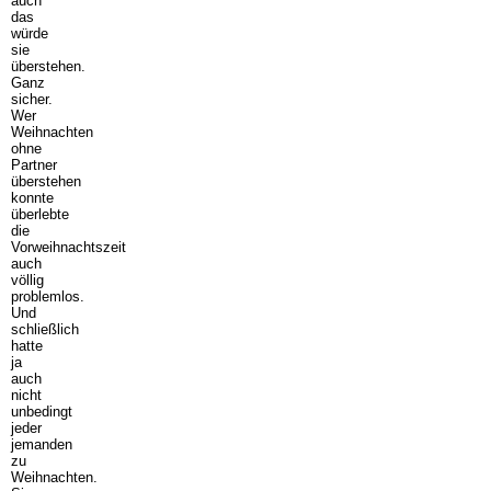
auch
das
würde
sie
überstehen.
Ganz
sicher.
Wer
Weihnachten
ohne
Partner
überstehen
konnte
überlebte
die
Vorweihnachtszeit
auch
völlig
problemlos.
Und
schließlich
hatte
ja
auch
nicht
unbedingt
jeder
jemanden
zu
Weihnachten.