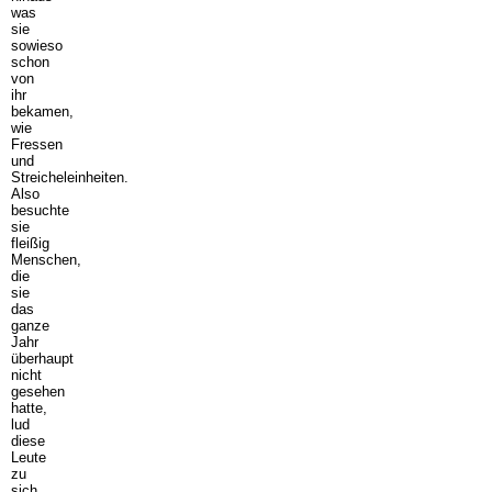
was
sie
sowieso
schon
von
ihr
bekamen,
wie
Fressen
und
Streicheleinheiten.
Also
besuchte
sie
fleißig
Menschen,
die
sie
das
ganze
Jahr
überhaupt
nicht
gesehen
hatte,
lud
diese
Leute
zu
sich