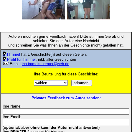
Autoren möchten gerne Feedback haben! Bitte stimmen Sie ab und
schicken Sie dem Autor eine Nachricht
und schreiben Sie was Ihnen an der Geschichte (nicht) gefallen hat.
Himmel
hat 1 Geschichte(n) auf diesen Seiten.
Profil für Himmel
, inkl. aller Geschichten
Email:
ina.immelstuermer@web.de
Ihre Beurteilung für diese Geschichte:
Privates Feedback zum Autor senden:
Ihre Name:
Ihre Email:
(
optional, aber ohne kann der Autor nicht antworten!
)
Ihre
PRIVATE
Nachricht für Himmel: