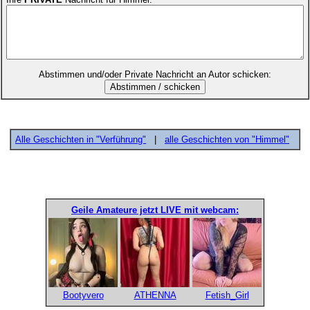
Abstimmen und/oder Private Nachricht an Autor schicken:
Alle Geschichten in "Verführung"
|
alle Geschichten von "Himmel"
Geile Amateure jetzt LIVE mit webcam:
Bootyvero
ATHENNA
Fetish_Girl