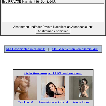
Ihre
PRIVATE
Nachricht für Bernie64U:
Abstimmen und/oder Private Nachricht an Autor schicken:
Alle Geschichten in "1 auf 1"
|
alle Geschichten von "Bernie64U"
Geile Amateure jetzt LIVE mit webcam:
Caroline_M
JoannaGrace_Official
SelenaJones