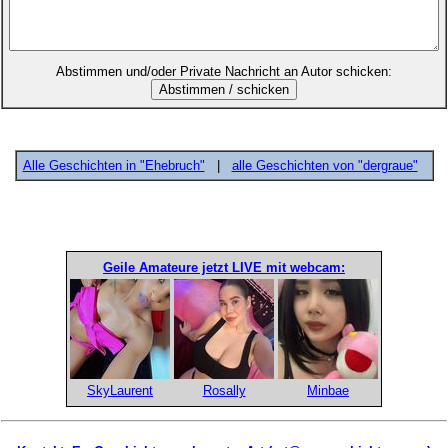
Abstimmen und/oder Private Nachricht an Autor schicken:
Alle Geschichten in "Ehebruch"
|
alle Geschichten von "dergraue"
Geile Amateure jetzt LIVE mit webcam:
SkyLaurent
Rosally
Minbae