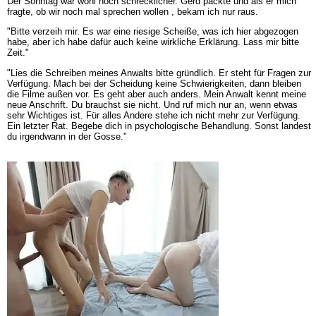
Der Sonntag war wohl noch schrecklicher. Gerd packte und als er mich
fragte, ob wir noch mal sprechen wollen , bekam ich nur raus.
"Bitte verzeih mir. Es war eine riesige Scheiße, was ich hier abgezogen
habe, aber ich habe dafür auch keine wirkliche Erklärung. Lass mir bitte
Zeit."
"Lies die Schreiben meines Anwalts bitte gründlich. Er steht für Fragen zur
Verfügung. Mach bei der Scheidung keine Schwierigkeiten, dann bleiben
die Filme außen vor. Es geht aber auch anders. Mein Anwalt kennt meine
neue Anschrift. Du brauchst sie nicht. Und ruf mich nur an, wenn etwas
sehr Wichtiges ist. Für alles Andere stehe ich nicht mehr zur Verfügung.
Ein letzter Rat. Begebe dich in psychologische Behandlung. Sonst landest
du irgendwann in der Gosse."