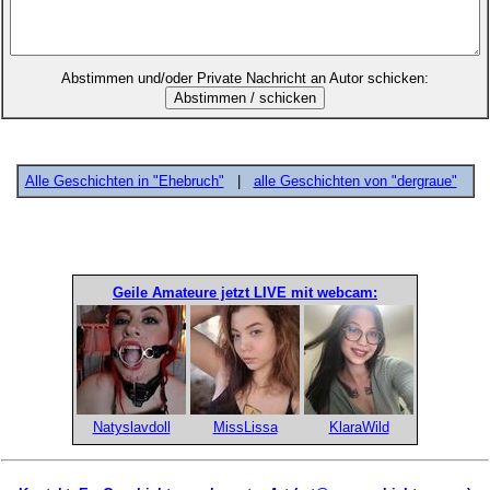
Abstimmen und/oder Private Nachricht an Autor schicken:
Alle Geschichten in "Ehebruch"
|
alle Geschichten von "dergraue"
Geile Amateure jetzt LIVE mit webcam:
Natyslavdoll
MissLissa
KlaraWild