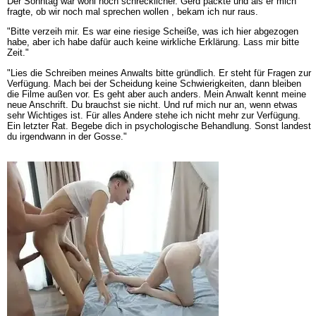
Der Sonntag war wohl noch schrecklicher. Gerd packte und als er mich
fragte, ob wir noch mal sprechen wollen , bekam ich nur raus.
"Bitte verzeih mir. Es war eine riesige Scheiße, was ich hier abgezogen
habe, aber ich habe dafür auch keine wirkliche Erklärung. Lass mir bitte
Zeit."
"Lies die Schreiben meines Anwalts bitte gründlich. Er steht für Fragen zur
Verfügung. Mach bei der Scheidung keine Schwierigkeiten, dann bleiben
die Filme außen vor. Es geht aber auch anders. Mein Anwalt kennt meine
neue Anschrift. Du brauchst sie nicht. Und ruf mich nur an, wenn etwas
sehr Wichtiges ist. Für alles Andere stehe ich nicht mehr zur Verfügung.
Ein letzter Rat. Begebe dich in psychologische Behandlung. Sonst landest
du irgendwann in der Gosse."